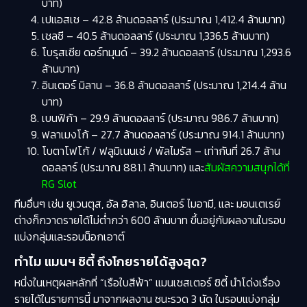
บาท)
เปแอสเช – 42.8 ล้านดอลลาร์ (ประมาณ 1,412.4 ล้านบาท)
เชลซี – 40.5 ล้านดอลลาร์ (ประมาณ 1,336.5 ล้านบาท)
โบรุสเซีย ดอร์ทมุนด์ – 39.2 ล้านดอลลาร์ (ประมาณ 1,293.6
ล้านบาท)
อินเตอร์ มิลาน – 36.8 ล้านดอลลาร์ (ประมาณ 1,214.4 ล้าน
บาท)
เบนฟิก้า – 29.9 ล้านดอลลาร์ (ประมาณ 986.7 ล้านบาท)
ฟลาเมงโก้ – 27.7 ล้านดอลลาร์ (ประมาณ 914.1 ล้านบาท)
โบตาโฟโก้ / ฟลูมิเนนเซ่ / พัลไมรัส – เท่ากันที่ 26.7 ล้าน
ดอลลาร์ (ประมาณ 881.1 ล้านบาท) และ
สัมผัสความสนุกได้ที่
RG Slot
ทีมอื่นๆ เช่น ยูเวนตุส, อัล ฮิลาล, อินเตอร์ ไมอามี, และ มอนเตเรย์
ต่างก็กวาดรายได้ไม่ต่ำกว่า 600 ล้านบาท ขึ้นอยู่กับผลงานในรอบ
แบ่งกลุ่มและรอบน็อกเอาต์
ทำไม แมนฯ ซิตี้ ถึงโกยรายได้สูงสุด?
หนึ่งในเหตุผลหลักที่ “เรือใบสีฟ้า” แมนเชสเตอร์ ซิตี้ นำโด่งเรื่อง
รายได้ในรายการนี้ มาจากผลงาน ชนะรวด 3 นัด ในรอบแบ่งกลุ่ม