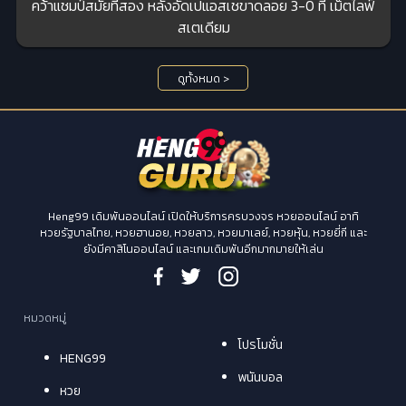
คว้าแชมป์สมัยที่สอง หลังอัดเปแอสเชขาดลอย 3-0 ที่ เม็ตไลฟ์
สเตเดียม
ดูทั้งหมด >
Heng99 เดิมพันออนไลน์ เปิดให้บริการครบวงจร หวยออนไลน์ อาทิ
หวยรัฐบาลไทย, หวยฮานอย, หวยลาว, หวยมาเลย์, หวยหุ้น, หวยยี่กี และ
ยังมีคาสิโนออนไลน์ และเกมเดิมพันอีกมากมายให้เล่น
หมวดหมู่
โปรโมชั่น
HENG99
พนันบอล
หวย