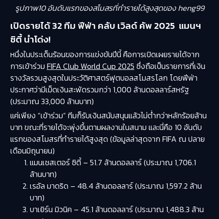
รูปภาพ10 อันดับแรกของสโมสรที่ทำรายได้สูงสุดของ heng99
เปิดรายได้ 32 ทีม ฟีฟ่า คลับ เวิลด์ คัพ 2025 แมนฯ
ซิตี้ นำโด่ง!
หนึ่งในประเด็นร้อนของการแข่งขันปีนี้ คือการเปิดเผยรายได้จาก
การเข้าร่วม
FIFA Club World Cup 2025
ซึ่งถือเป็นรายการที่เงิน
รางวัลรวมสูงสุดในประวัติศาสตร์ฟุตบอลสโมสรโลก โดยฟีฟ่า
ประกาศว่ามีเม็ดเงินสะพัดรวมกว่า 1,000 ล้านดอลลาร์สหรัฐ
(ประมาณ 33,000 ล้านบาท)
แค่เพียง “เข้าร่วม” ทีมก็รับเงินสนับสนุนแล้วไม่ต่ำกว่าหลักร้อยล้าน
บาท ขณะที่รายได้จะพุ่งขึ้นตามผลงานในสนาม และนี่คือ 10 อันดับ
แรกของสโมสรที่ทำรายได้สูงสุด (ข้อมูลล่าสุดจาก FIFA ณ ปลาย
เดือนมิถุนายน)
แมนเชสเตอร์ ซิตี้ – 51.7 ล้านดอลลาร์ (ประมาณ 1,706.1
ล้านบาท)
เรอัล มาดริด – 48.4 ล้านดอลลาร์ (ประมาณ 1,597.2 ล้าน
บาท)
บาเยิร์น มิวนิค – 45.1 ล้านดอลลาร์ (ประมาณ 1,488.3 ล้าน