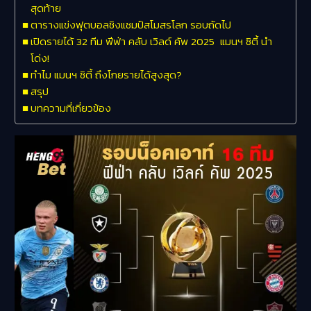
สุดท้าย
ตารางแข่งฟุตบอลชิงแชมป์สโมสรโลก รอบถัดไป
เปิดรายได้ 32 ทีม ฟีฟ่า คลับ เวิลด์ คัพ 2025 แมนฯ ซิตี้ นำ
โด่ง!
ทำไม แมนฯ ซิตี้ ถึงโกยรายได้สูงสุด?
สรุป
บทความที่เกี่ยวข้อง