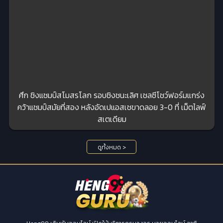
ศึก ชิงแชมป์สโมสรโลก รอบชิงชนะเลิศ เชลซีโชว์ฟอร์มแกร่ง
คว้าแชมป์สมัยที่สอง หลังอัดเปแอสเชขาดลอย 3-0 ที่ เม็ตไลฟ์
สเตเดียม
ดูทั้งหมด >