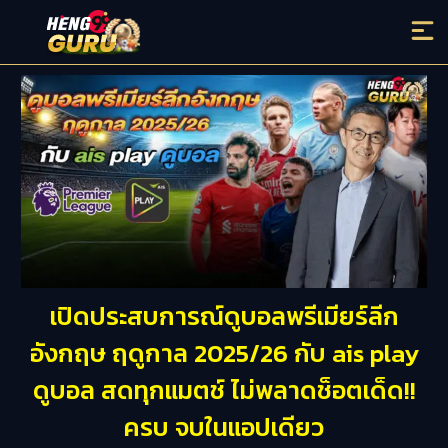
เปิดประสบการณ์ดูบอลพรีเมียร์ลีก
อังกฤษ ฤดูกาล 2025/26 กับ ais play
ดูบอล สดทุกแมตช์ ไม่พลาดช็อตเด็ด!!
ครบ จบในแอปเดียว