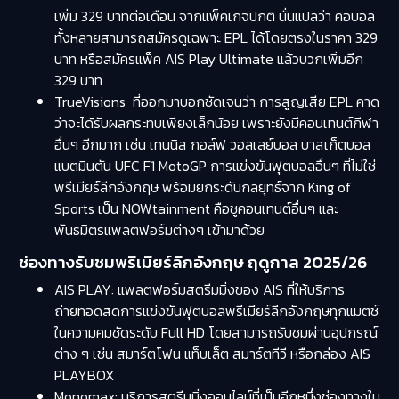
เพิ่ม 329 บาทต่อเดือน จากแพ็คเกจปกติ นั่นแปลว่า คอบอล
ทั้งหลายสามารถสมัครดูเฉพาะ EPL ได้โดยตรงในราคา 329
บาท หรือสมัครแพ็ค AIS Play Ultimate แล้วบวกเพิ่มอีก
329 บาท
TrueVisions ที่ออกมาบอกชัดเจนว่า การสูญเสีย EPL คาด
ว่าจะได้รับผลกระทบเพียงเล็กน้อย เพราะยังมีคอนเทนต์กีฬา
อื่นๆ อีกมาก เช่น เทนนิส กอล์ฟ วอลเลย์บอล บาสเก็ตบอล
แบตมินตัน UFC F1 MotoGP การแข่งขันฟุตบอลอื่นๆ ที่ไม่ใช่
พรีเมียร์ลีกอังกฤษ พร้อมยกระดับกลยุทธ์จาก King of
Sports เป็น NOWtainment คือชูคอนเทนต์อื่นๆ และ
พันธมิตรแพลตฟอร์มต่างๆ เข้ามาด้วย
ช่องทางรับชมพรีเมียร์ลีกอังกฤษ ฤดูกาล 2025/26
AIS PLAY:
แพลตฟอร์มสตรีมมิ่งของ AIS ที่ให้บริการ
ถ่ายทอดสดการแข่งขันฟุตบอลพรีเมียร์ลีกอังกฤษทุกแมตช์
ในความคมชัดระดับ Full HD โดยสามารถรับชมผ่านอุปกรณ์
ต่าง ๆ เช่น สมาร์ตโฟน แท็บเล็ต สมาร์ตทีวี หรือกล่อง AIS
PLAYBOX
Monomax:
บริการสตรีมมิ่งออนไลน์ที่เป็นอีกหนึ่งช่องทางใน