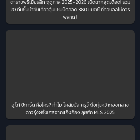
ตารางพรีเมียร์ลีก ฤดูกาล 2025–2026 เปิดฉากสุดเดือด! รวม
20 ทีมชั้นนำขับเคี่ยวลุ้นแชมป์ตลอด 380 แมตช์ ที่คอบอลไม่ควร
พลาด !
ฮูโก้ ปิการ์ด คือใคร? ทำไม โคลัมบัส ครูว์ ถึงทุ่มคว้ากองกลาง
ดาวรุ่งฝรั่งเศสจากแก็งก็อง ลุยศึก MLS 2025