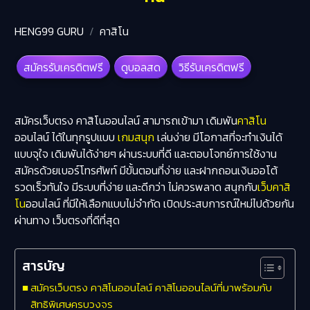
HENG99 GURU
คาสิโน
สมัครรับเครดิตฟรี
ดูบอลสด
วิธีรับเครดิตฟรี
สมัครเว็บตรง คาสิโนออนไลน์ สามารถเข้ามา เดิมพัน
คาสิโน
ออนไลน์ ได้ในทุกรูปแบบ
เกมสนุก
เล่นง่าย มีโอกาสที่จะทำเงินได้
แบบจุใจ เดิมพันได้ง่ายๆ ผ่านระบบที่ดี และตอบโจทย์การใช้งาน
สมัครด้วยเบอร์โทรศัพท์ มีขั้นตอนที่ง่าย และฝากถอนเงินออโต้
รวดเร็วทันใจ มีระบบที่ง่าย และดีกว่า ไม่ควรพลาด สนุกกับ
เว็บคาสิ
โน
ออนไลน์ ที่มีให้เลือกแบบไม่จำกัด เปิดประสบการณ์ใหม่ไปด้วยกัน
ผ่านทาง เว็บตรงที่ดีที่สุด
สารบัญ
สมัครเว็บตรง คาสิโนออนไลน์ คาสิโนออนไลน์ที่มาพร้อมกับ
สิทธิพิเศษครบวงจร