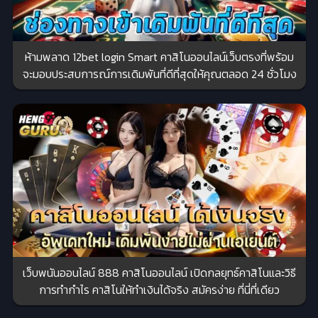
ห้ามพลาด 12bet login Smart คาสิโนออนไลน์เว็บตรงที่พร้อม
จะมอบประสบการณ์การเดิมพันที่ดีที่สุดให้คุณตลอด 24 ชั่วโมง
เว็บพนันออนไลน์ 888 คาสิโนออนไลน์ เปิดกลยุทธ์คาสิโนและวิธี
การทำกำไร คาสิโนให้ทำเงินได้จริง สมัครง่าย ที่นี่ที่เดียว