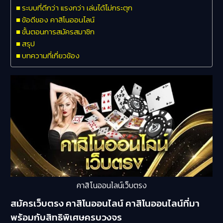
ระบบที่ดีกว่า แรงกว่า เล่นได้ไม่กระตุก
ข้อดีของ คาสิโนออนไลน์
ขั้นตอนการสมัครสมาชิก
สรุป
บทความที่เกี่ยวข้อง
คาสิโนออนไลน์เว็บตรง
สมัครเว็บตรง คาสิโนออนไลน์ คาสิโนออนไลน์ที่มา
พร้อมกับสิทธิพิเศษครบวงจร