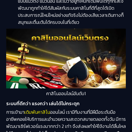
แบบแนวตั้ง แนวนอน และไม่ว่าอยู่ที่ไหนก็เดิมพันได้ทุกที่ใส่ใจ
พัฒนาถูกทำให้ได้สัมผัสกับระบบคาสิโนที่ดีที่สุดได้เปิด
ประสบการณ์ใหม่ใหม่อย่างแท้จริงไม่ต้องเสียเวลาเดินทางก็
สนุกและตื่นเต้นได้ครบจบในที่เดียว
คาสิโนออนไลน์อันดับ1
ระบบที่ดีกว่า แรงกว่า เล่นได้ไม่กระตุก
การเข้ามา
เดิมพันคาสิโน
ออนไลน์ เรามีทีมงานที่มีฝีมือระดับมือ
อาชีพคอยให้บริการและอำนวยความสะดวกสบายตลอดทั้งวัน มีการ
พัฒนาเซิร์ฟเวอร์แรงมากกว่า 2 เท่า จึงส่งผลทำให้ใช้งานได้ลื่นไหล