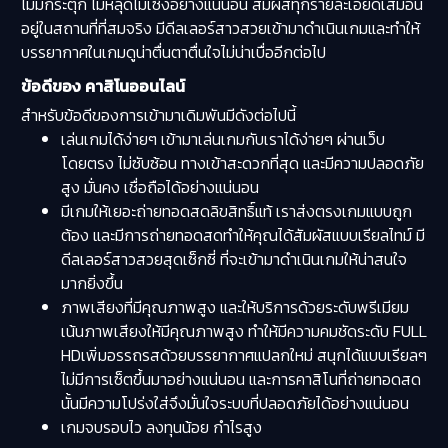
ไม่มีกระตุก ไม่หลุดไม่เซ็งอย่างแน่นอน สัมผัสทุกรายละเอียดเสมือน
อยู่ในสถานที่ที่สมจริง มีดีลเลอร์สาวสวยเข้ามาดำเนินเกมและทำให้
บรรยากาศในเกมดูน่าตื่นตาตื่นใจไม่น่าเบื่ออีกต่อไป
ข้อดีของ คาสิโนออนไลน์
สำหรับข้อดีของการเข้ามาเดิมพันมีดังต่อไปนี้
เล่นเกมได้ง่ายๆ เข้ามาเล่นเกมกับเราได้ง่ายๆ ผ่านเว็บ
โดยตรง ไม่ซับซ้อน ทางเข้าสะดวกที่สุด และมีความปลอดภัย
สูง มั่นคง เชื่อถือได้อย่างแน่นอน
มีเกมให้เยอะถ่ายทอดสดลิขสิทธิ์แท้ เราส่งตรงเกมแบบถูก
ต้อง และมีการถ่ายทอดสดทำให้คุณได้สัมผัสแบบเรียลไทม์ มี
ดีลเลอร์สาวสวยสุดเซ็กซี่ ที่จะเข้ามาดำเนินเกมให้น่าสนใจ
มากยิ่งขึ้น
ภาพเสียงที่มีคุณภาพสูง และให้บริการด้วยระดับพรีเมียม
เน้นภาพเสียงให้มีคุณภาพสูง ทำให้มีความคมชัดระดับ FULL
HDเพิ่มอรรถรสด้วยบรรยากาศแปลกใหม่ สนุกได้แบบเรียลๆ
ไม่มีการเซ็ตขึ้นมาอย่างแน่นอน และการคาสิโนที่ถ่ายทอดสด
นั้นมีความโปร่งใส่จึงมั่นใจระบบที่ปลอดภัยได้อย่างแน่นอน
เกมจบรอบไว ลงทุนน้อย กำไรสูง