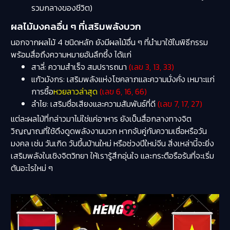
รวมกลางของชีวิต)
ผลไม้มงคลอื่น ๆ ที่เสริมพลังบวก
นอกจากผลไม้ 4 ชนิดหลัก ยังมีผลไม้อื่น ๆ ที่นำมาใช้ในพิธีกรรม
พร้อมสื่อถึงความหมายอันลึกซึ้ง ได้แก่
สาลี่: ความสำเร็จ สมปรารถนา
(เลข 3, 13, 33)
แก้วมังกร: เสริมพลังแห่งโชคลาภและความมั่งคั่ง เหมาะแก่
การซื้อ
หวยลาวล่าสุด
(เลข 6, 16, 66)
ลำไย: เสริมชื่อเสียงและความสัมพันธ์ที่ดี
(เลข 7, 17, 27)
แต่ละผลไม้ที่กล่าวมาไม่ใช่แค่อาหาร ยังเป็นสื่อกลางทางจิต
วิญญาณที่ใช้ดึงดูดพลังงานบวก หากจับคู่กับความเชื่อหรือวัน
มงคล เช่น วันเกิด วันขึ้นบ้านใหม่ หรือช่วงปีใหม่จีน สิ่งเหล่านี้จะยิ่ง
เสริมพลังในเชิงจิตวิทยา ให้เรารู้สึกอุ่นใจ และกระตือรือร้นที่จะเริ่ม
ต้นอะไรใหม่ ๆ