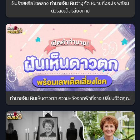
ฝันร้ายหรือโชคลาง ทำนายฝัน ฝันว่างูกัด หมายถึงอะไร พร้อม
ตัวเลขเด็ดเสี่ยงทาย
ทำนายฝัน ฝันเห็นดาวตก ความหวังจากฟ้าที่อาจเปลี่ยนชีวิตคุณ