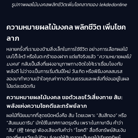
รูปภาพผลไม้มงคลพลิกชีวิตเพิ่มโชคลาภของ lekdedonline
ความหมายผลไม้มงคล พลิกชีวิต เพิ่มโชค
ลาภ
หลายครั้งที่เรามองข้ามสิ่งเล็กในการใช้ชีวิต อย่างการเลือกผลไม้
บนโต๊ะไหว้ หรือในตะกร้าของฝาก แต่แท้จริงแล้ว “
ความหมายผลไม้
มงคล
” กลับเป็นสิ่งที่แฝงอานุภาพทางจิตใจให้เราเชื่อมโยงกับ
พลังดี ไม่ว่าจะเป็นการเริ่มต้นปีใหม่ วันเกิด หรือพิธีมงคลสมรส
ลองมาทำความเข้าใจคุณค่าทางวัฒนธรรมและพลังที่ซ่อนอยู่ในผล
ไม้แต่ละชนิดกัน
ความหมายผลไม้มงคล ขอตัวเลขไว้เสี่ยงทาย ส้ม:
พลังแห่งความโชคดีและทรัพย์ลาภ
ผลไม้ที่นิยมมากที่สุดชนิดหนึ่งคือ ส้ม โดยเฉพาะ “ส้มสีทอง” หรือ
“ส้มแมนดาริน” มักใช้ในเทศกาลตรุษจีน เพราะในภาษาจีน คำว่า
“ส้ม” (橙 téng) พ้องเสียงกับคำว่า “โชคดี” สื่อถึงทรัพย์สินเงิน
ทองที่หมุนเวียนไม่รู้จบ ส่งผลให้ส้มกลายเป็นผลไม้เรียกทรัพย์