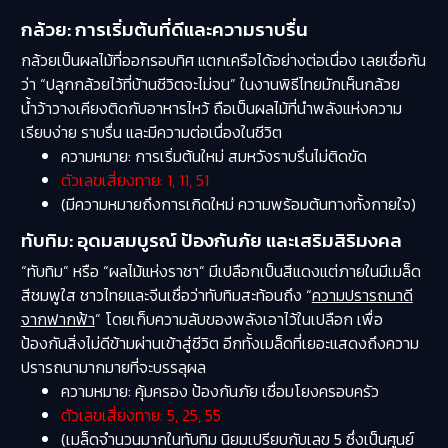
กล้วย: การเริ่มต้นที่ดีและความราบรื่น
กล้วยเป็นผลไม้ที่ออกรอบทิศ แตกเครือได้อย่างต่อเนื่อง เลยเชื่อกัน
ว่า “ปลูกกล้วยไว้ที่บ้านชีวิตจะไม่จน” ในงานพิธีไทยมักเห็นกล้วย
น้ำว้าวางเคียงติดกับอาหารไหว้ ถือเป็นผลไม้ที่นำพลังแห่งความ
เรียบง่าย ราบรื่น และมีความต่อเนื่องในชีวิต
ความหมาย: การเริ่มต้นใหม่ สมหวังราบรื่นไม่ติดขัด
ตัวเลขเสี่ยงทาย: 1, 11, 51
(มีความหมายถึงการเกิดใหม่ ความพร้อมต้นทางทั้งกายใจ)
ทับทิม: อุดมสมบูรณ์ ป้องกันภัย และเสริมสิริมงคล
“ทับทิม” หรือ “ผลไม้แห่งราชา” มีเปลือกเป็นสีแดงแต่ภายในมีเมล็ด
สีชมพูใส ชาวไทยและจีนเชื่อว่าทับทิมสะท้อนถึง “
ความปรารถนาดี
จากฟากฟ้า
” โดยเก็บความลับของพลังเอาไว้ในเปลือก เพื่อ
ป้องกันสิ่งไม่ดีข้ามผ่านเข้าสู่ชีวิต อีกทั้งเมล็ดที่เยอะแสดงถึงความ
ปรารถนามากมายที่จะบรรลุผล
ความหมาย: คุ้มครอง ป้องกันภัย เชื่อมโยงครอบครัว
ตัวเลขเสี่ยงทาย: 5, 25, 55
(เมล็ดจำนวนมากในทับทิม นิยมเปรียบกับเลข 5 ซึ่งเป็นศูนย์