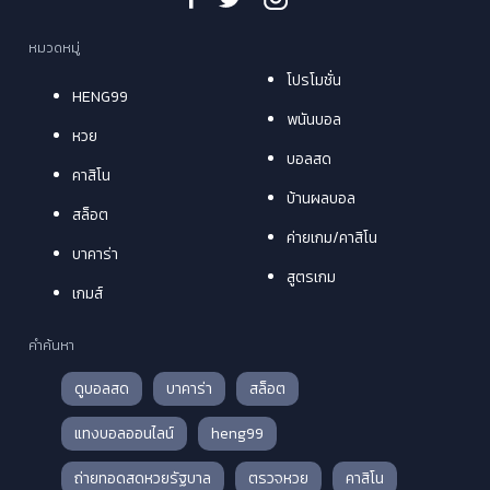
หมวดหมู่
โปรโมชั่น
HENG99
พนันบอล
หวย
บอลสด
คาสิโน
บ้านผลบอล
สล็อต
ค่ายเกม/คาสิโน
บาคาร่า
สูตรเกม
เกมส์
คำค้นหา
ดูบอลสด
บาคาร่า
สล็อต
แทงบอลออนไลน์
heng99
ถ่ายทอดสดหวยรัฐบาล
ตรวจหวย
คาสิโน