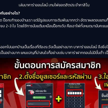
เล่นบาคาร่าออนไลน์ เกมไพ่ยอดฮิตประจำคาสิโน
งกันอย่างไร?
ด ป๊อกเก้าของบ้านเรา แต่มีรูปแบบการเดิมพันมากกว่า อัตราผลตอบแทนก็
พ่เพียง 2-3 ใบ โดยใช้การนับแต้มเหมือนป๊อกเด้ง คือเอาไพ่ทั้งหมดมานับคะแน
การออกไปนอกบ้านเป็นเรื่องที่ต้องระวังเป็นอย่างมาก บาคาร่าออนไลน์ จึงยิ่
เป็นอย่างมาก แคมเปญที่น่าสนใจก็อย่างเช่น บาคาร่าฝากถอนไม่มีขั้นต่ํา เป