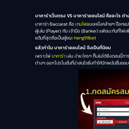
บาคาร่าเว็บตรง VS บาคาร่าออนไลน์ คืออะไร ต่า
บาคาร่า Baccarat คือ
เกมไพ่
แบบหนึ่งคล้ายๆ ป๊อกแป
ผู้เล่น (Player) กับ เจ้ามือ (Banker) แพ้ชนะกันที่ไ
แต้มที่สุดถือเป็นผู้ชนะ
heng99bet
แล้วทำไม บาคาร่าออนไลน์ จึงเป็นที่นิยม
เพราะไพ่
บาคาร่า
เล่น ง่าย ใครๆ ก็เล่นได้ยิ่งตอนนี้
ต่างๆ ออกโปรโมชั่นที่น่าสนใจยิ่งทำให้นักพนันชื่นชอบ