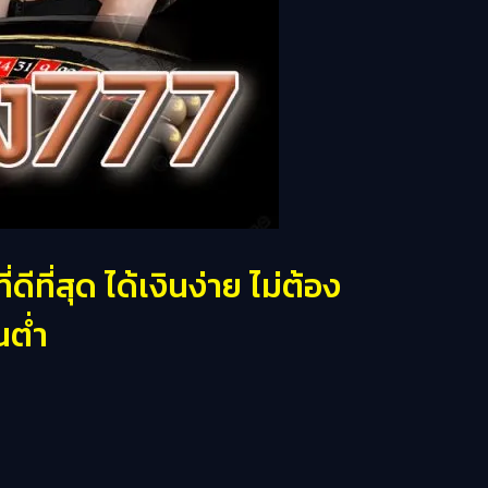
ีที่สุด ได้เงินง่าย ไม่ต้อง
นต่ำ