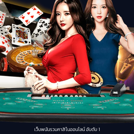
เว็บพนันรวมคาสิโนออนไลน์ อับดับ 1