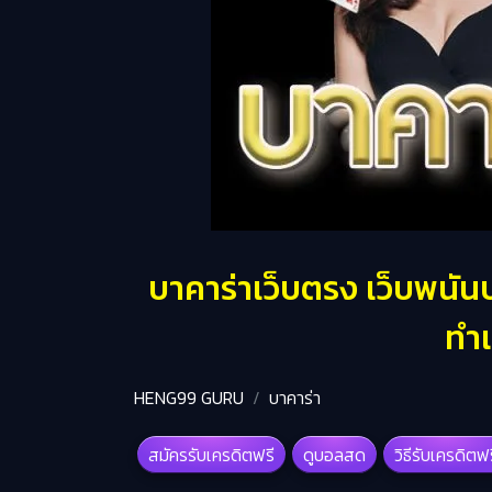
บาคาร่าเว็บตรง เว็บพนันบาค
ทำเ
HENG99 GURU
บาคาร่า
สมัครรับเครดิตฟรี
ดูบอลสด
วิธีรับเครดิตฟ