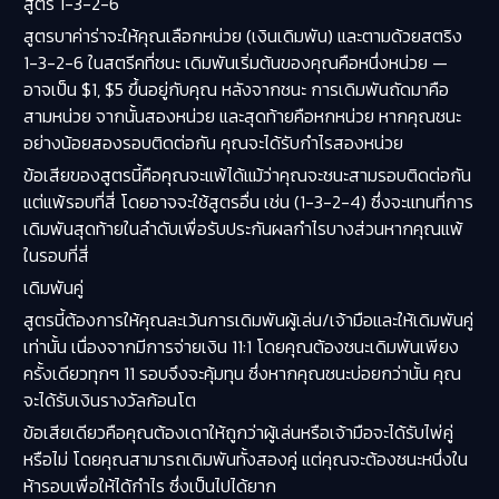
สูตร 1-3-2-6
สูตรบาค่าร่าจะให้คุณเลือกหน่วย (เงินเดิมพัน) และตามด้วยสตริง
1-3-2-6 ในสตรีคที่ชนะ เดิมพันเริ่มต้นของคุณคือหนึ่งหน่วย —
อาจเป็น $1, $5 ขึ้นอยู่กับคุณ หลังจากชนะ การเดิมพันถัดมาคือ
สามหน่วย จากนั้นสองหน่วย และสุดท้ายคือหกหน่วย หากคุณชนะ
อย่างน้อยสองรอบติดต่อกัน คุณจะได้รับกำไรสองหน่วย
ข้อเสียของสูตรนี้คือคุณจะแพ้ได้แม้ว่าคุณจะชนะสามรอบติดต่อกัน
แต่แพ้รอบที่สี่ โดยอาจจะใช้สูตรอื่น เช่น (1-3-2-4) ซึ่งจะแทนที่การ
เดิมพันสุดท้ายในลำดับเพื่อรับประกันผลกำไรบางส่วนหากคุณแพ้
ในรอบที่สี่
เดิมพันคู่
สูตรนี้ต้องการให้คุณละเว้นการเดิมพันผู้เล่น/เจ้ามือและให้เดิมพันคู่
เท่านั้น เนื่องจากมีการจ่ายเงิน 11:1 โดยคุณต้องชนะเดิมพันเพียง
ครั้งเดียวทุกๆ 11 รอบจึงจะคุ้มทุน ซึ่งหากคุณชนะบ่อยกว่านั้น คุณ
จะได้รับเงินรางวัลก้อนโต
ข้อเสียเดียวคือคุณต้องเดาให้ถูกว่าผู้เล่นหรือเจ้ามือจะได้รับไพ่คู่
หรือไม่ โดยคุณสามารถเดิมพันทั้งสองคู่ แต่คุณจะต้องชนะหนึ่งใน
ห้ารอบเพื่อให้ได้กำไร ซึ่งเป็นไปได้ยาก