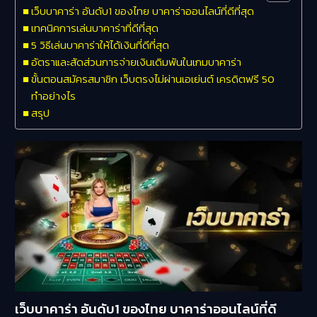
เว็บบาคาร่า อันดับ1 ของไทย บาคาร่าออนไลน์ที่ดีที่สุด
เทคนิคการเล่นบาคาร่าที่ดีที่สุด
5 วิธีเล่นบาคาร่าให้ได้เงินที่ดีที่สุด
อัตราและสัดส่วนการจ่ายเงินเดิมพันในเกมบาคาร่า
ขั้นตอนสมัครสมาชิก เว็บตรงไม่ผ่านเอเย่นต์ เครดิตฟรี 50
ทำอย่างไร
สรุป
เว็บบาคาร่า อันดับ1 ของไทย บาคาร่าออนไลน์ที่ดี