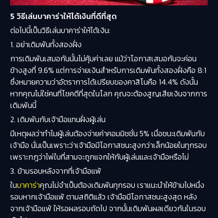
5 วิธีเล่นบาคาร่าให้ได้เงินที่ดีที่สุด
ต่อไปนี้เป็นวิธีเล่นบาคาร่าให้ได้เงิน:
1. อย่าเดิมพันทั้งสองฝั่ง
การเดิมพันเสมอกันนั้นไม่คุ้มค่าเลย แม้ว่าโอกาสเสมอกันจะค่อน
ข้างสูงที่ 9.6% แต่การจ่ายเงินสำหรับการเดิมพันทั้งสองฝั่งคือ 8:1
ซึ่งหมายความว่าอัตราการได้เปรียบของคาสิโนคือ 14.4% ดังนั้น
หากคุณไม่ใช่คนที่โชคดีที่สุดในโลก คุณจะต้องสูญเสียเงินจากการ
เดิมพันนี้
2. เดิมพันกับเจ้ามือแทนฝั่งผู้เล่น
มีเหตุผลว่าทำไมผู้เล่นต้องจ่ายค่าคอมมิชชั่น 5% เมื่อชนะเดิมพันกับ
เจ้ามือ นั่นเป็นเพราะว่าเจ้ามือมีโอกาสชนะสูงกว่าเล็กน้อยในทุกรอบ
เพราะกฎว่าไพ่ใบที่สามจะถูกแจกให้กับผู้เล่นและเจ้ามือหรือไม่
3. ข้ามรอบหลังจากที่เจ้ามือแพ้
ใน
บาคาร่า
คุณไม่จำเป็นต้องเดิมพันทุกรอบ เราแนะนำให้ข้ามไปหนึ่ง
รอบหากเจ้ามือแพ้ ตามสถิติแล้ว เจ้ามือมีโอกาสชนะสูงสุด หลัง
จากเจ้ามือแพ้ ให้รอผลรอบถัดไป จากนั้นเดิมพันผลเดียวกันในรอบ