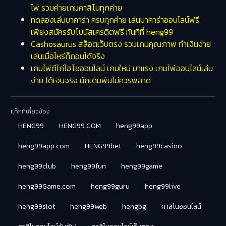
ไพ่ รวมค่ายเกมคาสิโนทุกค่าย
ทดลองเล่นบาคาร่า ครบทุกค่าย เล่นบาคาร่าออนไลน์ฟรี
เพียงสมัครรับโบนัสเครดิตฟรี ทันทีที่ heng99
Cashosaurus สล็อตเว็บตรง รวมเกมคุณภาพ ทำเงินง่าย
เล่นเมื่อไหร่ก็ถอนได้จริง
เกมไพ่ตีไก่ไฮโซออนไลน์ เกมใหม่ มาแรง เกมไพ่ออนไลน์เล่น
ง่าย ได้เงินจริง นักเดิมพันไม่ควรพลาด
แท็กที่เกี่ยวข้อง
HENG99
HENG99.COM
heng99app
heng99app.com
HENG99bet
heng99casino
heng99club
heng99fun
heng99game
heng99Game.com
heng99guru
heng99live
heng99slot
heng99web
hengpg
คาสิโนออนไลน์