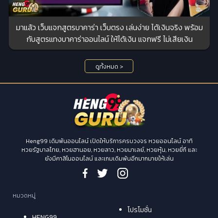
มาแล้ว เว็บแจกสูตรบาคาร่า เว็บตรง เล่นง่าย ได้เงินจริง พร้อม
กับสูตรแทงบาคาร่าออนไลน์ ให้ได้เงิน แจกฟรี ไม่เสียเงิน
ดูทั้งหมด >
Heng99 เดิมพันออนไลน์ เปิดให้บริการครบวงจร หวยออนไลน์ อาทิ
หวยรัฐบาลไทย, หวยฮานอย, หวยลาว, หวยมาเลย์, หวยหุ้น, หวยยี่กี และ
ยังมีคาสิโนออนไลน์ และเกมเดิมพันอีกมากมายให้เล่น
หมวดหมู่
โปรโมชั่น
HENG99