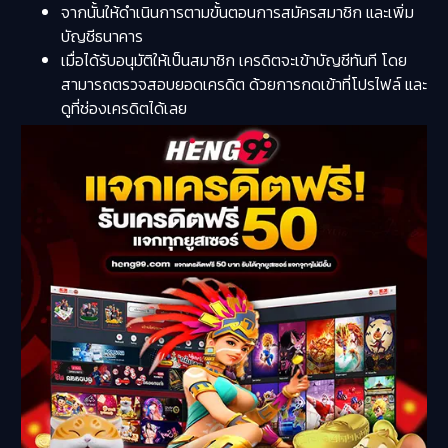
จากนั้นให้ดำเนินการตามขั้นตอนการสมัครสมาชิก และเพิ่ม
บัญชีธนาคาร
เมื่อได้รับอนุมัติให้เป็นสมาชิก เครดิตจะเข้าบัญชีทันที โดย
สามารถตรวจสอบยอดเครดิต ด้วยการกดเข้าที่โปรไฟล์ และ
ดูที่ช่องเครดิตได้เลย