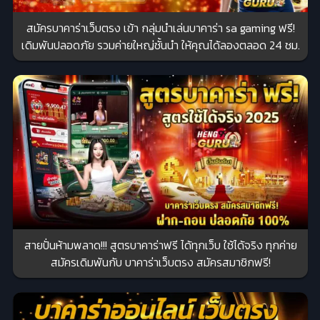
สมัครบาคาร่าเว็บตรง เข้า กลุ่มนําเล่นบาคาร่า sa gaming ฟรี!
เดิมพันปลอดภัย รวมค่ายใหญ่ชั้นนำ ให้คุณได้ลองตลอด 24 ชม.
สายปั่นห้ามพลาด!!! สูตรบาคาร่าฟรี ได้ทุกเว็บ ใช้ได้จริง ทุกค่าย
สมัครเดิมพันกับ บาคาร่าเว็บตรง สมัครสมาชิกฟรี!