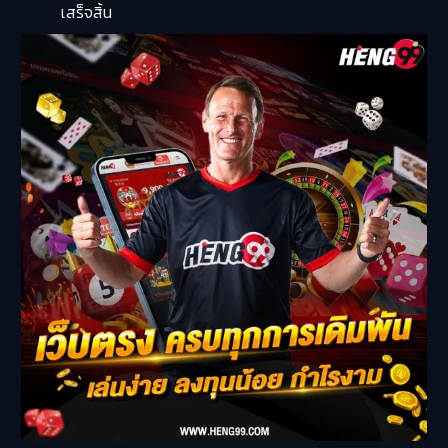
เสร็จสิ้น