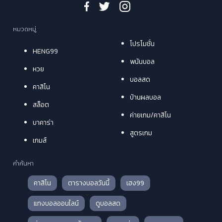
หมวดหมู่
โปรโมชั่น
HENG99
พนันบอล
หวย
บอลสด
คาสิโน
บ้านผลบอล
สล็อต
ค่ายเกม/คาสิโน
บาคาร่า
สูตรเกม
เกมส์
คำค้นหา
คาสิโน
ตารางบอลวันนี้
เฮง99
แทงบอลออนไลน์
ดูบอลสด