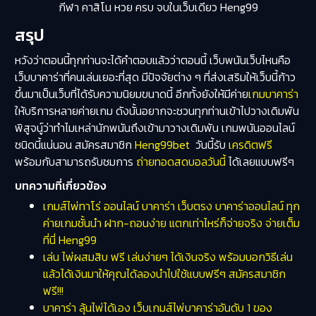
กีฬา คาสิโน หวย ครบ จบในเว็บเดียว Heng99
สรุป
หวังว่าตอนนี้ทุกท่านจะได้คำตอบแล้วว่าตอนนี้ เว็บพนันเว็บไหนคือ
เว็บบาคาร่าที่คนเล่นเยอะที่สุด มีปัจจัยต่าง ๆ ที่ส่งเสริมให้เว็บนี้ก้าว
ขึ้นมาเป็นเว็บที่ได้รับความนิยมขนาดนี้ อีกทั้งยังให้มีค่าย
เกมบาคาร่า
ให้บริการหลายค่ายเกม ดังนั้นอยากจะชวนทุกท่านเข้าไปวางเดิมพัน
พิสูจน์ูว่าทำไมเหล่านักพนันถึงเข้ามาวางเดิมพัน เกมพนันออนไลน์
ชนิดนี้แน่นอน สมัครสมาชิก
Heng99bet
วันนี้รับ
เครดิตฟรี
พร้อมกับสามารถรับชมการ
ถ่ายทอดสดบอลวันนี้
ได้เลยแบบฟรีๆ
บทความที่เกี่ยวข้อง
เกมส์ไพ่ทาโร่ ออนไลน์ บาคาร่า เว็บตรง บาคาร่าออนไลน์ ทุก
ค่ายเกมชั้นนำ ฝาก-ถอนง่าย แตกเท่าไหร่ก็จ่ายจริง จ่ายเต็ม
ที่นี่ Heng99
เล่น ไพ่ผสมสิบ ฟรี เล่นง่ายๆ ได้เงินจริง พร้อมบอกวิธีเล่น
แล้วได้เงินมาให้คุณได้ลองนำไปใช้แบบฟรีๆ สมัครสมาชิก
ฟรี!!!
บาคาร่า ลุ้นไพ่ได้เอง เว็บเกมส์ไพ่บาคาร่าอันดับ 1 ของ