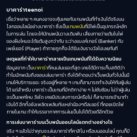
บาคาร่าteenoi
เชื่อว่าหลาย ๆ คนคงอาจจะคุ้นเคยกับเกมพนันที่ทำเงินได้จริงบน
โลกออนไลน์อย่างบาคาร่า ซึ่งเป็น
เกมพนัน
ที่มีไพ่เป็นอุปกรณ์หลัก
ในการเล่น โดยจะให้นักนพนันวางเดิมพัน เสี่ยงทายว่าแต้มในไพ่
ของฝั่งไหนจะได้แต้มสูงกว่ากัน ระว่างแบงค์เกอร์ (Banker) กับ
เพย์เยอร์ (Player) ถ้าทายถูกก็จะได้รับเงินรางวัลไปเลยทันที
เหตุผลที่ทำให้บาคาร่ากลายเป็นเกมพนันที่ได้รับความนิยม
ข้อมูลจาก เว็บ
บาคาร่า
ที่คนเล่นเยอะที่สุด เคยได้มีการเก็บสถิติว่า
ทำไมนักพนันถึงชอบเล่นบาคาร่า ถึงได้คำตอบว่าเว็บพนันทั่วไปนั้นมี
เกมให้บริการเยอะ จริงอยู่ที่หลาย ๆ เกมก็สามารถทำเงินให้กับผู้เล่น
ได้ แต่สำหรับ บาคาร่า เป็นเกมที่มีกติกาง่าย ๆ ไม่ซับซ้อน ไม่ว่าผู้เล่น
จะเป็นเพศไหน วัยใด เคยมีประสบการณ์หรือไม่ ก็สามารถเข้ามาทำ
เงินได้ อีกทั้งยังเพลิดเพลินกับเหล่าน้องๆดีลเลอร์ ที่คอยเปิดไพ่
ภายในเกม ทำให้บรรยากาศการเล่นเป็นไปได้ด้วยดีอีกด้วย
การเล่นบาคาร่าบนเว็บพนันออนไลน์แตกต่างอย่างไร
จริง ๆ แล้วไม่ว่าคุณจะเล่นบาคาร่าที่คาสิโน หรือบนออนไลน์ คุณก็มี