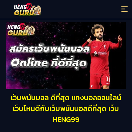
เว็บพนันบอล ดีที่สุด แทงบอลออนไลน์
เว็บไหนดีกับเว็บพนันบอลดีที่สุด เว็บ
HENG99