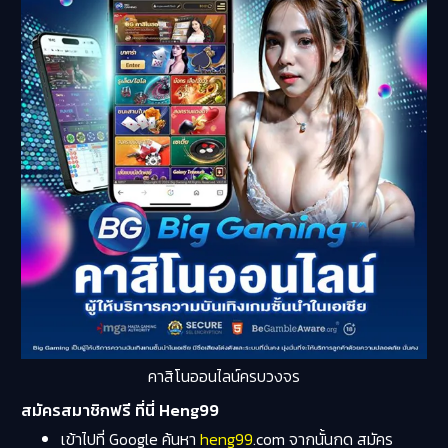
คาสิโนออนไลน์ครบวงจร
สมัครสมาชิกฟรี ที่นี่ Heng99
เข้าไปที่ Google ค้นหา
heng99
.com จากนั้นกด สมัคร