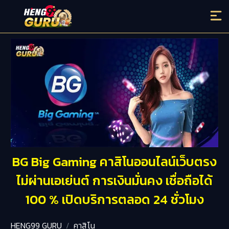
BG Big Gaming คาสิโนออนไลน์เว็บตรง
ไม่ผ่านเอเย่นต์ การเงินมั่นคง เชื่อถือได้
100 % เปิดบริการตลอด 24 ชั่วโมง
HENG99 GURU
คาสิโน