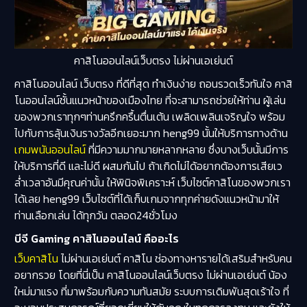
คาสิโนออนไลน์เว็บตรง ไม่ผ่านเอเย่นต์
คาสิโนออนไลน์ เว็บตรง ที่ดีที่สุด ทำเงินง่าย ถอนรวดเร็วทันใจ คาสิ
โนออนไลน์ชั้นแนวหน้าของเมืองไทย ที่จะสามารถช่วยให้ท่าน ผู้เล่น
ของพวกเราทุกๆท่านครึกครื้นตื่นเต้น เพลิดเพลินเจริญใจ พร้อม
ไปกับการลุ้นเงินรางวัลอีกเยอะมาก heng99 นั้นให้บริการทางด้าน
เกมพนันออนไลน์
ที่มีความมากมายหลากหลาย ซึ่งบางเว็บนั้นมีการ
ให้บริการที่ดี และไม่ดี ผสมกันไป ถ้าเกิดไม่ได้อยากต้องการเสียเว
ล่ำเวลาอันมีคุณค่านั้น ให้พินิจพิเคราะห์ เว็บไซต์คาสิโนของพวกเรา
ได้เลย heng99 เว็บไซต์ที่ได้เก็บเกมจากทุกค่ายดังแนวหน้ามาให้
ท่านเลือกเล่น ได้ทุกวัน ตลอด24ชั่วโมง
บีจี Gaming คาสิโนออนไลน์ คืออะไร
เว็บคาสิโน
ไม่ผ่านเอเย่นต์ คาสิโน ช่องทางหารายได้เสริมสำหรับคน
อยากรวย โดยที่นี่เป็น คาสิโนออนไลน์เว็บตรง ไม่ผ่านเอเย่นต์ น้อง
ใหม่มาแรง ที่มาพร้อมกับความทันสมัย ระบบการเดิมพันสุดเร้าใจ ที่