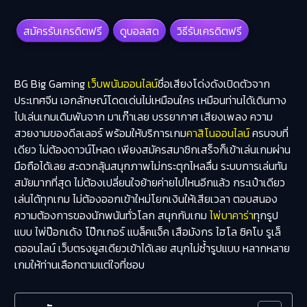
สมัครรับเครดิตฟรี
ดูบอลสด
วิธีรับเครดิตฟรี
BG Big Gaming
เว็บพนันออนไลน์
ชื่อเสียงโด่งดังเปิดตัวจาก
ประเทศจีน เอกลักษณ์โดดเด่นไม่เหมือนใคร เหมือนท่านได้เดินทาง
ไปเล่นเกมเดิมพันจาก มาเก๊าเลย บรรยากาศ เสียงเพลง ความ
สวยงามของดีลเลอร์ พร้อมให้บริการเกม
คาสิโนออนไลน์
ครบจบที่
เดียว ไม่ต้องดาวน์โหลด เพียงสมัครสมาชิกเสร็จก็เข้าเล่นเกมผ่าน
มือถือได้เลย สะดวกลุ้นสนุกภาพไม่กระตุกไหลลื่น ระบบการเล่นทัน
สมัยมากที่สุด ไม่ต้องเปลี่ยนใจย้ายค่ายไปไหนอีกแล้ว กระเป๋าเดียว
เล่นได้ทุกเกม ไม่ต้องออกเข้าใหม่โยกเงินให้เสียเวลา ตอบสนอง
ความต้องการของนักพนันทั่วโลก สนุกกับเกม
ไพ่บาคาร่า
ทุกรูป
แบบ ไพ่ป๊อกเด้ง โป๊กเกอร์ แบล็คแจ็ค เสือมังกร ไฮโล ซิคโบ รูเล็
ตออนไลน์ เว็บตรงยูสเดียวเข้าได้เลย สนุกไม่ซ้ำรูปแบบ หลากหลาย
เกมให้ท่านเลือกตามแต่ใจที่ชอบ