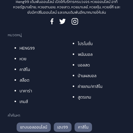
Heng99 เดิมพันออนไลน์ เปิดให้บริการครบวงจร หวยออนไลน์ อาทิ
หวยรัฐบาลไทย, หวยฮานอย, หวยลาว, หวยมาเลย์, หวยหุ้น, หวยยี่กี และ
ยังมีคาสิโนออนไลน์ และเกมเดิมพันอีกมากมายให้เล่น
หมวดหมู่
โปรโมชั่น
HENG99
พนันบอล
หวย
บอลสด
คาสิโน
บ้านผลบอล
สล็อต
ค่ายเกม/คาสิโน
บาคาร่า
สูตรเกม
เกมส์
คำค้นหา
แทงบอลออนไลน์
เฮง99
คาสิโน