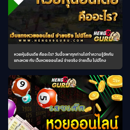
หวยหุ้นอินเดีย คืออะไร? วันนี้จะพาทุกท่านไปทำความรู้จักกัน
แทงหวย กับ เว็บหวยออนไลน์ จ่ายจริง จ่ายเต็ม ไม่มีโกง