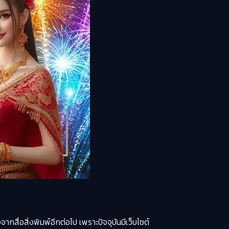
สื่อสิ่งพิมพ์อีกต่อไป เพราะปัจจุบันมีเว็บไซต์