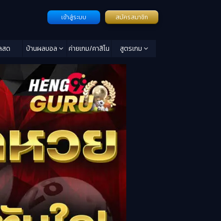
เข้าสู่ระบบ
สมัครสมาชิก
ลสด
บ้านผลบอล
ค่ายเกม/คาสิโน
สูตรเกม