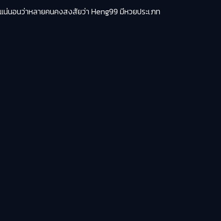
ซึ่งแน่นอนว่าหลายคนคงสงสัยว่า Heng99 มีหวยประเภท