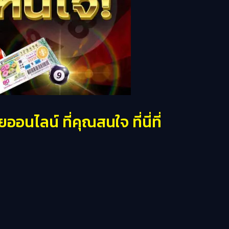
ไลน์ ที่คุณสนใจ ที่นี่ที่