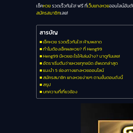
เช็ค
หวย
รวดเร็วทันใจ! ฟรี ที่
เว็บแทงหวย
ออนไลน์อันดั
สมัครสมาชิก
เลย!
สารบัญ
เช็คหวย รวดเร็วทันใจ! ห้ามพลาด
ทำไมต้องเช็คผลหวย? ที่ Heng99
Heng99 มีหวยอะไรให้เล่นบ้าง? มาดูกันเลย!
อัตราเริ่มต้นจ่ายหวยทุกชนิด อัพเดทล่าสุด
แนะนำ 5 ช่องทางแทงหวยออนไลน์
สมัครสมาชิก แทงหวยง่ายๆ ตามขั้นตอนดังนี้
สรุป
บทความที่เกี่ยวข้อง