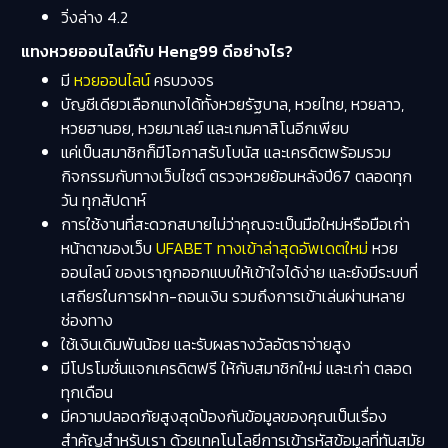
วิ่งล่าง 4.2
แทงหวยออนไลน์กับ Heng99 ดีอย่างไร?
มี
หวยออนไลน์
ครบวงจร
บัญชีเดียวเลือกแทงได้ทั้งหวยรัฐบาล, หวยไทย, หวยลาว,
หวยฮานอย, หวยมาเลย์ และเกมคาสิโนอีกเพียบ
แค่เป็นสมาชิกก็มีโอกาสรับโบนัส และเครดิตพร้อมรวม
กิจกรรมกับทางเว็บไซต์ ตรวจหวยย้อนหลังปี67 ตลอดทุก
วัน ทุกสัปดาห์
การใช้งานที่สะดวกสบายไม่ว่าคุณจะเป็นมือใหม่หรือมือเก่า
หน้าตาของเว็บ
UFABET ทางเข้าล่าสุดอัพเดตใหม่
หวย
ออนไลน์ ของเราถูกออกแบบให้เข้าใจได้ง่าย และยังมีระบบที่
เสถียรในการฝาก-ถอนเงิน รวมถึงการเข้าเล่นผ่านหลาย
ช่องทาง
ใช้เงินเดิมพันน้อย และรับผลรางวัลอัตราจ่ายสูง
มีโปรโมชั่นแจกเครดิตฟรี ให้กับสมาชิกใหม่ และเก่า ตลอด
ทุกเดือน
มีความปลอดภัยสูงสุดป้องกันข้อมูลของคุณเป็นเรื่อง
สำคัญสำหรับเรา ด้วยเทคโนโลยีการเข้ารหัสข้อมูลที่ทันสมัย