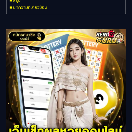
สรุป
บทความที่เกี่ยวข้อง