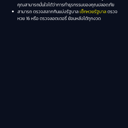
คุณสามารถมั่นใจได้ว่าการทำธุรกรรมของคุณปลอดภัย
สามารถ ตรวจสลากกินแบ่งรัฐบาล
เช็กหวยรัฐบาล
ตรวจ
หวย 16 หรือ ตรวจลอตเตอรี่ ย้อนหลังได้ทุกงวด