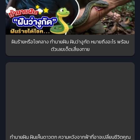
ฝันร้ายหรือโชคลาง ทำนายฝัน ฝันว่างูกัด หมายถึงอะไร พร้อม
ตัวเลขเด็ดเสี่ยงทาย
ทำนายฝัน ฝันเห็นดาวตก ความหวังจากฟ้าที่อาจเปลี่ยนชีวิตคุณ