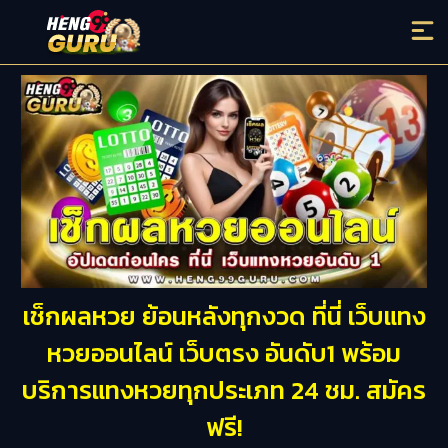
เช็กผลหวย ย้อนหลังทุกงวด ที่นี่ เว็บแทง
หวยออนไลน์ เว็บตรง อันดับ1 พร้อม
บริการแทงหวยทุกประเภท 24 ชม. สมัคร
ฟรี!