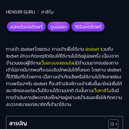
HENG99 GURU
คาสิโน
สมัครรับเครดิตฟรี
ดูบอลสด
วิธีรับเครดิตฟรี
ทางเข้า sbobetโดยตรง ทางเข้าเพื่อใช้งาน
sbobet
รวมถึง
ibcbet มักจะเกิดเหตุขัดข้องให้ใช้งานไม่ได้อยู่บ่อยครั้ง เนื่องจาก
จำนวนของผู้ใช้งาน
เว็บแทงบอลออนไลน์
มีจำนวนมากจนช่องทาง
เข้าไม่อาจมีมากพอที่จะรองรับนักพนันได้ทั้งหมด โดยทาง sbobet
ก็ใช้วิธีแก้ไขโดยการ เมื่อทางเข้าเกิดเสียหรือใช้งานไม่ได้หลายช่อง
ทางพร้อมๆกัน sbobet ก็จะสร้างลิงค์ทางเข้าเพิ่มขึ้นมาใหม่เพื่อให้
สมาชิกของแต่ละเว็บใช้งานได้ตามปกติ ดังนั้นทาง
เว็บคาสิโน
จึงมี
การดำเนินการอัพเดทลิงค์ใหม่ๆอยู่อย่างสม่ำเสมอเพื่อให้เกิดความ
สะดวกสบายแก่สมาชิกที่เข้ามาใช้งาน
สารบัญ