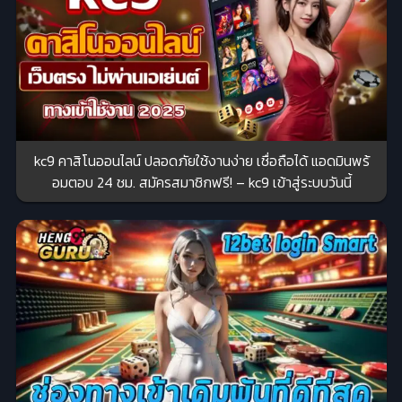
kc9 คาสิโนออนไลน์ ปลอดภัยใช้งานง่าย เชื่อถือได้ แอดมินพร้
อมตอบ 24 ชม. สมัครสมาชิกฟรี! – kc9 เข้าสู่ระบบวันนี้