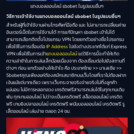
แทงบอลออนไลน์ sbobet ในรูปแบบอื่นๆ
วิธีการเข้าใช้งานแทงบอลออนไลน์ sbobet ในรูปแบบอื่นๆ
สำหรับผู้ที่เข้าใช้งานผ่านโทรศัพท์มือถือ และ ไม่สามารถเปลี่ยนค่าย
อินเตอร์เน็ตในการใช้งานได้ การแก้ปัญหา sbobet เข้าไม่ได้
สามารถเลือกติดตั้งโปรแกรม VPN โดยยกตัวอย่างชื่อโปรแกรม
เพื่อใช้ในการเชื่อมต่อ
IP Address
ไปยังต่างประเทศได้แก่ Express
VPN เพื่อใช้ในการเข้า
แทงบอลออนไลน์
แต่วิธีการนี้จะทำให้เกิด
ความล่าช้าในการเล่นเล็กน้อยเนื่องจาก ต้องเชื่อมต่อไปยังสถานที่
ต่างๆ ก่อน ยกตัวอย่างให้เข้าใจ คือ ประเทศไทย >> มาเลเซีย >>
Sbobetคุณเพียงแค่ต้องสมัครสมาชิกบนเว็บโดยที่เราไม่ต้องฝาก
เงินแม้แต่บาทเดียว เพราะเว็บกระจายจริงจ่ายจริงไม่ทิ้งลูกค้า
แน่นอน ไม่มีการหลอกลวง เครดิตฟรีสามารถเล่นได้ในทุกเกมเดิม
พัน ทุกเกมออนไลน์ ไม่ว่าจะเป็นเครดิตฟรี สล็อตออนไลน์ เครดิต
ฟรี เกมยิงปลาออนไลน์ เครดิตฟรี พนันบอลออนไลน์ เครดิตฟรี รู
เล็ตออนไลน์ เล่นง่าย ตลอด 24 ชม.