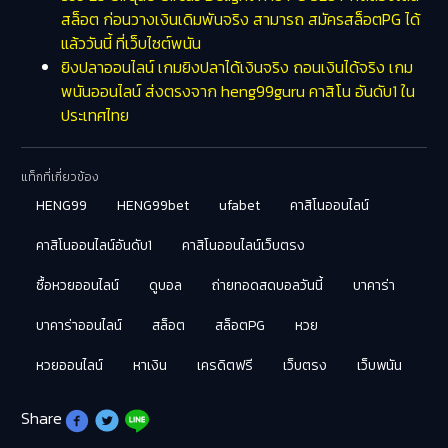
สล็อต ก่อนวางเงินเดิมพันจริง สามารถ สมัครสล็อตPG ได้
แล้ววันนี้ ที่เว็บไซต์พนัน
ยิงปลาออนไลน์ เกมยิงปลาได้เงินจริง ถอนเงินได้จริง เกม
พนันออนไลน์ ส่งตรงจาก heng99guru คาสิโน อันดับ1 ใน
ประเทศไทย
แท็กที่เกี่ยวข้อง
HENG99
HENG99bet
ufabet
คาสิโนออนไลน์
คาสิโนออนไลน์อันดับ1
คาสิโนออนไลน์เว็บตรง
ซื้อหวยออนไลน์
ดูบอล
ถ่ายทอดสดบอลวันนี้
บาคาร่า
บาคาร่าออนไลน์
สล็อต
สล็อตPG
หวย
หวยออนไลน์
หาเงิน
เครดิตฟรี
เว็บตรง
เว็บพนัน
Share