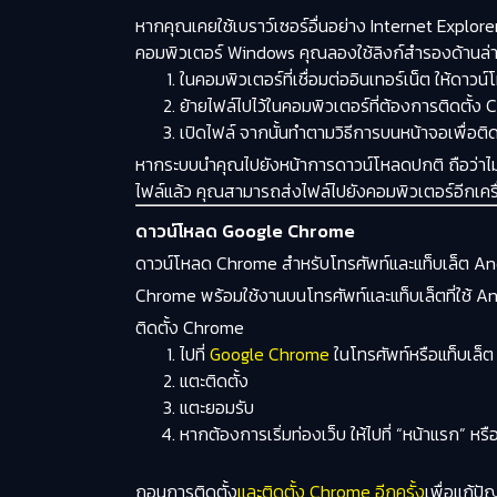
หากคุณเคยใช้เบราว์เซอร์อื่นอย่าง Internet Expl
คอมพิวเตอร์ Windows คุณลองใช้ลิงก์สำรองด้านล่าง
ในคอมพิวเตอร์ที่เชื่อมต่ออินเทอร์เน็ต ให้
ย้ายไฟล์ไปไว้ในคอมพิวเตอร์ที่ต้องการติดตั้ง
เปิดไฟล์ จากนั้นทำตามวิธีการบนหน้าจอเพื่อติด
หากระบบนำคุณไปยังหน้าการดาวน์โหลดปกติ ถือว่าไม่ม
ไฟล์แล้ว คุณสามารถส่งไฟล์ไปยังคอมพิวเตอร์อีกเครื่
ดาวน์โหลด Google Chrome
ดาวน์โหลด Chrome สำหรับโทรศัพท์และแท็บเล็ต An
Chrome พร้อมใช้งานบนโทรศัพท์และแท็บเล็ตที่ใช้ An
ติดตั้ง Chrome
ไปที่
Google Chrome
ในโทรศัพท์หรือแท็บเล็
แตะ
ติดตั้ง
แตะ
ยอมรับ
หากต้องการเริ่มท่องเว็บ ให้ไปที่ “หน้าแรก” 
ถอนการติดตั้ง
และติดตั้ง Chrome อีกครั้ง
เพื่อแก้ป