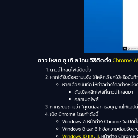
ดาว โหลด กู เกิ ล โคม วิธีติดตั้ง
Chrome W
ดาวน์โหลดไฟล์ติดตั้ง
หากได้รับข้อความแจ้ง ให้คลิก
เรียกใช้
หรือ
บันทึ
หากเลือก
บันทึก
ให้ทำอย่างใดอย่างหนึ่งต่อ
ดับเบิลคลิกไฟล์ที่ดาวน์โหลดมา
คลิก
เปิดไฟล์
หากระบบถามว่า “คุณต้องการอนุญาตให้แอปนี้
เปิด Chrome โดยทำดังนี้
Windows 7:
หน้าต่าง Chrome จะเปิดขึ้น
Windows 8 และ 8.1:
ข้อความต้อนรับจะป
Windows 10 และ 11
:
หน้าต่าง Chrome จะ