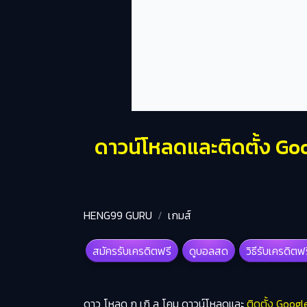
ดาวน์โหลดและติดตั้ง Go
HENG99 GURU
เกมส์
สมัครรับเครดิตฟรี
ดูบอลสด
วิธีรับเครดิตฟ
ดาว โหลด กู เกิ ล โคม ดาวน์โหลดและ
ติดตั้ง Goog