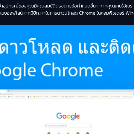
ูว่าอุปกรณ์ของคุณมีคุณสมบัติตรงตามข้อกำหนดอื่นๆ หากคุณเคยใช้เบราว์
me แบบออฟไลน์หากมีปัญหาในการดาวน์โหลด Chrome ในคอมพิวเตอร์ Wind