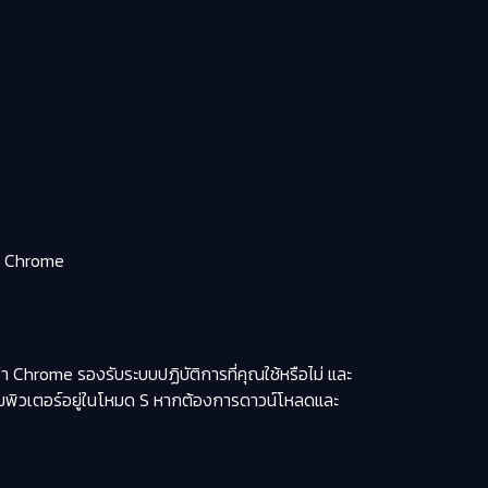
เดต Chrome
่า Chrome รองรับระบบปฏิบัติการที่คุณใช้หรือไม่ และ
มพิวเตอร์อยู่ในโหมด S หากต้องการดาวน์โหลดและ