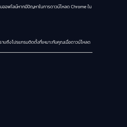
me แบบออฟไลน์หากมีปัญหาในการดาวน์โหลด Chrome ใน
าบถึงโปรแกรมติดตั้งที่เหมาะกับคุณเมื่อดาวน์โหลด