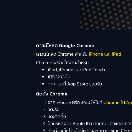
ดาวน์โหลด Google Chrome
ดาวน์โหลด Chrome สำหรับ
iPhone และ iPad
Chrome พร้อมใช้งานสำหรับ
iPad, iPhone และ iPod Touch
iOS 12 ขึ้นไป
ทุกภาษาที่ App Store รองรับ
ติดตั้ง Chrome
จาก iPhone หรือ iPad ให้ไปที่
Chrome ใน Ap
แตะ
รับ
แตะ
ติดตั้ง
ป้อนรหัสผ่าน Apple ID ของคุณ แล้วแตะ
ตกล
เริ่มท่องเว็บโดยไปที่หน้าจอหลัก แตะแอป Ch