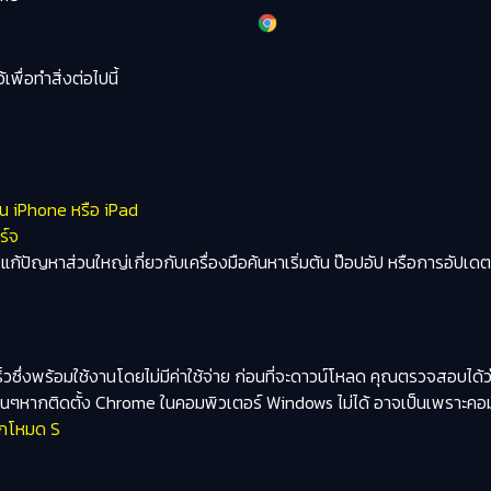
พื่อทำสิ่งต่อไปนี้
นใน iPhone หรือ iPad
ร์จ
่อแก้ปัญหาส่วนใหญ่เกี่ยวกับเครื่องมือค้นหาเริ่มต้น ป๊อปอัป หรือการอัป
็วซึ่งพร้อมใช้งานโดยไม่มีค่าใช้จ่าย ก่อนที่จะดาวน์โหลด คุณตรวจสอบได้ว
่นๆหากติดตั้ง Chrome ในคอมพิวเตอร์ Windows ไม่ได้ อาจเป็นเพราะคอ
จากโหมด S