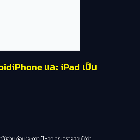
oidiPhone และ iPad เป็น
ค่าใช้จ่าย ก่อนที่จะดาวน์โหลด คุณตรวจสอบได้ว่า