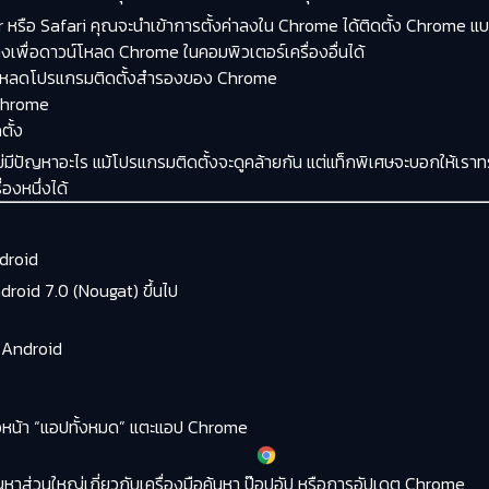
orer หรือ Safari คุณจะนำเข้าการตั้งค่าลงใน Chrome ได้ติดตั้ง Chro
เพื่อดาวน์โหลด Chrome ในคอมพิวเตอร์เครื่องอื่นได้
ดาวน์โหลดโปรแกรมติดตั้งสำรองของ Chrome
 Chrome
ตั้ง
ีปัญหาอะไร แม้โปรแกรมติดตั้งจะดูคล้ายกัน แต่แท็กพิเศษจะบอกให้เราทร
องหนึ่งได้
droid
droid 7.0 (Nougat) ขึ้นไป
ต Android
หรือหน้า “แอปทั้งหมด” แตะแอป Chrome
ัญหาส่วนใหญ่เกี่ยวกับเครื่องมือค้นหา ป๊อปอัป หรือการอัปเดต Chrome