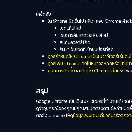
เคล็ดลับ
ใน iPhone 6s ขึ้นไป ให้แตะแอป Chrome ค้างไว้เ
เปิดแท็บใหม่
เริ่มการค้นหาด้วยเสียงใหม่
สแกนคิวอาร์โค้ด
ค้นหาเว็บไซต์ที่เข้าชมบ่อยที่สุด
ดูวิธีกำหนดให้ Chrome เป็นเบราว์เซอร์เริ่มต้
ดูวิธีเพิ่ม Chrome ลงในหน้าจอหลักหรือแท่นชา
ถอนการติดตั้งและติดตั้ง Chrome อีกครั้ง
เพื
สรุป
Google Chrome เป็นเว็บเบราว์เซอร์ที่ทำงานได้รวดเร
ดูว่าอุปกรณ์ของคุณมีคุณสมบัติตรงตามข้อกำหนดอื
ติดตั้ง Chrome ให้
ดูข้อมูลเพิ่มเติมเกี่ยวกับวิธีออก