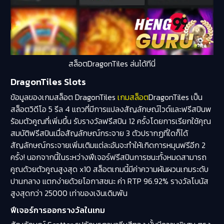
สล็อตDragonTiles ล่นได้ทีนี่
DragonTiles Slots
ข้อมูลของเกมสล็อต DragonTiles
เกมสล็อต
DragonTiles เป็น
สล็อตวิดีโอ 5 รีล 4 แถวที่มีการแปลงสัญลักษณ์ไวด์และฟรีสปินพ
ร้อมตัวคูณที่เพิ่มขึ้น รับรางวัลฟรีสปิน 12 ครั้งโดยการเรียกใช้คุณ
สมบัติฟรีสปินเมื่อสัญลักษณ์กระจาย 3 ตัวปรากฏที่ใดก็ได้
สัญลักษณ์กระจายเพิ่มเติมแต่ละอันจะทำให้เกิดการหมุนฟรีอีก 2
ครั้ง! นอกจากนี้ในระหว่างฟีเจอร์ฟรีสปินการชนะทั้งหมดสามารถ
คูณด้วยตัวคูณสูงสุด x10 สล็อตเกมนี้มีค่าความผันผวนเกมระดับ
ปานกลาง แตกง่ายด้วยโอกาสชนะ ค่า RTP 96.92% รางวัลโบนัส
สูงสุดกว่า 25000 เท่าของเงินเดิมพัน
ฟีเจอร์การออกรางวัลในเกม