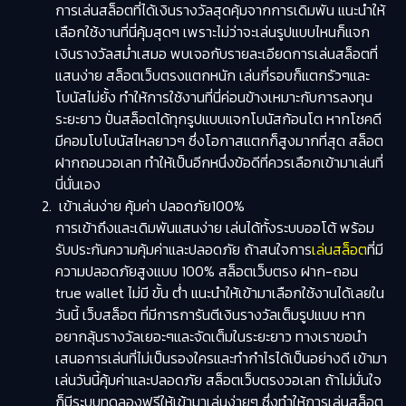
การเล่นสล็อตที่ได้เงินรางวัลสุดคุ้มจากการเดิมพัน แนะนำให้
เลือกใช้งานที่นี่คุ้มสุดๆ เพราะไม่ว่าจะเล่นรูปแบบไหนก็แจก
เงินรางวัลสม่ำเสมอ พบเจอกับรายละเอียดการเล่นสล็อตที่
แสนง่าย สล็อตเว็บตรงแตกหนัก เล่นกี่รอบก็แตกรัวๆและ
โบนัสไม่ยั้ง ทำให้การใช้งานที่นี่ค่อนข้างเหมาะกับการลงทุน
ระยะยาว ปั่นสล็อตได้ทุกรูปแบบแจกโบนัสก้อนโต หากโชคดี
มีคอมโบโบนัสไหลยาวๆ ซึ่งโอกาสแตกก็สูงมากที่สุด สล็อต
ฝากถอนวอเลท ทำให้เป็นอีกหนึ่งข้อดีที่ควรเลือกเข้ามาเล่นที่
นี่นั่นเอง
เข้าเล่นง่าย คุ้มค่า ปลอดภัย100%
การเข้าถึงและเดิมพันแสนง่าย เล่นได้ทั้งระบบออโต้ พร้อม
รับประกันความคุ้มค่าและปลอดภัย ถ้าสนใจการ
เล่นสล็อต
ที่มี
ความปลอดภัยสูงแบบ 100% สล็อตเว็บตรง ฝาก-ถอน
true wallet ไม่มี ขั้น ต่ํา แนะนำให้เข้ามาเลือกใช้งานได้เลยใน
วันนี้ เว็บสล็อต ที่มีการการันตีเงินรางวัลเต็มรูปแบบ หาก
อยากลุ้นรางวัลเยอะๆและจัดเต็มในระยะยาว ทางเราขอนำ
เสนอการเล่นที่ไม่เป็นรองใครและทำกำไรได้เป็นอย่างดี เข้ามา
เล่นวันนี้คุ้มค่าและปลอดภัย สล็อตเว็บตรงวอเลท ถ้าไม่มั่นใจ
ก็มีระบบทดลองฟรีให้เข้ามาเล่นง่ายๆ ซึ่งทำให้การเล่นสล็อต