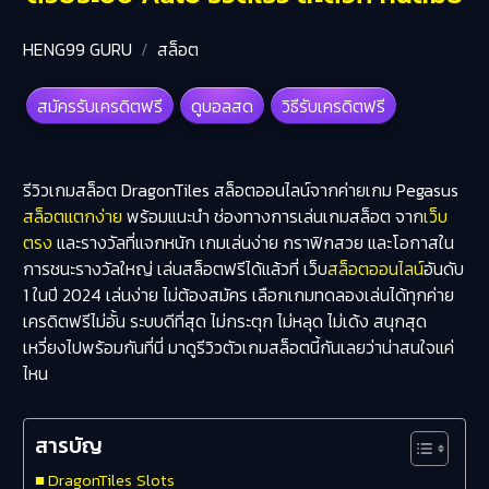
HENG99 GURU
สล็อต
สมัครรับเครดิตฟรี
ดูบอลสด
วิธีรับเครดิตฟรี
รีวิวเกมสล็อต DragonTiles สล็อตออนไลน์จากค่ายเกม Pegasus
สล็อตแตกง่าย
พร้อมแนะนำ ช่องทางการเล่นเกมสล็อต จาก
เว็บ
ตรง
และรางวัลที่แจกหนัก เกมเล่นง่าย กราฟิกสวย และโอกาสใน
การชนะรางวัลใหญ่ เล่นสล็อตฟรีได้แล้วที่ เว็บ
สล็อตออนไลน์
อันดับ
1 ในปี 2024 เล่นง่าย ไม่ต้องสมัคร เลือกเกมทดลองเล่นได้ทุกค่าย
เครดิตฟรีไม่อั้น ระบบดีที่สุด ไม่กระตุก ไม่หลุด ไม่เด้ง สนุกสุด
เหวี่ยงไปพร้อมกันที่นี่ มาดูรีวิวตัวเกมสล็อตนี้กันเลยว่าน่าสนใจแค่
ไหน
สารบัญ
DragonTiles Slots