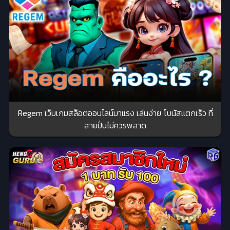
Regem เว็บเกมสล็อตออนไลน์มาแรง เล่นง่าย โบนัสแตกเร็ว ที่
สายปั่นไม่ควรพลาด