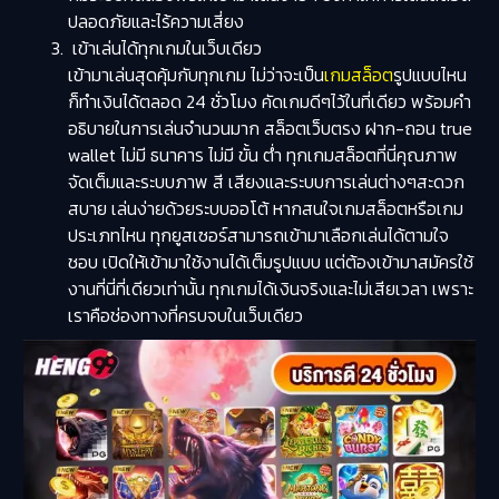
ปลอดภัยและไร้ความเสี่ยง
เข้าเล่นได้ทุกเกมในเว็บเดียว
เข้ามาเล่นสุดคุ้มกับทุกเกม ไม่ว่าจะเป็น
เกมสล็อต
รูปแบบไหน
ก็ทำเงินได้ตลอด 24 ชั่วโมง คัดเกมดีๆไว้ในที่เดียว พร้อมคำ
อธิบายในการเล่นจำนวนมาก สล็อตเว็บตรง ฝาก-ถอน true
wallet ไม่มี ธนาคาร ไม่มี ขั้น ต่ํา ทุกเกมสล็อตที่นี่คุณภาพ
จัดเต็มและระบบภาพ สี เสียงและระบบการเล่นต่างๆสะดวก
สบาย เล่นง่ายด้วยระบบออโต้ หากสนใจเกมสล็อตหรือเกม
ประเภทไหน ทุกยูสเซอร์สามารถเข้ามาเลือกเล่นได้ตามใจ
ชอบ เปิดให้เข้ามาใช้งานได้เต็มรูปแบบ แต่ต้องเข้ามาสมัครใช้
งานที่นี่ที่เดียวเท่านั้น ทุกเกมได้เงินจริงและไม่เสียเวลา เพราะ
เราคือช่องทางที่ครบจบในเว็บเดียว