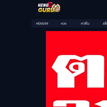
HENG99
หวย
คาสิโน
สล