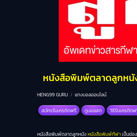
หนังสือพิมพ์ตลาดลูกหนัง
HENG99 GURU
แทงบอลออนไลน์
สมัครรับเครดิตฟรี
ดูบอลสด
วิธีรับเครดิตฟ
หนังสือพิมพ์ตลาดลูกหนัง
หนังสือพิมพ์กีฬา
เป็นช่อง