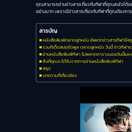
คุณสามารถอ่านข่าวสารเกี่ยวกับกีฬาที่คุณสนใจได้อย่
อย่างมาก เพราะมีข่าวสารเกี่ยวกับกีฬาที่คุณต้องกา
สารบัญ
หนังสือพิมพ์ตลาดลูกหนัง อัพเดทข่าวสารกีฬาให้คุ
รวมทีเด็ดสปอร์ตพูล ตลาดลูกหนัง วันนี้ ข่าวกีฬาเ
อ่านหนังสือพิมพ์กีฬา ไม่พลาดตารางบอลวันนี้และ
สิ่งที่คุณจะได้รับจากการอ่านหนังสือพิมพ์กีฬา
สรุป
บทความที่เกี่ยวข้อง