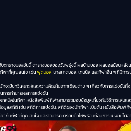
่ยวกับตารางบอลวันนี้ ตารางบอลของวันพรุ่งนี้ ผลบ้านบอล ผลบอลย้อนหลังเท่า
กีฬาที่คุณสนใจ เช่น
ฟุตบอล
, บาสเกตบอล, เทนนิส และกีฬาอื่น ๆ ที่มีกา
ักจะมีบทวิเคราะห์และความคิดเห็นจากเซียนต่าง ๆ เกี่ยวกับการแข่งขันที่จะเ
กาสในการทำนายผลการแข่งขัน
เทคนิคในกีฬา หนังสือพิมพ์กีฬาสามารถมอบข้อมูลเกี่ยวกับวิธีการเล่นและ
อมูลสถิติ เช่น สถิติการแข่งขัน, สถิติของนักกีฬา เป็นต้น หนังสือพิมพ์กีฬา
ี่ยวกับกีฬาที่คุณสนใจ และสามารถเตรียมตัวให้พร้อมก่อนการแข่งขันได้อย