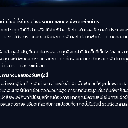
เด่นวันนี้ ทั้งไทย ต่างประเทศ ผลบอล อัพเดทก่อนใคร
่ ๆ ทุกวันที่นี่ อ่านฟรีไม่มีค่าใช้จ่าย ทั้งข่าวฟุตบอลทั้งภายในประเทศและ
ละเราได้รวบรวมหนังสือพิมพ์ข่าวกีฬาและไฮไลท์กีฬาเด็ด ๆ จากคอลัมน์กีฬ
อมข้อมูลสำคัญที่คุณไม่ควรพลาด ทุกสิ่งเหล่านี้จัดเต็มที่เว็บไซต์ของเ
นใจ คุณจะได้พบกับการรวบรวมข่าวสารที่ครอบคลุมทุกด้านของกีฬา ไม่ว่า
 ข่าวสารดี ๆ อย่างแน่นอน
ะตารางบอลของวันพรุ่งนี้
ัญสำหรับผู้ที่สนใจกีฬาต่าง ๆ อ่านหนังสือพิมพ์กีฬาช่วยให้คุณไม่พลาดข้อม
นโลยีและอินเทอร์เน็ตที่เชื่อมต่อกันอย่างสูง การเข้าถึงข้อมูลเกี่ยวกับกี
นังสือพิมพ์กีฬาที่มีข้อมูลที่คุณต้องการ หากคุณมีความสนใจในการแข่งข
แสดงรายละเอียดเกี่ยวกับการแข่งขันที่จะเกิดขึ้นในวันนี้ รวมถึงเวลาและ