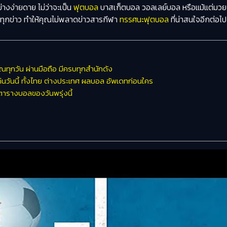
างง่ายดาย ไม่ว่าจะเป็น
ฟุตบอล
บาสเก็ตบอล วอลเลย์บอล หรือแม้แต่มวยก็
รทุกข่าว ทำให้คุณไม่พลาดข่าวสารกีฬา
ทรรศนะฟุตบอล
ที่น่าสนใจอีกต่อไป
ณทุกวัน ผ่านมือถือ มีครบทุกสำนักดัง
ด่นวันนี้ ทั้งไทย ต่างประเทศ ผลบอล อัพเดทก่อนใคร
ตารางบอลของวันพรุ่งนี้