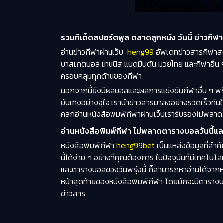
รวมทีเด็ดสปอร์ตพูล ตลาดลูกหนัง วันนี้ ข่าวกีฬา
อ่านข่าวกีฬาผ่านเว็บ
heng99
อัพเดทข่าวสารกีฬาสดใหม
บาสเกตบอล เทนนิส แบดมินตัน มวยไทย และกีฬาอื่น ๆ แ
ครอบคลุมทุกด้านของกีฬา
นอกจากนี้ยังมีผลบอลและผลการแข่งขันกีฬาอื่น ๆ พร้
บันเทิงอย่างจุใจ เรานำข่าวสารมาลงอย่างรวดเร็วทั
คลิกอ่านหนังสือพิมพ์กีฬาผ่านเว็บเรารับรองไม่พลาด
อ่านหนังสือพิมพ์กีฬา ไม่พลาดตารางบอลวันนี้แล
หนังสือพิมพ์กีฬา
heng99bet
เป็นแหล่งข้อมูลที่สำค
นี้ได้ง่าย ๆ อย่างที่คุณต้องการ ในปัจจุบันที่มีเทคโ
และตารางบอลของวันพรุ่งนี้ ก็สามารถหาอ่านได้จากห
หน้าสุดท้ายของหนังสือพิมพ์กีฬา โดยมักจะมีตารางบอล
ข่าวสาร