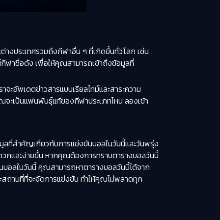
ต่างประเทศรวมถึงกีฬาอื่น ๆ ที่เกิดขึ้นทั่วโลก เช่น
าชื่อดัง เพื่อให้คุณสามารถเข้าถึงข้อมูลที่
รา เราจะอัพเดตข่าวสารแบบเรียลไทม์และสาระความ
คุณจะเป็นแฟนพันธุ์แท้ของกีฬาประเภทไหน ลองเข้า
ูลที่สำคัญเกี่ยวกับการแข่งขันบอลในวันนี้และวันพรุ่ง
ฬาก็สะดวกและง่ายขึ้น หากคุณต้องการทราบตารางบอลวันนี้
ันบอลในวันนี้ คุณสามารถหาตารางบอลวันนี้ได้จาก
สถานที่ที่จะจัดการแข่งขัน ทำให้คุณไม่พลาดทุก