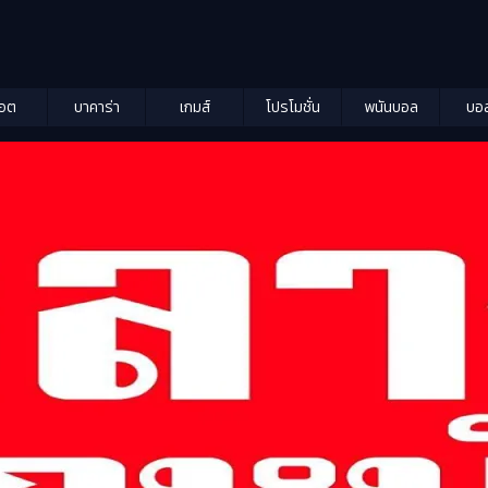
็อต
บาคาร่า
เกมส์
โปรโมชั่น
พนันบอล
บอ