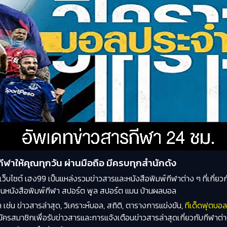
ฬาให้คุณทุกวัน ผ่านมือถือ มีครบทุกสำนักดัง
ว็บไซต์ เฮง99 เป็นแหล่งรวมข่าวสารและหนังสือพิมพ์กีฬาต่าง ๆ ที่เกี่ยว
่านหนังสือพิมพ์กีฬา สปอร์ต พูล สปอร์ต แมน บ้านผลบอล
เช่น ข่าวสารล่าสุด, วิเคราะห์บอล, สถิติ, ตารางการแข่งขัน,
ทีเด็ดฟุตบอล
ัครสมาชิกเพื่อรับข่าวสารและการแจ้งเตือนข่าวสารล่าสุดเกี่ยวกับกีฬาต่าง ๆ