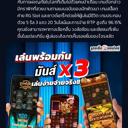
กับการผจญภัยในโลกที่เต็มไปด้วยคนป่าเถื่อน เกมดังกล่าว
มีกราฟิกที่สวยงามตามแบบฉบับของนักพัฒนา เกมสล็อต
ค่าย RG Slot และซาวด์แทร็กช่วยให้ผู้เล่นมีชีวิต เกมประกอบ
ด้วย 5 รีล 3 แถว 20 วินไลน์และการจ่าย RTP สูงถึง 96.15%
คุณยังสามารถหาทางเลือกอื่น วงล้อซ้อน และชัยชนะที่เพิ่ม
ขึ้นในแต่ละเทิร์น ผู้เล่นจะสังเกตเห็นรอยยิ้มของโจรสลัด