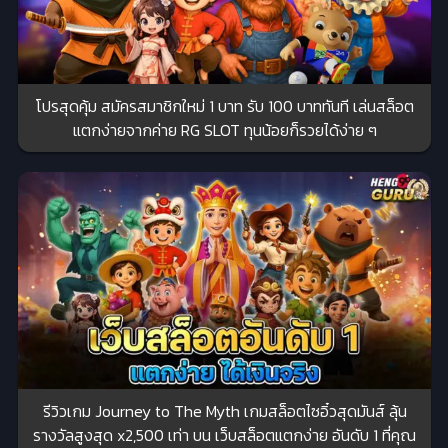
โปรสุดคุ้ม สมัครสมาชิกใหม่ 1 บาท รับ 100 บาททันที เล่นสล็อต
แตกง่ายจากค่าย RG SLOT ทุนน้อยก็รวยได้ง่าย ๆ
รีวิวเกม Journey to The Myth เกมสล็อตไซอิ๋วสุดมันส์ ลุ้น
รางวัลสูงสุด x2,500 เท่า บน เว็บสล็อตแตกง่าย อันดับ 1 ที่คุณ