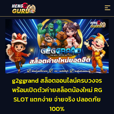
g2ggrand สล็อตออนไลน์ครบวงจร
พร้อมเปิดตัวค่ายสล็อตน้องใหม่ RG
SLOT แตกง่าย จ่ายจริง ปลอดภัย
100%