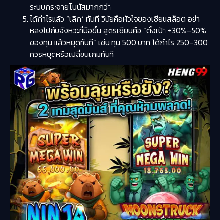
ระบบกระจายโบนัสมากกว่า
ได้กำไรแล้ว “เลิก” ทันที วินัยคือหัวใจของเซียนสล็อต อย่า
หลงไปกับจังหวะที่มือขึ้น สูตรเซียนคือ “ตั้งเป้า +30%–50%
ของทุน แล้วหยุดทันที” เช่น ทุน 500 บาท ได้กำไร 250–300
ควรหยุดหรือเปลี่ยนเกมทันที