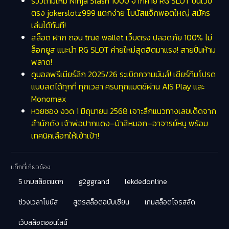
รีวิวเกมใหม่ Ninja Slash 1000 จากค่าย RG SLOT บนเว็บ
ตรง jokerslotz999 แตกง่าย โบนัสแจ็กพอตใหญ่ สมัคร
เล่นได้ทันที!
สล็อต ฝาก ถอน true wallet เว็บตรง ปลอดภัย 100% ไม่
ล็อกยูส แนะนำ RG SLOT ค่ายใหม่สุดฮิตมาแรง! สายปั่นห้าม
พลาด!
ดูบอลพรีเมียร์ลีก 2025/26 ระเบิดความมันส์! เชียร์ทีมโปรด
แบบสดได้ทุกที่ ทุกเวลา ครบทุกแมตช์ผ่าน AIS Play และ
Monomax
หวยซอง งวด 1 มิถุนายน 2568 เจาะลึกแนวทางเลขเด็ดจาก
สำนักดัง เจ้าพ่อปากแดง–ม้าสีหมอก–อาจารย์หนู พร้อม
เทคนิคเลือกให้เข้าเป้า!
แท็กที่เกี่ยวข้อง
5 เกมสล็อตแตก
g2ggrand
lekdedonline
ช่วงเวลาโบนัส
สูตรสล็อตฉบับเซียน
เกมสล็อตโจรสลัด
เว็บสล็อตออนไลน์