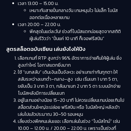
เวลา 13.00 – 15.00 น.
เหมาะกับสายปั่นกลางวัน เกมหมุนไว ไม่แล็ก โบนัส
ออกต่อเนื่องหลายเกม
เวลา 20.00 – 22.00 น.
พีคสุดในแต่ละวัน! ช่วงที่โบนัสแตกบ่อยสุดจากสถิติ
ผู้เล่นรีวิวว่า “ปั่นแค่ 10 นาที ก็เจอฟรีสปิน”
สูตรสล็อตฉบับเซียน เล่นยังไงให้ปัง
เลือกเกมที่ RTP สูงกว่า 96% อัตราการจ่ายคืนให้ผู้เล่น ยิ่ง
สูงเท่าไหร่ โอกาสแตกยิ่งมาก
ใช้ “เบทสลับ” เดินเงินเป็นจังหวะ อย่าเบทเท่ากันทุกตา ให้
สลับระหว่างเบทต่ำ–กลาง–สูง เช่น เริ่มเบท 1 บาท 5 ตา,
ขยับเป็น 3 บาท 3 ตา, กลับมาเบท 2 บาท 5 ตา ระบบมักจ่าย
โบนัสหลังมีการเปลี่ยนเบท
อยู่ในเกมอย่างน้อย 15–20 นาที ไม่ควรเปลี่ยนเกมบ่อยเกินไป
สล็อตส่วนใหญ่จะปล่อย ฟรีสปิน หรือ โบนัสใหญ่ หลังเข้า
เล่นไปแล้วประมาณ 30–50 รอบหมุน
เลี่ยงช่วงพีคคนเล่นเยอะ เลือกเล่นในช่วง “โบนัสไทม์” เช่น
10.00 – 12.00 น. / 20.00 – 22.00 น. เพราะเป็นช่วงที่