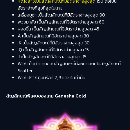
หญิงสาวเป็นสัญลักษณ์ที่มีอัตราจ่ายสูงสุด
150 ถือเป็น
อัตราจ่ายที่สูงที่สุดในเกม
เครื่องบูชา เป็นสัญลักษณ์ที่มีอัตราจ่ายสูงสุด 90
พวงมาลัย เป็นสัญลักษณ์ที่มีอัตราจ่ายสูงสุด 60
ผงขมิ้น เป็นสัญลักษณ์ที่มีอัตราจ่ายสูงสุด 45
A เป็นสัญลักษณ์ที่มีอัตราจ่ายสูงสุด 30
K เป็นสัญลักษณ์ที่มีอัตราจ่ายสูงสุด 30
Q เป็นสัญลักษณ์ที่มีอัตราจ่ายสูงสุด 15
J เป็นสัญลักษณ์ที่มีอัตราจ่ายสูงสุด 15
Wild เป็นตัวแทนของสัญลักษณ์ทั้งหมดยกเว้นสัญลักษณ์
Scatter
Wild ปรากฏบนรีลที่ 2, 3 และ 4 เท่านั้น
สัญลักษณ์พิเศษของเกม Ganesha Gold