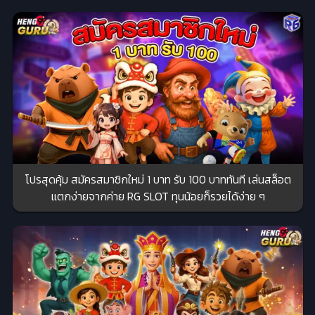
โปรสุดคุ้ม สมัครสมาชิกใหม่ 1 บาท รับ 100 บาททันที เล่นสล็อต
แตกง่ายจากค่าย RG SLOT ทุนน้อยก็รวยได้ง่าย ๆ