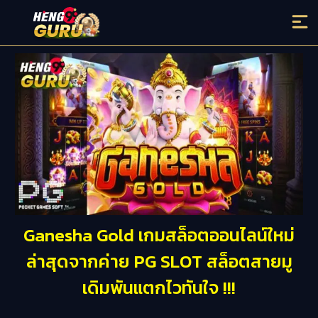
Ganesha Gold เกมสล็อตออนไลน์ใหม่
ล่าสุดจากค่าย PG SLOT สล็อตสายมู
เดิมพันแตกไวทันใจ !!!