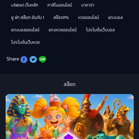
ufabet เว็บหลัก
คาสิโนออนไลน์
บาคาร่า
ยู ฟ่า สล็อต อันดับ 1
สล็อตPG
หวยออนไลน์
แทงบอล
แทงบอลออนไลน์
แทงหวยออนไลน์
โปรโมชั่นเว็บบอล
โปรโมชั่นเว็บหวย
Share
สล็อต