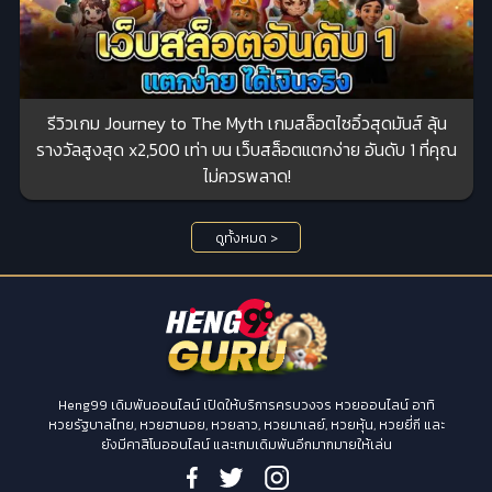
รีวิวเกม Journey to The Myth เกมสล็อตไซอิ๋วสุดมันส์ ลุ้น
รางวัลสูงสุด x2,500 เท่า บน เว็บสล็อตแตกง่าย อันดับ 1 ที่คุณ
ไม่ควรพลาด!
ดูทั้งหมด >
Heng99 เดิมพันออนไลน์ เปิดให้บริการครบวงจร หวยออนไลน์ อาทิ
หวยรัฐบาลไทย, หวยฮานอย, หวยลาว, หวยมาเลย์, หวยหุ้น, หวยยี่กี และ
ยังมีคาสิโนออนไลน์ และเกมเดิมพันอีกมากมายให้เล่น