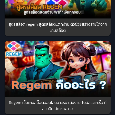
สูตรสล็อต regem สูตรสล็อตแตกง่าย ตัวช่วยสร้างรายได้จาก
เกมสล็อต
Regem เว็บเกมสล็อตออนไลน์มาแรง เล่นง่าย โบนัสแตกเร็ว ที่
สายปั่นไม่ควรพลาด