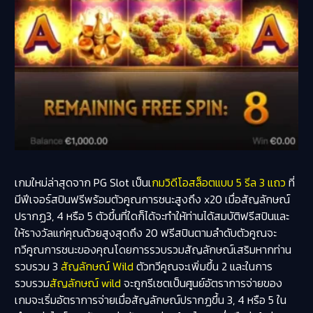
เกมใหม่ล่าสุดจาก PG Slot เป็นเ
กมวิดีโอสล็อตแบบ 5 รีล 3 แถว
ที่
มีฟีเจอร์สปินฟรีพร้อมตัวคูณการชนะสูงถึง x20 เมื่อสัญลักษณ์
ปรากฏ3, 4 หรือ 5 ตัวขึ้นที่ใดก็ได้จะทำให้ท่านได้สมบัติฟรีสปินและ
ให้รางวัลแก่คุณด้วยสูงสุดถึง 20 ฟรีสปินตามลำดับตัวคูณจะ
ทวีคูณการชนะของคุณโดยการรวบรวมสัญลักษณ์เสริมหากท่าน
รวบรวม 3
สัญลักษณ์ Wild
ตัวทวีคูณจะเพิ่มขึ้น 2 และในการ
รวบรวม
สัญลักษณ์ wild
จะถูกรีเซตเป็นศูนย์อัตราการจ่ายของ
เกมจะเริ่มอัตราการจ่ายเมื่อสัญลักษณ์ปรากฏขึ้น 3, 4 หรือ 5 ใน