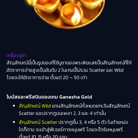
เครื่องบูชา
สัญลักษณ์นี้เป็นรูปของที่ใช้บูชาของพระพิฆเนศเป็นสัญลักษณ์ที่ให้
อัตราการจ่ายสูงเป็นอันดับ 2 ในเกมนี้ไม่รวม Scatter และ Wild
โดยจะให้อัตราการจ่าย ตั้งแต่ 20 – 50 เท่า
โบนัสและฟรีสปินของเกม Ganesha Gold
สัญลักษณ์ Wild
แทนสัญลักษณ์ทั้งหมดยกเว้นสัญลักษณ์
Scatter และปรากฏบนเพลา 2, 3 และ 4 เท่านั้น
สัญลักษณ์ Scatter
ปรากฏขึ้น 3, 4 หรือ 5 ตัว ในตำแหน่ง
ใดก็ตาม จะเข้าสู่ฟีเจอร์การหมุนฟรี โดยจะไ้ดรับหมุนฟรี
ตั้งแต่ 10, 15 หรือ 20 รอบ