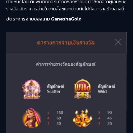
ตำแหน่งไลน์เดิมพันติดต่อกันจากช่องซ้ายไปขวาซึ่งถือว่าผู้เล่นชนะ
รางวัล อัตราการจ่ายในเกมส์จะแตกต่างกันไปดังตารางข้างล่างนี้
อัตราการจ่ายของเกม GaneshaGold