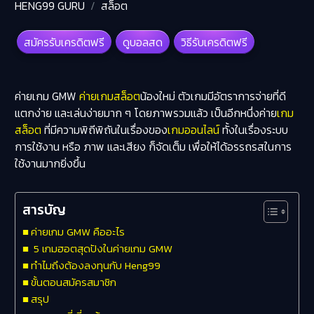
HENG99 GURU
สล็อต
สมัครรับเครดิตฟรี
ดูบอลสด
วิธีรับเครดิตฟรี
ค่ายเกม GMW
ค่ายเกมสล็อต
น้องใหม่ ตัวเกมมีอัตราการจ่ายที่ดี
แตกง่าย และเล่นง่ายมาก ๆ โดยภาพรวมแล้ว เป็นอีกหนึ่งค่าย
เกม
สล็อต
ที่มีความพิถีพิถันในเรื่องของ
เกมออนไลน์
ทั้งในเรื่องระบบ
การใช้งาน หรือ ภาพ และเสียง ก็จัดเต็ม เพื่อให้ได้อรรถรสในการ
ใช้งานมากยิ่งขึ้น
สารบัญ
ค่ายเกม GMW คืออะไร
5 เกมฮอตสุดปังในค่ายเกม GMW
ทำไมถึงต้องลงทุนกับ Heng99
ขั้นตอนสมัครสมาชิก
สรุป