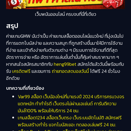
เว็บพนันออนไลน์ ครบจบที่นี่ที่เดียว
สรุป
ค่ายเกมGMW นับว่าเป็น ค่ายเกมสล็อตออนไลน์แนวใหม่ ที่มุ่งเน้นไป
ที่การแตกโบนัสง่าย และความสนุก ที่ถูกสร้างขึ้นมาให้มีการใช้งาน
ที่ง่าย และเข้าถึงง่ายกับตัวเกมต่าง ๆ มีระบบการใช้งานที่ดีที่สุด
อัตราการจ่าย หรือ อัตราการเล่นขั้นต่ำนั้นก็คุ้มค่าสมราคามาก ๆ
หากสนใจสมัครสมาชิกกับ
heng99bet
สมัครได้แล้ววันนี้พร้อมกับ
รับ
เครดิตฟรี
และชมการ
ถ่ายทอดสดบอลวันนี้
ได้ฟรี 24 ชั่วโมง
อีกด้วย
บทความที่เกี่ยวข้อง
Var99 สล็อต เว็บน้องใหม่ที่มาแรงปี 2024 บริการครบวงจร
แตกหนัก ทำกำไรดี เว็บตรงไม่ผ่านเอเย่นต์ การันตีความ
มันส์100% พร้อมให้บริการ 24 ชม.
เกมสล็อต1234 สล็อตเว็บตรง เว็บระบบอัตโนมัติ สมัครฟรี
พร้อมสร้างกำไร แจกโบนัสเยอะ ทดลองเล่นฟรี 24 ชม.