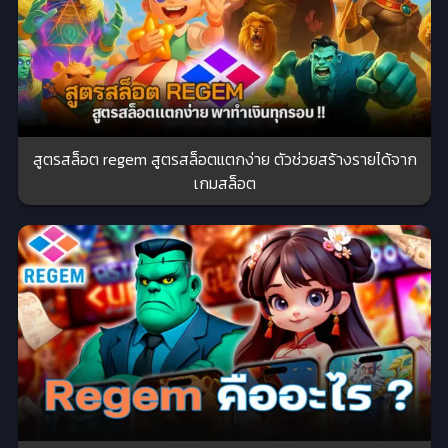
สูตรสล็อต regem สูตรสล็อตแตกง่าย ตัวช่วยสร้างรายได้จาก
เกมสล็อต