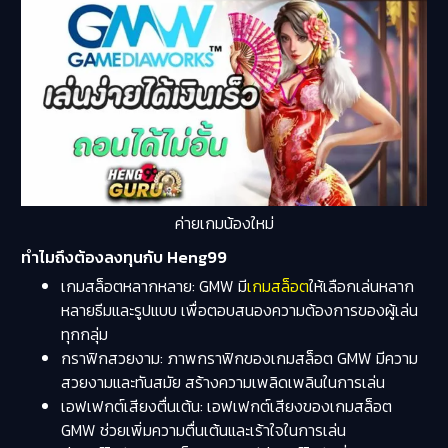
ค่ายเกมน้องใหม่
ทำไมถึงต้องลงทุนกับ Heng99
เกมสล็อตหลากหลาย: GMW มี
เกมสล็อต
ให้เลือกเล่นหลาก
หลายธีมและรูปแบบ เพื่อตอบสนองความต้องการของผู้เล่น
ทุกกลุ่ม
กราฟิกสวยงาม: ภาพกราฟิกของเกมสล็อต GMW มีความ
สวยงามและทันสมัย สร้างความเพลิดเพลินในการเล่น
เอฟเฟกต์เสียงตื่นเต้น: เอฟเฟกต์เสียงของเกมสล็อต
GMW ช่วยเพิ่มความตื่นเต้นและเร้าใจในการเล่น