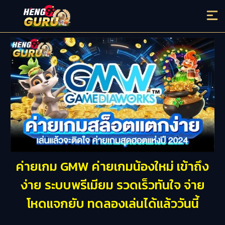
ค่ายเกม GMW ค่ายเกมน้องใหม่ เข้าถึง
ง่าย ระบบพรีเมียม รวดเร็วทันใจ จ่าย
โหดแจกยับ ทดลองเล่นได้แล้ววันนี้