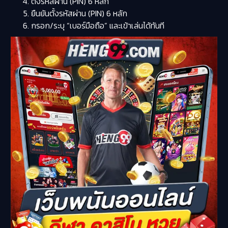
ตั้งรหัสผ่าน (PIN) 6 หลัก
ยืนยันตั้งรหัสผ่าน (PIN) 6 หลัก
กรอก/ระบุ “เบอร์มือถือ” และเข้าเล่นได้ทันที