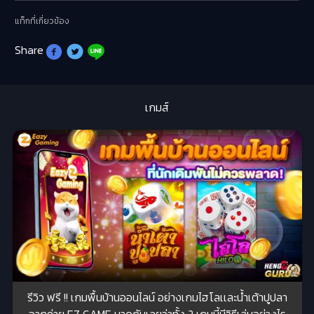
แท็กที่เกี่ยวข้อง
Share
เกมส์
รีวิว ฟรี !! เกมพื้นบ้านออนไลน์ อย่างเกมไฮโลเเละน้ำเต้าปูปลา
จากค่าย EZ GAME มาดูกันเลยว่าทั้ง 2 เกมนี้มีวิธีเล่นอย่างไร