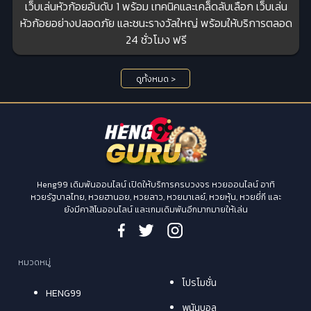
เว็บเล่นหัวก้อยอันดับ 1 พร้อม เทคนิคและเคล็ดลับเลือก เว็บเล่น
หัวก้อยอย่างปลอดภัย และชนะรางวัลใหญ่ พร้อมให้บริการตลอด
24 ชั่วโมง ฟรี
ดูทั้งหมด >
Heng99 เดิมพันออนไลน์ เปิดให้บริการครบวงจร หวยออนไลน์ อาทิ
หวยรัฐบาลไทย, หวยฮานอย, หวยลาว, หวยมาเลย์, หวยหุ้น, หวยยี่กี และ
ยังมีคาสิโนออนไลน์ และเกมเดิมพันอีกมากมายให้เล่น
หมวดหมู่
โปรโมชั่น
HENG99
พนันบอล