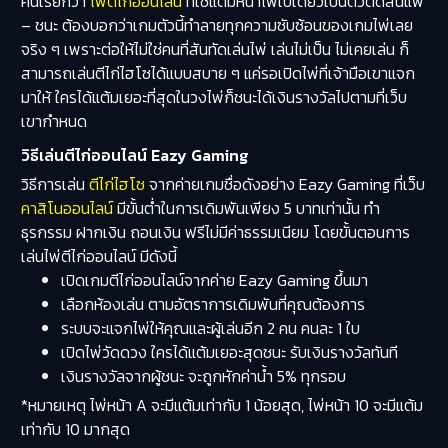
คนเรียกว่า
ไพ่ตีไก่ออนไลน์
ที่ใช้แต้มหน้าไพ่ใบเดียวเป็นตัวตัดสินแพ้
– ชนะ ต้องบอกว่าเกมตัวนี้ทำลายทุกความซับซ้อนของเกมไพ่เลย
จริง ๆ เพราะต่อให้ไม่ใช่คนที่สันทัดเล่นไพ่ เล่นไม่เป็น ไม่เคยเล่น ก็
สามารถเล่นตีไก่ไฮโซได้แบบสบาย ๆ แค่รอเปิดไพ่ที่เจ้ามือเขาแจก
มาให้ ใครได้แต้มเยอะที่สุดในวงไพ่ก็ชนะได้เงินรางวัลไปตามที่เว็บ
เขากำหนด
วิธีเล่นตีไก่ออนไลน์ Eazy Gaming
วิธีการเล่น
ตีไก่ไฮโซ
จากค่ายเกมชื่อดังอย่าง Eazy Gaming ที่เว็บ
คาสิโนออนไลน์
มีขั้นต่ำในการเดิมพันเพียง 5 บาทเท่านั้น ทำ
ธุรกรรม ฝากเงิน ถอนเงิน ฟรีไม่มีค่าธรรมเนียม โดยขั้นตอนการ
เล่นไพ่ตีไก่ออนไลน์ มีดังนี้
เปิดเกมตีไก่ออนไลน์จากค่าย Eazy Gaming ขึ้นมา
เลือกห้องเล่น ตามอัตราการเดิมพันที่คุณต้องการ
ระบบจะแจกไพ่ให้คุณและผู้เล่นอีก 2 คน คนละ 1 ใบ
เปิดไพ่วัดดวง ใครได้แต้มเยอะสุดชนะ รับเงินรางวัลทันที
เงินรางวัลจากผู้ชนะ จะถูกหักค่าน้ำ 5% ทุกรอบ
*หมายเหตุ ไพ่หน้า A จะมีแต้มเท่ากับ 1 น้อยสุด, ไพ่หน้า 10 จะมีแต้ม
เท่ากับ 10 มากสุด