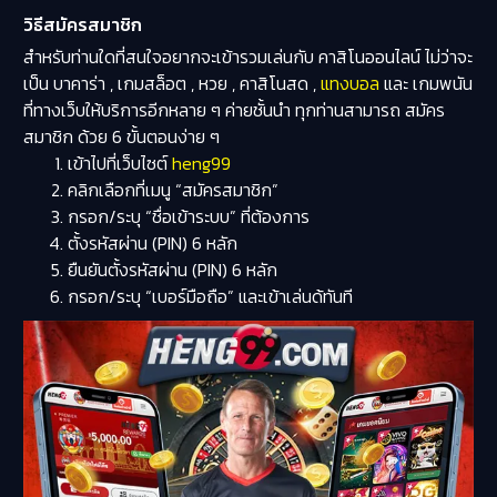
วิธีสมัครสมาชิก
สำหรับท่านใดที่สนใจอยากจะเข้ารวมเล่นกับ คาสิโนออนไลน์ ไม่ว่าจะ
เป็น บาคาร่า , เกมสล็อต , หวย , คาสิโนสด ,
แทงบอล
และ เกมพนัน
ที่ทางเว็บให้บริการอีกหลาย ๆ ค่ายชั้นนำ ทุกท่านสามารถ สมัคร
สมาชิก ด้วย 6 ขั้นตอนง่าย ๆ
เข้าไปที่เว็บไซต์
heng99
คลิกเลือกที่เมนู “สมัครสมาชิก”
กรอก/ระบุ “ชื่อเข้าระบบ” ที่ต้องการ
ตั้งรหัสผ่าน (PIN) 6 หลัก
ยืนยันตั้งรหัสผ่าน (PIN) 6 หลัก
กรอก/ระบุ “เบอร์มือถือ” และเข้าเล่นด้ทันที