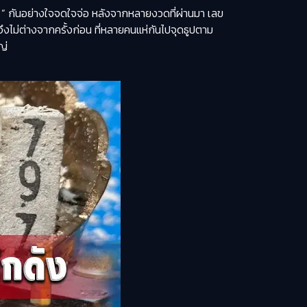
” กันอย่างใจจดใจจ่อ หลังจากหลายงวดที่ผ่านมา เลข
้จึงไม่ต่างจากครั้งก่อน ที่หลายคนแห่กันไปจุดธูปตาม
ญ่