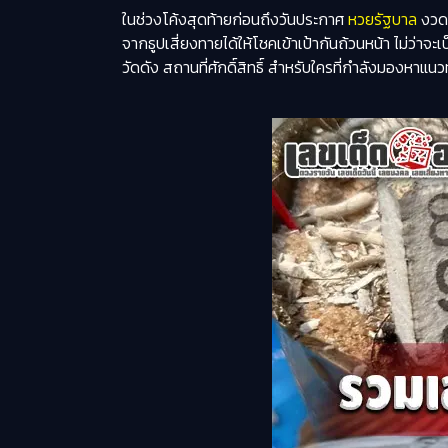
ในช่วงโค้งสุดท้ายก่อนถึงวันประกาศ
หวยรัฐบาล
งวดว
จาก
ธูปเสี่ยงทาย
ได้ให้โชคเข้าเป้ากันถ้วนหน้า ไม่ว่า
วัดดัง สถานที่ศักดิ์สิทธิ์ สำหรับใครที่กำลังมองหา