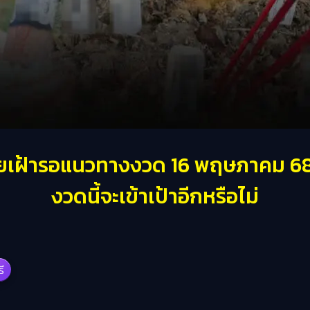
ยเฝ้ารอแนวทางงวด 16 พฤษภาคม 68
งวดนี้จะเข้าเป้าอีกหรือไม่
รี