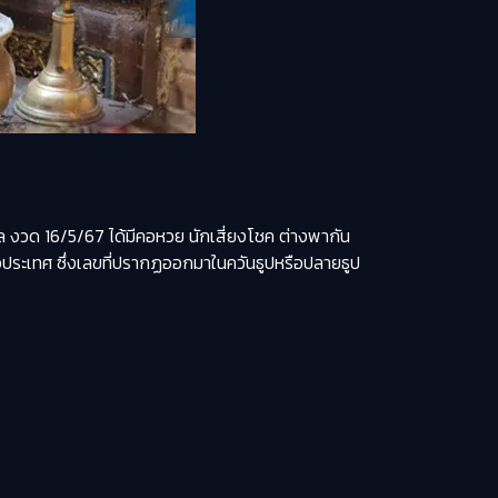
 งวด 16/5/67 ได้มีคอหวย นักเสี่ยงโชค ต่างพากัน
งทั่วประเทศ ซึ่งเลขที่ปรากฏออกมาในควันธูปหรือปลายธูป