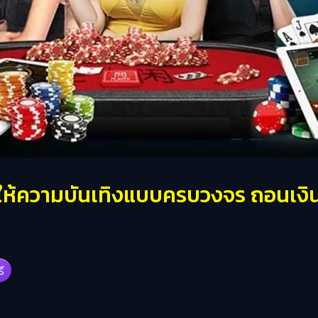
บให้ความบันเทิงแบบครบวงจร ถอนเงินได
รี