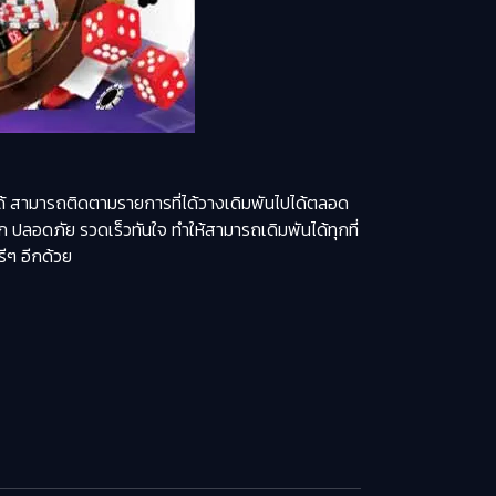
้ สามารถติดตามรายการที่ได้วางเดิมพันไปได้ตลอด
ก ปลอดภัย รวดเร็วทันใจ ทำให้สามารถเดิมพันได้ทุกที่
ีๆ อีกด้วย