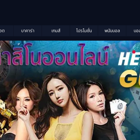
็อต
บาคาร่า
เกมส์
โปรโมชั่น
พนันบอล
บอ