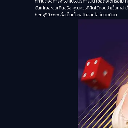
ที่ท่านต้องการจะเข้าไปใช้บริการนั้น เชื่อถือได้หรือไม
มันให้เยอะจนเกินจริง คุณควรที่คิดไว้ก่อนว่าเว็บเหล่าน
heng99.com
ซึ่งเป็นเว็บพนันออนไลน์ยอดนิยม