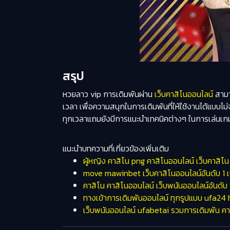
สรุป
หวยลาว vip
การเดิมพันผ่าน
เว็บคาสิโนออนไลน์
สามา
เวลา เพื่อความสนุกในการเดิมพันที่ให้ใช้งานได้แบบไม
ทุกเวลาแถมยังมีการแนะนำเทคนิคต่างๆ ในการเล่นเกมพ
แนะนำบทความที่เกี่ยวข้องเพิ่มเติม
ผู้หญิง คาสิโน png คาสิโนออนไลน์ เว็บคาส
move mawinbet เว็บคาสิโนออนไลน์อันดับ 1 เ
คาสิโน คาสิโนออนไลน์ เว็บพนันออนไลน์อันดับ 
ทางเข้าการเดิมพันออนไลน์ ทุกรูปแบบ ufa24 
เว็บพนันออนไลน์ ufabetai รวมการเดิมพัน คาส