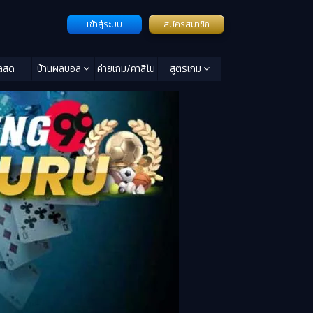
เข้าสู่ระบบ
สมัครสมาชิก
ลสด
บ้านผลบอล
ค่ายเกม/คาสิโน
สูตรเกม