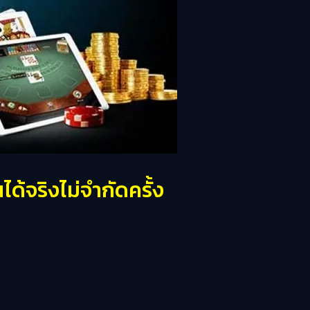
้จริงไม่จำกัดครั้ง