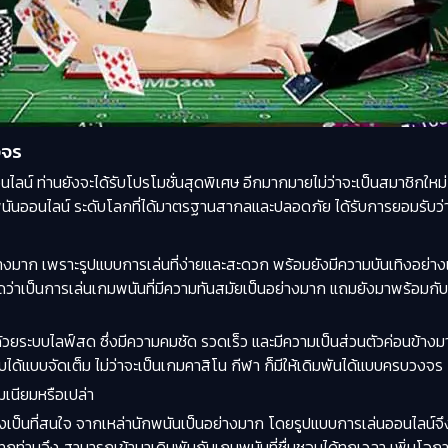
งจร
ไลน์ ท่านยังจะได้รับโปรโมชั่นสุดพิเศษ อีกมากมายไม่ว่าจะเป็นสมาชิกใหม่
พนันออนไลน์ ระดับโลกที่ได้มาตรฐานสากลและปลอดภัย ได้รับการยอมรับว่
ย่างมาก เพราะรูปแบบการเล่นที่ง่ายและสะดวก พร้อมยังมีความบันเทิงอย่าง
 จัดว่าเป็นการเล่นเกมพนันที่มีความทันสมัยเป็นอย่างมาก แถมยังมาพร้อ
ิง ด้วยระบบไลฟ์สด ซึ่งมีความคมชัด รวดเร็ว และมีความเป็นส่วนตัวค่อนข้า
ด้แบบจัดเต็ม ไม่ว่าจะเป็นเกมคาสิโน กีฬา ก็มีให้เดิมพันได้แบบครบวงจร
มเนียมหรือเปล่า
ลังเป็นที่สนใจ จากเหล่านักพนันเป็นอย่างมาก โดยรูปแบบการเล่นออนไลน์จึง
ทุกท่านจึง สามารถเข้ามาเดิมพันกับเกมพนันที่ชื่นชอบได้ทุกเวลา เพิ่มโอก