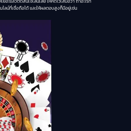
้เยอะแล้วตัดสินใจเล่นเลย ให้คิดไว้เสมอว่า ถ้าอะไรที่
ลน์ที่เชื่อถือได้ และให้ผลตอบสูงก็มีอยู่เช่น