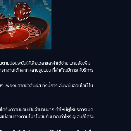
นตามบ่อนพนันให้เสียเวลาและค่าใช้จ่าย แถมยังเพิ่ม
มารถงานได้หลากหลายรูปแบบ ที่สำคัญมีการให้บริการ
ๆ เพียงปลายนิ้วสัมผัส ทั้งนี้การเล่นพนันออนไลน์ ใน
นได้รับความนิยมเป็นจำนวนมาก ทำให้มีผู้ให้บริการเปิด
ารแข่งขันทางด้านโปรโมชั่นกันมากเท่าไหร่ ผู้เล่นก็ได้รับ