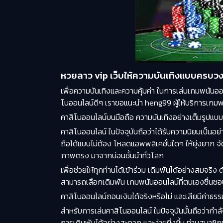
หวยลาว vip เว็บให้ความบันเทิงแบบครบว
เพื่อความบันเทิงและความคุ้มค่า ในการเล่นเกมพนันออน
โนออนไลน์ดีๆ เราขอแนะนำ
heng99
ผู้ให้บริการเกม
คาสิโนออนไลน์บนมือถือ ความบันเทิงอย่างเต็มรูปแบบ
คาสิโนออนไลน์ ในปัจจุบันถือว่าได้รับความนิยมเป็นอ
ถือได้แบบไม่ต้อง โหลดแอพพลิเคชั่นใดๆ ให้ยุ่งยาก
ภาพตรง มาจากบ่อนชั้นนำทั่วโลก
เพื่อช่วยให้ทุกท่านได้เข้าร่วม เดิมพันได้อย่างสมจร
สามารถเลือกเดิมพัน เกมพนันออนไลน์ที่ตนเองชื่นชอบไ
คาสิโนออนไลน์ถอนเงินได้จริงหรือไม่ และเสียมีค่าธรร
สำหรับการเล่นคาสิโนออนไลน์ ในปัจจุบันนั้นถือว่ากำ
การเดิมพันได้อย่างสะดวก และง่ายยิ่งขึ้น ท่านสมาชิก