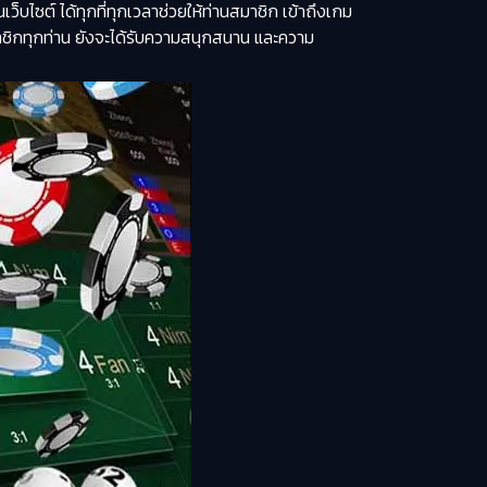
็บไซต์ ได้ทุกที่ทุกเวลาช่วยให้ท่านสมาชิก เข้าถึงเกม
งสมาชิกทุกท่าน ยังจะได้รับความสนุกสนาน และความ