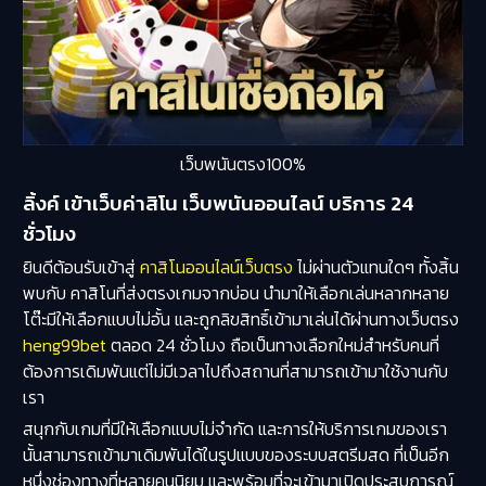
เว็บพนันตรง100%
ลิ้งค์ เข้าเว็บค่าสิโน เว็บพนันออนไลน์ บริการ 24
ชั่วโมง
ยินดีต้อนรับเข้าสู่
คาสิโนออนไลน์เว็บตรง
ไม่ผ่านตัวแทนใดๆ ทั้งสิ้น
พบกับ คาสิโนที่ส่งตรงเกมจากบ่อน นำมาให้เลือกเล่นหลากหลาย
โต๊ะมีให้เลือกแบบไม่อั้น และถูกลิขสิทธิ์เข้ามาเล่นได้ผ่านทางเว็บตรง
heng99bet
ตลอด 24 ชั่วโมง ถือเป็นทางเลือกใหม่สำหรับคนที่
ต้องการเดิมพันแต่ไม่มีเวลาไปถึงสถานที่สามารถเข้ามาใช้งานกับ
เรา
สนุกกับเกมที่มีให้เลือกแบบไม่จำกัด และการให้บริการเกมของเรา
นั้นสามารถเข้ามาเดิมพันได้ในรูปแบบของระบบสตรีมสด ที่เป็นอีก
หนึ่งช่องทางที่หลายคนนิยม และพร้อมที่จะเข้ามาเปิดประสบการณ์