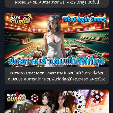
อมตอบ 24 ชม. สมัครสมาชิกฟรี! – kc9 เข้าสู่ระบบวันนี้
ห้ามพลาด 12bet login Smart คาสิโนออนไลน์เว็บตรงที่พร้อม
จะมอบประสบการณ์การเดิมพันที่ดีที่สุดให้คุณตลอด 24 ชั่วโมง