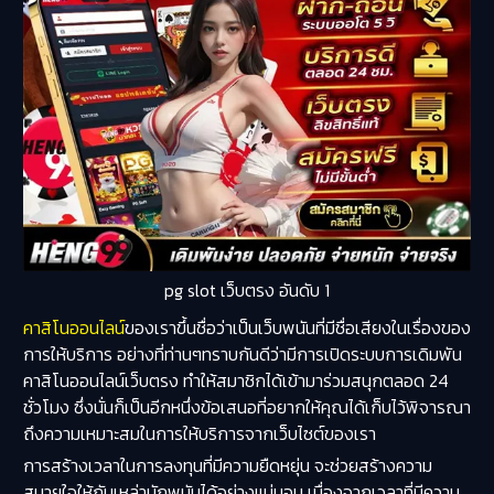
pg slot เว็บตรง อันดับ 1
คาสิโนออนไลน์
ของเราขึ้นชื่อว่าเป็นเว็บพนันที่มีชื่อเสียงในเรื่องของ
การให้บริการ อย่างที่ท่านๆทราบกันดีว่ามีการเปิดระบบการเดิมพัน
คาสิโนออนไลน์เว็บตรง ทำให้สมาชิกได้เข้ามาร่วมสนุกตลอด 24
ชั่วโมง ซึ่งนั่นก็เป็นอีกหนึ่งข้อเสนอที่อยากให้คุณได้เก็บไว้พิจารณา
ถึงความเหมาะสมในการให้บริการจากเว็บไซต์ของเรา
การสร้างเวลาในการลงทุนที่มีความยืดหยุ่น จะช่วยสร้างความ
สบายใจให้กับเหล่านักพนันได้อย่างแน่นอน เนื่องจากเวลาที่มีความ