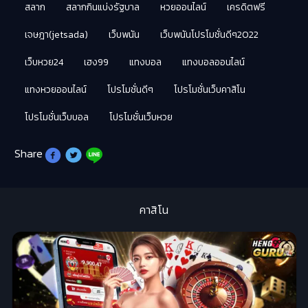
สลาก
สลากกินแบ่งรัฐบาล
หวยออนไลน์
เครดิตฟรี
เจษฎา(jetsada)
เว็บพนัน
เว็บพนันโปรโมชั่นดีๆ2022
เว็บหวย24
เฮง99
แทงบอล
แทงบอลออนไลน์
แทงหวยออนไลน์
โปรโมชั่นดีๆ
โปรโมชั่นเว็บคาสิโน
โปรโมชั่นเว็บบอล
โปรโมชั่นเว็บหวย
Share
คาสิโน