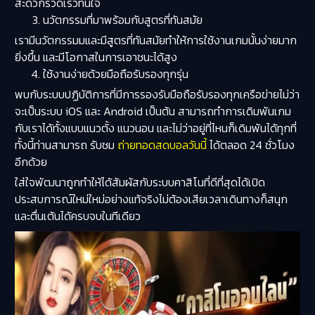
สะดวกรวดเร็วทันใจ
นวัตกรรมที่มาพร้อมกับสูตรที่ทันสมัย
เรามีนวัตกรรมมและมีสูตรที่ทันสมัยทำให้การใช้งานเกมนั้นง่ายมาก
ยิ่งขึ้น และมีโอกาสในการเอาชนะได้สูง
ใช้งานง่ายด้วยมือถือรับรองทุกรุ่น
พบกับระบบปฏิบัติการที่มีการรองรับมือถือรับรองทุกเครือข่ายไม่ว่า
จะเป็นระบบ iOS และ Android เป็นต้น สามารถทำการเดิมพันเกม
กับเราได้ทั้งแบบแนวตั้ง แนวนอน และไม่ว่าอยู่ที่ไหนก็เดิมพันได้ทุกที่
ทั้งนี้ท่านสามารถ รับชม
ถ่ายทอดสดบอลวันนี้
ได้ตลอด 24 ชั่วโมง
อีกด้วย
ใส่ใจพัฒนาถูกทำให้ได้สัมผัสกับระบบคาสิโนที่ดีที่สุดได้เปิด
ประสบการณ์ใหม่ใหม่อย่างแท้จริงไม่ต้องเสียเวลาเดินทางก็สนุก
และตื่นเต้นได้ครบจบในทีเดียว