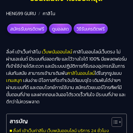
HENG99 GURU
คาสิโน
สมัครรับเครดิตฟรี
ดูบอลสด
วิธีรับเครดิตฟรี
ลิ้งค์ เข้าเว็บค่าสิโน
เว็บพนันออนไลน์
คาสิโนออนไลน์เว็บตรง ไม่
ผ่านเอเย่นต์ มีระบบที่ปลอดภัย และไว้วางใจได้ 100% มีแพลตฟอร์ม
ที่เข้าใช้ง่ายได้สะดวก และมีระบบปฏิบัติการที่รับรองอุปกรณ์ในการ
เล่นทันสมัย สามารถเข้ามาเดิมพัน
คาสิโนออนไลน์
ได้ในทุกรูปแบบ
เกมสนุก
เล่นง่าย มีโอกาสที่จะทำเงินได้แบบจุใจ เดิมพันได้ง่ายๆ
ผ่านระบบที่ดี และตอบโจทย์การใช้งาน สมัครด้วยเบอร์โทรศัพท์มี
ขั้นตอนที่ง่าย และฝากถอนเงินออโต้รวดเร็วทันใจ มีระบบที่ง่าย และ
ดีกว่าไม่ควรพลาด
สารบัญ
ลิ้งค์ เข้าเว็บค่าสิโน เว็บพนันออนไลน์ บริการ 24 ชั่วโมง