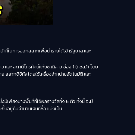
ีหน้าที่ในการออกสลากเพื่อนำรายได้เข้ารัฐบาล และ
ว และ สถานีโทรทัศน์แห่งชาติลาว ช่อง 1 (ทชล.1) โดย
สลากดิจิทัลโดยใช้เครื่องจำหน่ายอัตโนมัติ และ
ียงบางพื้นที่ที่ใช้ผลรางวัลทั้ง 6 ตัว ทั้งนี้ จะมี
้นอยู่กับจำนวนเงินที่ซื้อ แบ่งเป็น