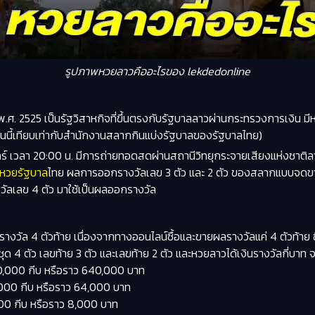
รูปภาพหวยลาวคืออะไรของ lekdedonline
 พ.ศ. 2525 เป็นรัฐวิสาหกิจที่ขึ้นตรงกับรัฐบาลลาวผ่านกระทรวงการเงิน ม
นี้เทียบเท่ากับสำนักงานสลากกินแบ่งรัฐบาลของรัฐบาลไทย)
กร์ เวลา 20:00 น. มีการถ่ายทอดสดผ่านสถานีวิทยุกระจายเสียงแห่งชาติลา
หวยรัฐบาล
ไทย ผลการออกรางวัลเลข 3 ตัว และ 2 ตัว ของสลากแบบจดขาย 
ัลเลข 4 ตัว มาใช้เป็นผลออกรางวัล
ัล 4 ตัวท้าย เนื่องจากทางออนไลน์ซื้อและขายผลรางวัลแค่ 4 ตัวท้าย ซึ่งมีเพ
 4 ตัว เลขท้าย 3 ตัว และเลขท้าย 2 ตัว และหวยลาวได้เงินรางวัลกี่บาท จะขึ
000,000 กีบ หรือราว 640,000 บาท
0,000 กีบ หรือราว 64,000 บาท
,000 กีบ หรือราว 8,000 บาท