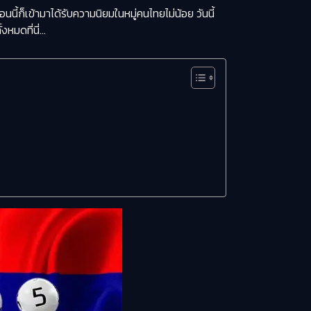
ี้ก็เข้ามาได้รับความนิยมในหมู่คนไทยไม่น้อย
วันนี้
งหมดที่นี่…