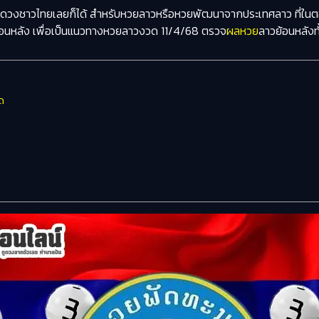
่ยงดวงชาวไทยเลยก็ได้ สำหรับ
หวยลาว
หรือหวยพัฒนาจากประเทศลาว ที่ในตอนน
ย้อนหลัง เพื่อเป็นแนวทางหวยลาวงวด 11/4/68 ตรวจ
ผลหวย
ลาวย้อนหลังทั้
ด