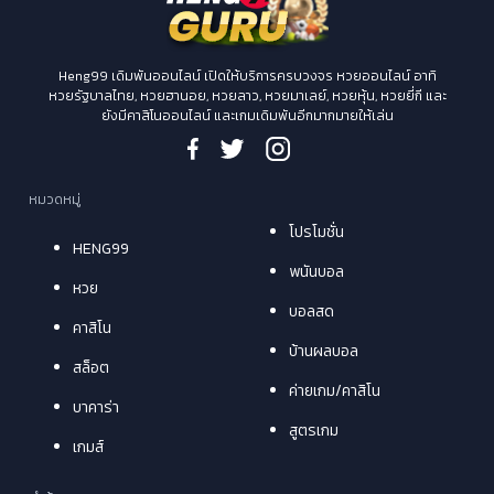
Heng99 เดิมพันออนไลน์ เปิดให้บริการครบวงจร หวยออนไลน์ อาทิ
หวยรัฐบาลไทย, หวยฮานอย, หวยลาว, หวยมาเลย์, หวยหุ้น, หวยยี่กี และ
ยังมีคาสิโนออนไลน์ และเกมเดิมพันอีกมากมายให้เล่น
หมวดหมู่
โปรโมชั่น
HENG99
พนันบอล
หวย
บอลสด
คาสิโน
บ้านผลบอล
สล็อต
ค่ายเกม/คาสิโน
บาคาร่า
สูตรเกม
เกมส์