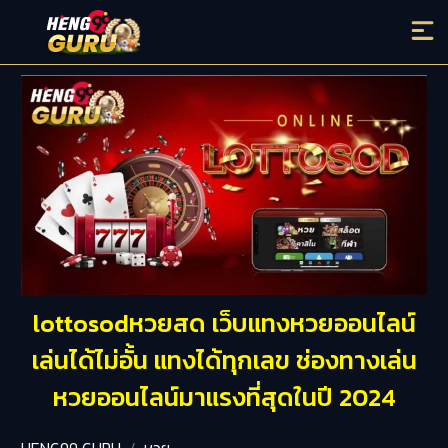
lottosodหวยสด เว็บแทงหวยออนไลน์
เล่นได้ไม่อั้น แทงได้ทุกเลข ช่องทางเล่น
หวยออนไลน์มาแรงที่สุดในปี 2024