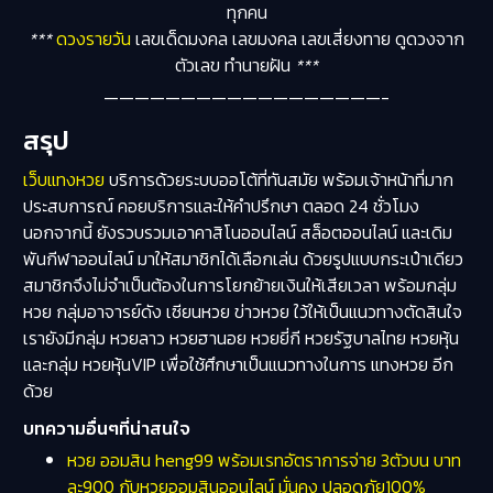
ทุกคน
***
ดวงรายวัน
เลขเด็ดมงคล เลขมงคล เลขเสี่ยงทาย ดูดวงจาก
ตัวเลข ทำนายฝัน
***
——————————————————-
สรุป
เว็บแทงหวย
บริการด้วยระบบออโต้ที่ทันสมัย พร้อมเจ้าหน้าที่มาก
ประสบการณ์ คอยบริการและให้คำปรึกษา ตลอด 24 ชั่วโมง
นอกจากนี้ ยังรวบรวมเอาคาสิโนออนไลน์ สล็อตออนไลน์ และเดิม
พันกีฬาออนไลน์ มาให้สมาชิกได้เลือกเล่น ด้วยรูปแบบกระเป๋าเดียว
สมาชิกจึงไม่จำเป็นต้องในการโยกย้ายเงินให้เสียเวลา พร้อมกลุ่ม
หวย กลุ่มอาจารย์ดัง เซียนหวย ข่าวหวย ใว้ให้เป็นแนวทางตัดสินใจ
เรายังมีกลุ่ม หวยลาว หวยฮานอย หวยยี่กี หวยรัฐบาลไทย หวยหุ้น
และกลุ่ม หวยหุ้นVIP เพื่อใช้ศึกษาเป็นแนวทางในการ แทงหวย อีก
ด้วย
บทความอื่นๆที่น่าสนใจ
หวย ออมสิน heng99 พร้อมเรทอัตราการจ่าย 3ตัวบน บาท
ละ900 กับหวยออมสินออนไลน์ มั่นคง ปลอดภัย100%