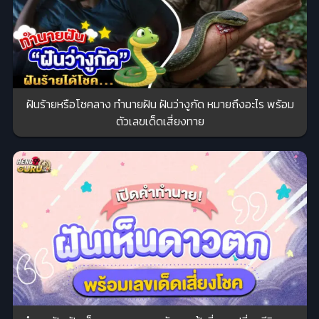
ฝันร้ายหรือโชคลาง ทำนายฝัน ฝันว่างูกัด หมายถึงอะไร พร้อม
ตัวเลขเด็ดเสี่ยงทาย