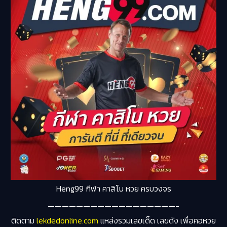
Heng99 กีฬา คาสิโน หวย ครบวงจร
——————————————————-
ติดตาม
lekdedonline.com
แหล่งรวมเลขเด็ด เลขดัง เพื่อคอหวย