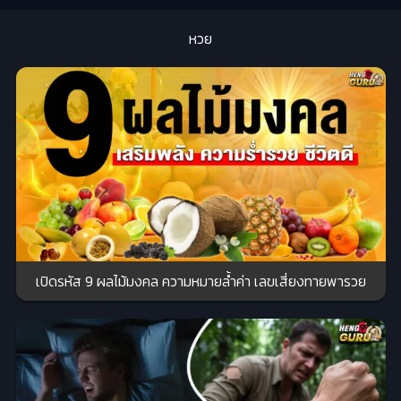
หวย
เปิดรหัส 9 ผลไม้มงคล ความหมายล้ำค่า เลขเสี่ยงทายพารวย