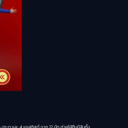
ประตู และ 4 แอสซิสต์ จาก 12 นัด ช่วยให้ทีมมีลุ้นทั้ง