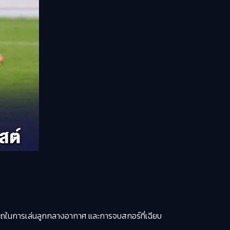
มารถในการเล่นลูกกลางอากาศ และการจบสกอร์ที่เฉียบ