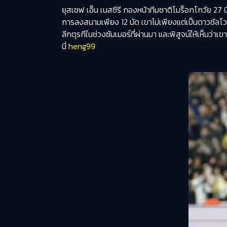
ยุสเซฟ เอ็น เนสซีรี
กองหน้าทีมชาติโมร็อกโกวัย 27 ปี
การลงสนามเพียง 12 นัด เขาไม่เพียงแต่เป็นดาวซัลโวขอ
ลีกตุรกีในช่วงซัมเมอร์ที่ผ่านมา และพิสูจน์ให้เห็
นี่
heng99