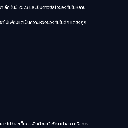
รปา ลีก ในปี 2023 และเป็นดาวซัลโวของทีมในหลาย
ร เขาไม่เพียงแต่เป็นความหวังของทีมในลีก แต่ยังถูก
ะ ไม่ว่าจะเป็นการยิงด้วยเท้าซ้าย เท้าขวา หรือการ