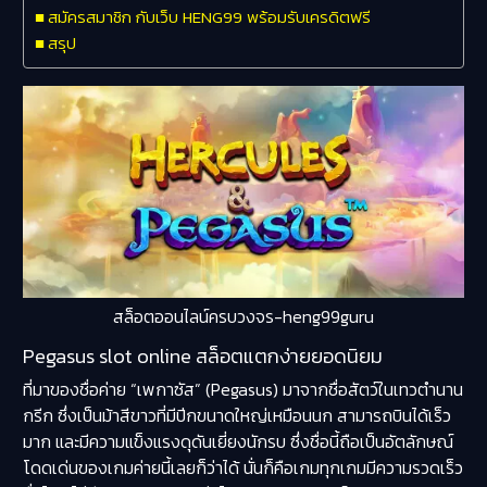
สมัครสมาชิก กับเว็บ HENG99 พร้อมรับเครดิตฟรี
สรุป
สล็อตออนไลน์ครบวงจร-heng99guru
Pegasus slot online สล็อตแตกง่ายยอดนิยม
ที่มาของชื่อค่าย “เพกาซัส” (Pegasus) มาจากชื่อสัตว์ในเทวตำนาน
กรีก ซึ่งเป็นม้าสีขาวที่มีปีกขนาดใหญ่เหมือนนก สามารถบินได้เร็ว
มาก และมีความแข็งแรงดุดันเยี่ยงนักรบ ซึ่งชื่อนี้ถือเป็นอัตลักษณ์
โดดเด่นของเกมค่ายนี้เลยก็ว่าได้ นั่นก็คือเกมทุกเกมมีความรวดเร็ว