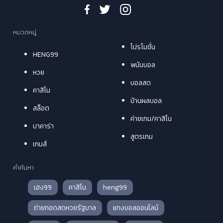
หมวดหมู่
โปรโมชั่น
HENG99
พนันบอล
หวย
บอลสด
คาสิโน
บ้านผลบอล
สล็อต
ค่ายเกม/คาสิโน
บาคาร่า
สูตรเกม
เกมส์
คำค้นหา
เฮง99
คาสิโน
heng99
ถ่ายทอดสดหวยรัฐบาล
แทงบอลออนไลน์