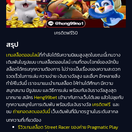
เครดิตฟรี50
สรุป
เกมสล็อตออนไลน์
ที่กำลังได้รับความนิยมสูงสุดในขณะนี้เกมวาง
เดิมพันในรูปแบบ เกมสล็อตออนไลน์ เกมที่ตอบโจทย์ของนักปั่น
สล็อตได้ครบทุกความต้องการ ไม่ว่าจะเป็นเรื่องของความสะดวก
รวดเร็วในการเล่น ความง่าย เงินรางวัลสูง และอื่นๆ อีกหลายสิ่ง
ทำให้ในวันนี้ เราจะมาแนะนำเกมสล็อต ให้ท่านได้ศึกษา มีความ
สนุกสนาน มีรูปแบบ และวิธีการเล่น พร้อมกับเงินรางวัลสูงสุด
มากมาย สมัคร
Heng99bet
เข้ามากับทางเว็บได้เลย แล้วไปลุยกับ
ทุกความสนุกในการเดิมพัน พร้อมรับเงินรางวัล
เครดิตฟรี
และ
ชม
ถ่ายทอดสดบอลวันนี้
เว็บเดิมพันที่มีมาตรฐานในระดับสากล
บทความที่เกี่ยวข้อง
รีวิวเกมสล็อต Street Racer ของค่าย Pragmatic Play