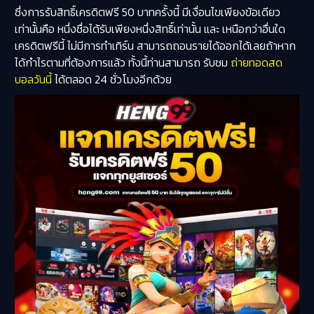
ซึ่งการรับสิทธิ์เครดิตฟรี 50 บาทครั้งนี้ มีเงื่อนไขเพียงข้อเดียว
เท่านั้นคือ หนึ่งชื่อได้รับเพียงหนึ่งสิทธิ์เท่านั้น และ เหนือกว่าอื่นใด
เครดิตฟรีนี้ ไม่มีการทำเทิร์น สามารถถอนรายได้ออกได้เลยถ้าหาก
ได้กำไรตามที่ต้องการแล้ว ทั้งนี้ท่านสามารถ รับชม
ถ่ายทอดสด
บอลวันนี้
ได้ตลอด 24 ชั่วโมงอีกด้วย