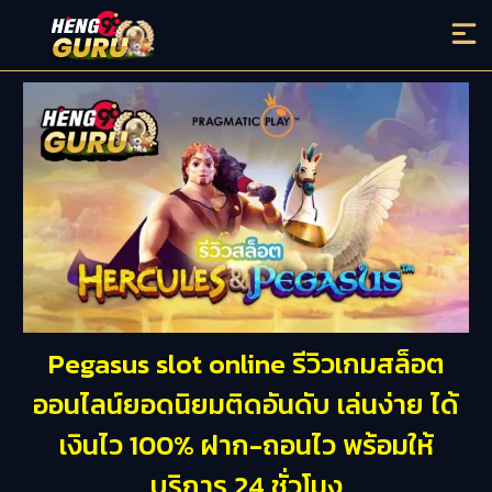
Pegasus slot online รีวิวเกมสล็อต
ออนไลน์ยอดนิยมติดอันดับ เล่นง่าย ได้
เงินไว 100% ฝาก-ถอนไว พร้อมให้
บริการ 24 ชั่วโมง