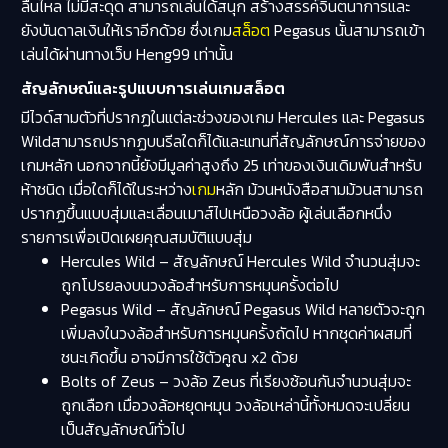
ลื่นไหล ไม่มีสะดุด สามารถเล่นได้สนุก สร้างสรรค์จินตนาการและ
ยังบันดาลเงินให้เราอีกด้วย ซึ่งเกม
สล็อต
Pegasus นั้นสามารถเข้า
เล่นได้ผ่านทางเว็บ Heng99 เท่านั้น
สัญลักษณ์และรูปแบบการเล่นเกมสล็อต
มีไวด์สามตัวที่ปรากฏในแต่ละช่วงของเกม Hercules และ Pegasus
Wildสามารถปรากฏบนรีลใดก็ได้และแทนที่สัญลักษณ์การจ่ายของ
เกมหลัก นอกจากนี้ยังมีมูลค่าสูงถึง 25 เท่าของเงินเดิมพันสำหรับ
ห้าชนิด เมื่อใดก็ได้ในระหว่าง
เกม
หลัก ม้วนหนังสือสามม้วนสามารถ
ปรากฏขึ้นแบบสุ่มและเลื่อนเมาส์ไปเหนือวงล้อ ผู้เล่นเลือกหนึ่ง
รายการเพื่อเปิดเผยคุณสมบัติแบบสุ่ม
Hercules Wild – สัญลักษณ์ Hercules Wild จำนวนสุ่มจะ
ถูกโปรยลงบนวงล้อสำหรับการหมุนครั้งต่อไป
Pegasus Wild – สัญลักษณ์ Pegasus Wild หลายตัวจะถูก
เพิ่มลงในวงล้อสำหรับการหมุนครั้งถัดไป หากชุดค่าผสมที่
ชนะเกิดขึ้น อาจมีการใช้ตัวคูณ x2 ด้วย
Bolts of Zeus – วงล้อ Zeus ที่เรียงซ้อนกันจำนวนสุ่มจะ
ถูกเลือก เมื่อวงล้อหยุดหมุน วงล้อเหล่านี้ทั้งหมดจะเปลี่ยน
เป็นสัญลักษณ์ทั่วไป