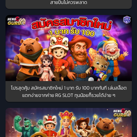
สายปั่นไม่ควรพลาด
โปรสุดคุ้ม สมัครสมาชิกใหม่ 1 บาท รับ 100 บาททันที เล่นสล็อต
แตกง่ายจากค่าย RG SLOT ทุนน้อยก็รวยได้ง่าย ๆ