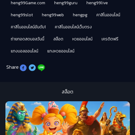
heng99Game.com
heng99guru
heng99live
heng99slot
heng99web
hengpg
คาสิโนออนไลน์
คาสิโนออนไลน์อันดับ1
คาสิโนออนไลน์เว็บตรง
ถ่ายทอดสดบอลวันนี้
สล็อต
หวยออนไลน์
เครดิตฟรี
แทงบอลออนไลน์
แทงหวยออนไลน์
Share
สล็อต