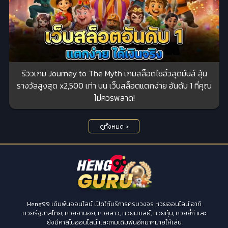
รีวิวเกม Journey to The Myth เกมสล็อตไซอิ๋วสุดมันส์ ลุ้น
รางวัลสูงสุด x2,500 เท่า บน เว็บสล็อตแตกง่าย อันดับ 1 ที่คุณ
ไม่ควรพลาด!
ดูทั้งหมด >
Heng99 เดิมพันออนไลน์ เปิดให้บริการครบวงจร หวยออนไลน์ อาทิ
หวยรัฐบาลไทย, หวยฮานอย, หวยลาว, หวยมาเลย์, หวยหุ้น, หวยยี่กี และ
ยังมีคาสิโนออนไลน์ และเกมเดิมพันอีกมากมายให้เล่น