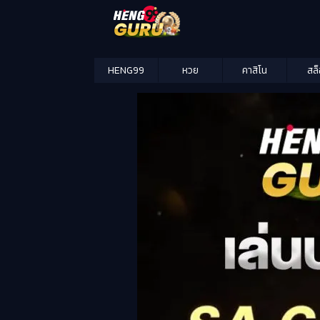
HENG99
หวย
คาสิโน
สล