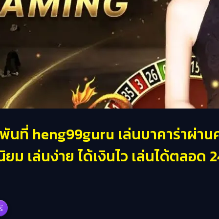
พันที่ heng99guru เล่นบาคาร่าผ่า
ิยม เล่นง่าย ได้เงินไว เล่นได้ตลอด 2
รี