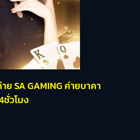
นค่าย SA GAMING ค่ายบาคา
4ชั่วโมง