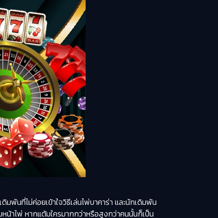
มพันที่ไม่ค่อยเข้าใจวิธีเล่นไพ่บาคาร่า และนักเดิมพัน
มหน้าไพ่ หากแต้มใครมากกว่าหรือสูงกว่าคนนั้นก็เป็น