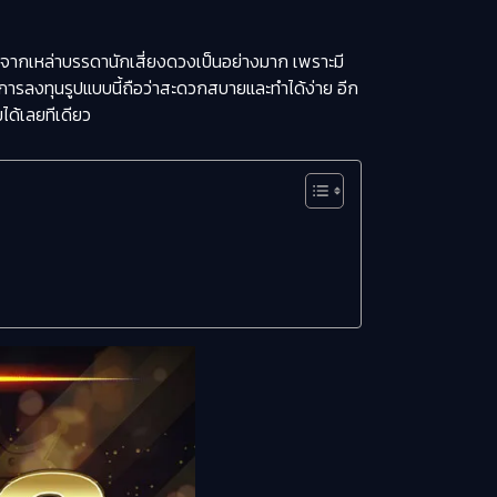
ับจากเหล่าบรรดานักเสี่ยงดวงเป็นอย่างมาก เพราะมี
พราะการลงทุนรูปแบบนี้ถือว่าสะดวกสบายและทำได้ง่าย อีก
ได้เลยทีเดียว