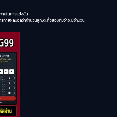
มภายในการแข่งขัน
การทายผลบอลว่าจำนวนลูกเตะทั้งสองทีมว่าจะมีจำนวน