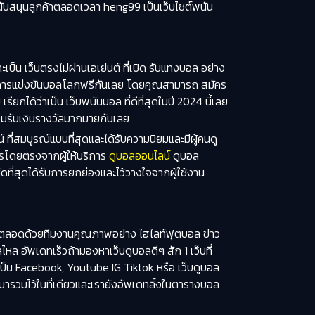
การสนับสนุนลูกค้าตลอดเวลา heng99 เป็นเว็บไซต์พนัน
ป็น เว็บตรงไม่ผ่านเอเย่นต์ ที่เปิด รับแทงบอล อย่าง
และชมการแข่งขันบอลโลกฟรีกันเลย โดยคุณสามารถ สมัคร
กได้ว่าเป็น เว็บพนันบอล ที่ดีที่สุดในปี 2024 นี้เลย
้อมรับเงินรางวัลมากมายกันเลย
ที่สมบูรณ์แบบที่สุดและได้รับความนิยมและมีผู้คนดู
ตรโดยตรงจากผู้ให้บริการ
ดูบอลออนไลน์
ดูบอล
ัดที่สุดได้รับการยกย่องและไว้วางใจจากผู้ใช้งาน
ใหม่ตลอดด้วยทีมงานคุณภาพอย่าง ไฮไลท์ฟุตบอล ข่าว
ล อัพเดทเร็วถ้ามองหาเว็บดูบอลดีๆ สัก 1 เว็บที่
จะเป็น Facebook, Youtube IG Tiktok หรือ เว็บดูบอล
มารวมไว้ในที่เดียวและเรายังอัพเดทลิ้งในตารางบอล