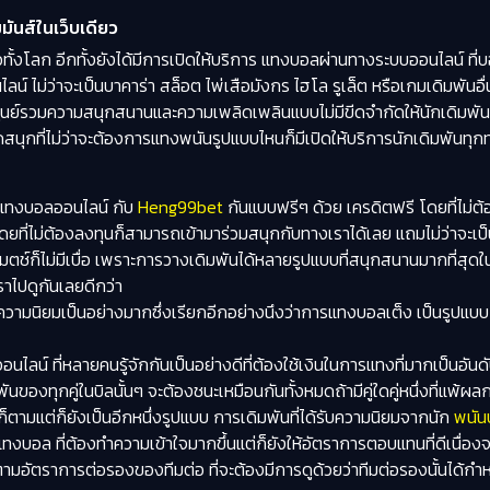
นส์ในเว็บเดียว
วทั้งโลก อีกทั้งยังได้มีการเปิดให้บริการ แทงบอลผ่านทางระบบออนไลน์ ที่บ
 ไม่ว่าจะเป็นบาคาร่า สล็อต ไพ่เสือมังกร ไฮโล รูเล็ต หรือเกมเดิมพันอื่นๆ
ศูนย์รวมความสนุกสนานและความเพลิดเพลินแบบไม่มีขีดจำกัดให้นักเดิมพัน
นุกที่ไม่ว่าจะต้องการแทงพนันรูปแบบไหนก็มีเปิดให้บริการนักเดิมพันทุก
มา แทงบอลออนไลน์ กับ
Heng99bet
กันแบบฟรีๆ ด้วย เครดิตฟรี โดยที่ไม่ต้อ
ยที่ไม่ต้องลงทุนก็สามารถเข้ามาร่วมสนุกกับทางเราได้เลย แถมไม่ว่าจะเป
กแมตช์ก็ไม่มีเบื่อ เพราะการวางเดิมพันได้หลายรูปแบบที่สนุกสนานมากที่ส
ราไปดูกันเลยดีกว่า
บความนิยมเป็นอย่างมากซึ่งเรียกอีกอย่างนึงว่าการแทงบอลเต็ง เป็นรูปแบบ
ไลน์ ที่หลายคนรู้จักกันเป็นอย่างดีที่ต้องใช้เงินในการแทงที่มากเป็นอ
นของทุกคู่ในบิลนั้นๆ จะต้องชนะเหมือนกันทั้งหมดถ้ามีคู่ใดคู่หนึ่งที่แพ้ผล
นก็ตามแต่ก็ยังเป็นอีกหนึ่งรูปแบบ การเดิมพันที่ได้รับความนิยมจากนัก
พนัน
งบอล ที่ต้องทำความเข้าใจมากขึ้นแต่ก็ยังให้อัตราการตอบแทนที่ดีเนื่อง
ันตามอัตราการต่อรองของทีมต่อ ที่จะต้องมีการดูด้วยว่าทีมต่อรองนั้นได้