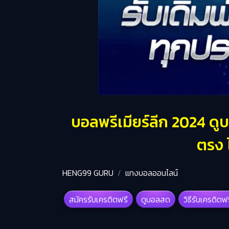
บอลพรีเมียร์ลีก 2024 ด
ตรง 
HENG99 GURU
แทงบอลออนไลน์
สมัครรับเครดิตฟรี
ดูบอลสด
วิธีรับเครดิตฟ