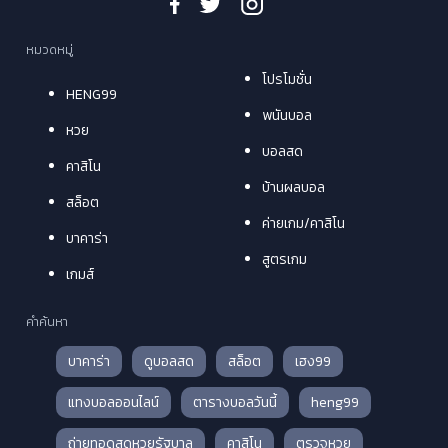
หมวดหมู่
โปรโมชั่น
HENG99
พนันบอล
หวย
บอลสด
คาสิโน
บ้านผลบอล
สล็อต
ค่ายเกม/คาสิโน
บาคาร่า
สูตรเกม
เกมส์
คำค้นหา
บาคาร่า
ดูบอลสด
สล็อต
เฮง99
แทงบอลออนไลน์
ตารางบอลวันนี้
heng99
ถ่ายทอดสดหวยรัฐบาล
คาสิโน
ตรวจหวย