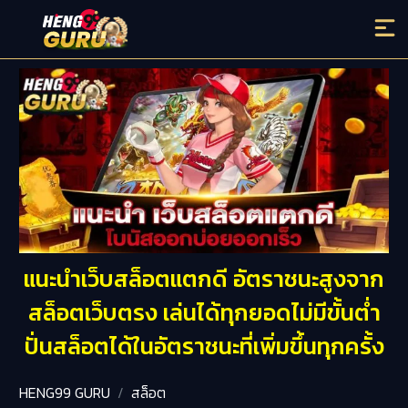
แนะนำเว็บสล็อตแตกดี อัตราชนะสูงจาก
สล็อตเว็บตรง เล่นได้ทุกยอดไม่มีขั้นต่ำ
ปั่นสล็อตได้ในอัตราชนะที่เพิ่มขึ้นทุกครั้ง
HENG99 GURU
สล็อต