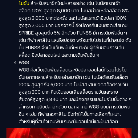
โมชั่น
สําหรับสมาชิกใหม่หลายอย่าง เช่น โบนัสแรกเข้า
สล็อต 120% สูงสุด 8,000 บาท โบนัสช่วยเหลือสล็อต 8%
สูงสุด 3,000 บาทต่อครั้ง และโบนัสแรกเข้ายิงปลา 100%
สูงสุด 2,000 บาท นอกจากนี้ ยังมีการคืนเงินยอดเสียเกม
SPRIBE สูงสุดถึง 5% อีกด้วย FUN88 มีการเดิมพันอื่น ๆ
เช่น กีฬา คาสิโน และอีสปอร์ต พร้อมกับโปรโมที่น่าสนใจ ดัง
นั้น FUN88 จึงเป็นเว็บพนันที่เหมาะกับผู้ที่ชื่นชอบการเล่น
สล็อต ยิงปลาออนไลน์ และเกมเดิมพันอื่น ๆ
W88
W88 คือเว็บเดิมพันสล็อตและยิงปลาออนไลน์ที่รวมโปรโม
ชั่นหลากหลายสําหรับเหล่าสมาชิก เช่น โบนัสต้อนรับสล็อต
100% สูงสุดถึง 6,000 บาท โบนัสสะสมยอดสล็อตรายวัน
สูงสุด 300 บาท คืนเงินยอดเสียสล็อตรายวันและราย
สัปดาห์สูงสุด 3,840 บาท และมีกิจกรรมและโปรโมชั่นต่าง ๆ
สำหรับเกมยิงปลาอีกด้วย นอกจากนี้ W88 ยังมีการเดิมพัน
อื่น ๆ เช่น กีฬาและคาสิโน ซึ่งทำให้เป็นทางเลือกที่เหมาะ
สำหรับผู้ที่สนใจเดิมพันเกมพนันออนไลน์และปั่นสล็อต