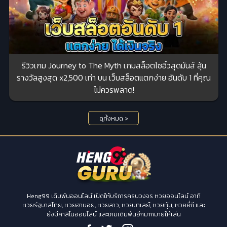
รีวิวเกม Journey to The Myth เกมสล็อตไซอิ๋วสุดมันส์ ลุ้น
รางวัลสูงสุด x2,500 เท่า บน เว็บสล็อตแตกง่าย อันดับ 1 ที่คุณ
ไม่ควรพลาด!
ดูทั้งหมด >
Heng99 เดิมพันออนไลน์ เปิดให้บริการครบวงจร หวยออนไลน์ อาทิ
หวยรัฐบาลไทย, หวยฮานอย, หวยลาว, หวยมาเลย์, หวยหุ้น, หวยยี่กี และ
ยังมีคาสิโนออนไลน์ และเกมเดิมพันอีกมากมายให้เล่น