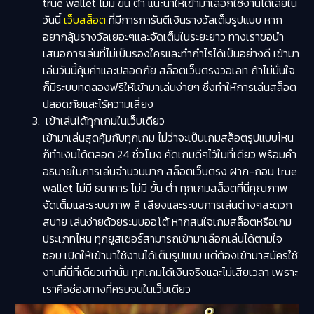
true wallet ไม่มี ขั้น ต่ํา แนะนำให้เข้ามาเลือกใช้งานได้เลยใน
วันนี้
เว็บสล็อต
ที่มีการการันตีเงินรางวัลเต็มรูปแบบ หาก
อยากลุ้นรางวัลเยอะๆและจัดเต็มในระยะยาว ทางเราขอนำ
เสนอการเล่นที่ไม่เป็นรองใครและทำกำไรได้เป็นอย่างดี เข้ามา
เล่นวันนี้คุ้มค่าและปลอดภัย สล็อตเว็บตรงวอเลท ถ้าไม่มั่นใจ
ก็มีระบบทดลองฟรีให้เข้ามาเล่นง่ายๆ ซึ่งทำให้การเล่นสล็อต
ปลอดภัยและไร้ความเสี่ยง
เข้าเล่นได้ทุกเกมในเว็บเดียว
เข้ามาเล่นสุดคุ้มกับทุกเกม ไม่ว่าจะเป็นเกมสล็อตรูปแบบไหน
ก็ทำเงินได้ตลอด 24 ชั่วโมง คัดเกมดีๆไว้ในที่เดียว พร้อมคำ
อธิบายในการเล่นจำนวนมาก สล็อตเว็บตรง ฝาก-ถอน true
wallet ไม่มี ธนาคาร ไม่มี ขั้น ต่ํา ทุกเกมสล็อตที่นี่คุณภาพ
จัดเต็มและระบบภาพ สี เสียงและระบบการเล่นต่างๆสะดวก
สบาย เล่นง่ายด้วยระบบออโต้ หากสนใจเกมสล็อตหรือเกม
ประเภทไหน ทุกยูสเซอร์สามารถเข้ามาเลือกเล่นได้ตามใจ
ชอบ เปิดให้เข้ามาใช้งานได้เต็มรูปแบบ แต่ต้องเข้ามาสมัครใช้
งานที่นี่ที่เดียวเท่านั้น ทุกเกมได้เงินจริงและไม่เสียเวลา เพราะ
เราคือช่องทางที่ครบจบในเว็บเดียว