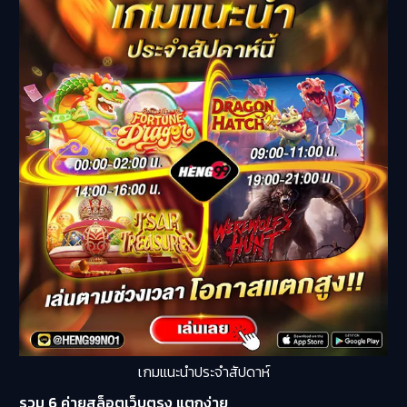
เกมแนะนำประจำสัปดาห์
รวม 6 ค่ายสล็อตเว็บตรง แตกง่าย