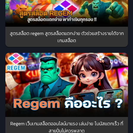
สูตรสล็อต regem สูตรสล็อตแตกง่าย ตัวช่วยสร้างรายได้จาก
เกมสล็อต
Regem เว็บเกมสล็อตออนไลน์มาแรง เล่นง่าย โบนัสแตกเร็ว ที่
สายปั่นไม่ควรพลาด