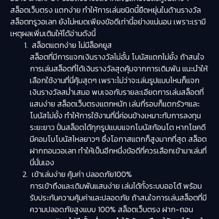
สล็อตเว็บตรง แตกง่าย ทำให้การเล่นชนิดนี้ยืดหยุ่นในด้านรางวัล
สล็อตทรูวอเลท ยังไม่หมดเพียงข้อดีเท่านี้อย่างแน่นอน เพราะเรามี
เหตุผลเพิ่มเติมให้ได้อ่านดังนี้
สล็อตแตกง่าย ไม่มีล็อคยูส
สล็อตที่มีการแจกเงินรางวัลไม่อั้น โบนัสแตกไม่ยั้ง ถ้าสนใจ
การเล่นสล็อตที่ได้เงินรางวัลสุดคุ้มจากการเดิมพัน แนะนำให้
เลือกใช้งานที่นี่คุ้มสุดๆ เพราะไม่ว่าจะเล่นรูปแบบไหนก็แจก
เงินรางวัลสม่ำเสมอ พบเจอกับรายละเอียดการเล่นสล็อตที่
แสนง่าย สล็อตเว็บตรงแตกหนัก เล่นกี่รอบก็แตกรัวๆและ
โบนัสไม่ยั้ง ทำให้การใช้งานที่นี่ค่อนข้างเหมาะกับการลงทุน
ระยะยาว ปั่นสล็อตได้ทุกรูปแบบแจกโบนัสก้อนโต หากโชคดี
มีคอมโบโบนัสไหลยาวๆ ซึ่งโอกาสแตกก็สูงมากที่สุด สล็อต
ฝากถอนวอเลท ทำให้เป็นอีกหนึ่งข้อดีที่ควรเลือกเข้ามาเล่นที่
นี่นั่นเอง
เข้าเล่นง่าย คุ้มค่า ปลอดภัย100%
การเข้าถึงและเดิมพันแสนง่าย เล่นได้ทั้งระบบออโต้ พร้อม
รับประกันความคุ้มค่าและปลอดภัย ถ้าสนใจการเล่นสล็อตที่มี
ความปลอดภัยสูงแบบ 100% สล็อตเว็บตรง ฝาก-ถอน