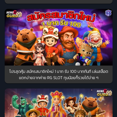
โปรสุดคุ้ม สมัครสมาชิกใหม่ 1 บาท รับ 100 บาททันที เล่นสล็อต
แตกง่ายจากค่าย RG SLOT ทุนน้อยก็รวยได้ง่าย ๆ