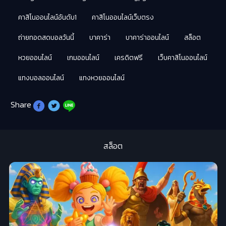
คาสิโนออนไลน์อันดับ1
คาสิโนออนไลน์เว็บตรง
ถ่ายทอดสดบอลวันนี้
บาคาร่า
บาคาร่าออนไลน์
สล็อต
หวยออนไลน์
เกมออนไลน์
เครดิตฟรี
เว็บคาสิโนออนไลน์
แทงบอลออนไลน์
แทงหวยออนไลน์
Share
สล็อต