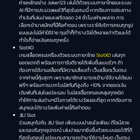
ค่ายหลักอย่าง Joker123 เล่นได้ด้วยระบบภาษาไทยและระบบ
AI ที่มีการประมวลผลไว้ที่สุดในขณะนี้่ หากต้องการช่องทาง
ทำเงินที่เล่นง่ายและฟรีตลอด 24 ชั่วโมงห้ามพลาด การ
เลือกเข้ามาสมัครที่นี่คือคำตอบ เพราะเราให้บริการครบทุกรูป
แบบและไม่มีค่าใช้จ่าย ทุนต่ำก็ทำรางวัลได้หลายเท่าตัวและได้
กำไรก็จ่ายเงินครบทุกครั้ง
SlotXO
เกมสล็อตครบเครื่องด้วยระบบภาษาไทย
SlotXO
เล่นทุก
ยอดแตกดี พร้อมการการันตีรายได้เพิ่มขึ้นแบบรัวๆ ถ้า
ต้องการใช้งานสล็อตที่มีความเสี่ยงต่ำ เว็บสล็อตเว็บตรง
จากค่ายนี้คุ้มสุดๆ เพราะสมาชิกสามารถเข้ามาใช้งานได้แบบ
ฟรีๆ พร้อมการบวกโบนัสทันทีสูงถึง +10% จากยอดเงิน
เดิมพันที่เล่นในแต่ละรอบ โบนัสสล็อตครอบคลุมทุกชนิด
ทำให้การเล่นต่างๆมีโอกาสได้รางวัลเยอะที่สุด หากต้องการ
สนุกและได้รางวัลเพิ่มค่ายนี้คือคำตอบ
JILI Slot
ร่วมสนุกไปกับ JILI Slot เพิ่มระบบน่าสนใจเพียบ ดีไซน์สวย
และรองรับทุกอุปกรณ์ เล่นง่ายมากยิ่งขึ้นด้วยระบบออโต้ที่ดี
ที่สุดในตอนนี้ แต่ละเกมสามารถเข้ามาใช้งานโหมด เว็บตรง