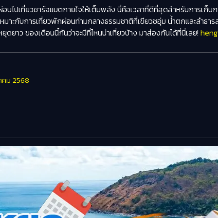
ไปเที่ยวชาร์จแบตกายใจให้เต็มพลัง นี่คือเวลาที่ดีที่สุดสำหรับการเก็บกร
ต่เหมาะกับการเที่ยวพักผ่อนท่ามกลางธรรมชาติที่เขียวชอุ่ม น้ำตกและลำธาร
ยุดยาว ของเดือนนี้กันว่าจะมีที่ไหนน่าเที่ยวบ้าง มาส่องกันได้ที่นี่เลย!
heng
กฎาคม 2568