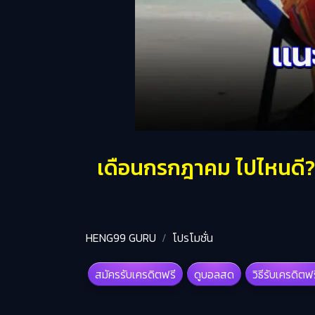
เดือนกรกฎาคม ไปไหนดี? แ
HENG99 GURU
โปรโมชั่น
สมัครรับเครดิตฟรี
ดูบอลสด
วิธีรับเครดิตฟ