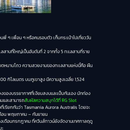
พี่ ๆ เพื่อน ๆ หรือคนรอบตัว เก็บกระเป๋าไปเที่ยววัน
สาบที่ใหญ่เป็นอันดับที่ 2 จากทั้ง 5 ทะเลสาบที่ราย
ยูชี เขตหนานโถว ความสวยงามของทะเลสาบแห่งนี้คือ ผืน
00 กิโลเมตร บนภูเขาสูง มีความสูงเฉลี่ย 1,524
รื่องของบรรยากาศที่เงียบสงบและเป็นกันเอง นักท่อง
ดงามและสามารถ
สัมผัสความสนุกได้ที่ RG Slot
ที่เรียกกันว่า Tasmania Aurora Australis โดยจะ
วงเดือน พฤษภาคม – กันยายน
ช่วงเดือนกรกฎาคม ที่ควีนส์ทาวน์ยังจัดงานเทศกาลฤดู
มะ