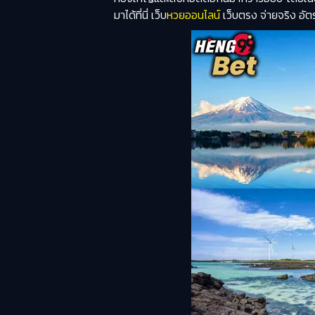
มาได้ที่นี่ เว็บ
หวยออนไลน์
เว็บตรง จ่ายจริง อัตร