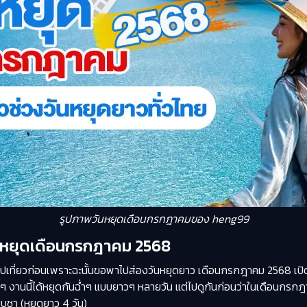
รูปภาพวันหยุดเดือนกรกฎาคมของ heng99
วันหยุดเดือนกรกฎาคม 2568
ยุดไปเที่ยวก่อนเพราะฉะนั้นขอพาไปส่องวันหยุดยาว เดือนกรกฎาคม 2568 เป
านนี้ได้หยุดกันฉ่ำๆ แบบยาวๆ หลายวัน แต่ไปดูกันก่อนว่าในเดือนกรกฎาค
ูชา (หยุดยาว 4 วัน)