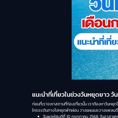
แนะนำที่เที่ยวในช่วงวันหยุดยาว 
ก่อนที่เราจะหาสถานที่ท่องเที่ยวนั้น เราต้องหาวันห
ใครจะเดินทางไปหยุดพักผ่อน วางแผนและวางแพลนดีๆ ง
วันพฤหัสบดีที่ 10 กรกฎาคม 2568 วันอาสาฬหบ