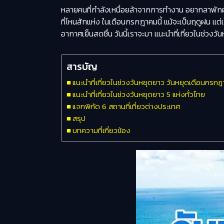
หลายคนที่กำลังเหนื่อยล้าจากการทำงาน อยากลาพักผ่อน
ที่ไหนสักแห่ง ใน
เดือนกรกฎาคม
นี้ แม้จะเป็นฤดูฝน แ
อากาศเย็นสดชื่น วันนี้เราจะมา แนะนำที่เที่ยวในช่วงวันห
สารบัญ
แนะนำที่เที่ยวในช่วงวันหยุดยาว วันหยุดเดือนกร
แนะนำที่เที่ยวในช่วงวันหยุดยาว 5 แห่งทั่วไทย
แจกพิกัด 6 สถานที่เที่ยวต่างประเทศ
สรุป
บทความที่เกี่ยวข้อง