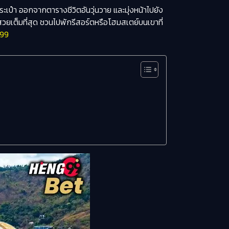
ะเป๋า ออกจากตารางชีวิตอันวุ่นวาย และมุ่งหน้าไปยัง
สวยเต็มที่สุด ชวนไปพักรีสอร์ตหรือโฮมสเตย์บนเขาที่
99