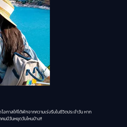
ิดโอกาสให้ได้พักจากความเร่งรีบในชีวิตประจำวัน หาก
มมีวันหยุดวันไหนบ้าง!!