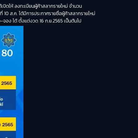
เปิดให้ ลงทะเบียนผู้ค้าสลากรายใหม่ จำนวน
นที่ 10 ส.ค. ได้มีการประกาศ
รายชื่อ
ผู้ค้าสลากรายใหม่
จอง ได้ ตั้งแต่งวด 16 ก.ย.2565 เป็นต้นไป