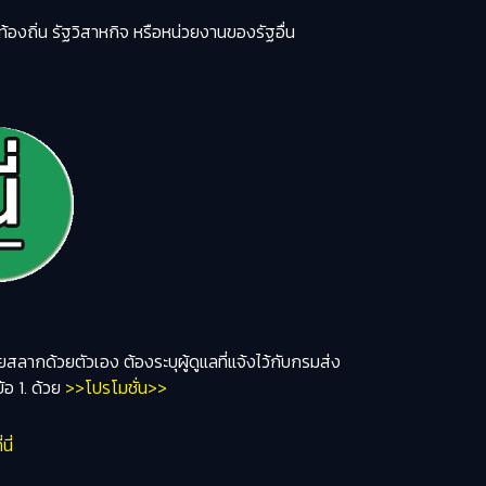
้องถิ่น รัฐวิสาหกิจ หรือหน่วยงานของรัฐอื่น
กด้วยตัวเอง ต้องระบุผู้ดูแลที่แจ้งไว้กับกรมส่ง
อ 1. ด้วย
>>โปรโมชั่น>>
ี่