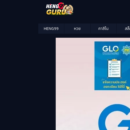
HENG99
หวย
คาสิโน
สล