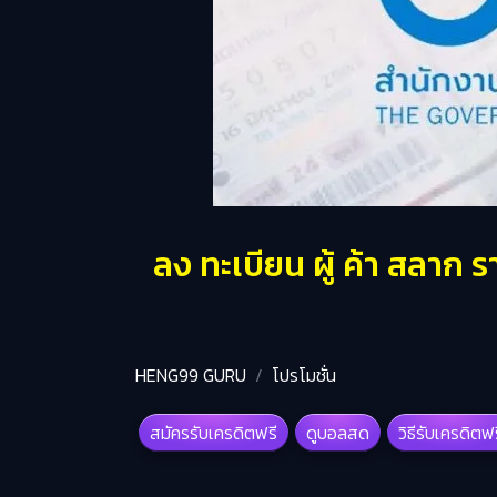
ลง ทะเบียน ผู้ ค้า สลาก
HENG99 GURU
โปรโมชั่น
สมัครรับเครดิตฟรี
ดูบอลสด
วิธีรับเครดิตฟ