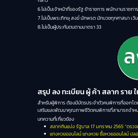
กล่าว
6.ไม่เป็นเจ้าหน้าที่ของรัฐ ข้าราชการ พนักงานราชกา
7.ไม่เป็นพระภิกษุ สงฆ์ นักพรต นักบวชทุกศาสนา เว้
8.ไม่เป็นผู้ประกันตนตามมาตรา 33
สรุป ลง ทะเบียน ผู้ ค้า สลาก ราย 
สำหรับผู้พิการ ต้องมีบัตรประจำตัวคนพิการที่ออกโ
เสริมและพัฒนาคุณภาพชีวิตคนพิการที่สามารถจำหน่าย
บทความที่เกี่ยวข้อง
สลากกินแบ่ง รัฐบาล 17 มกราคม 2565 “ตรวจหว
แทงหวยออนไลน์ แทงหวย ซื้อหวยออนไลน์ ปลอ