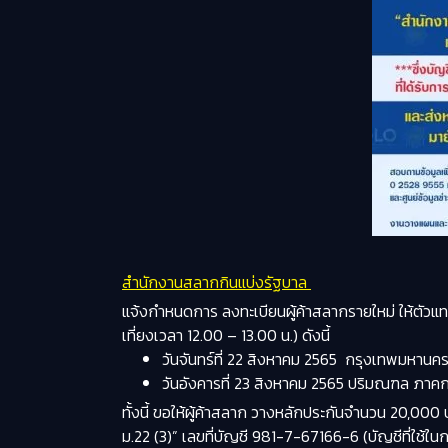
สำนักงานสลากกินแบ่งรัฐบาล
แจ้งกำหนดการ
ลงทะเบียนผู้ค้าสลากรายใหม่
ให้ตัวแ
เที่ยงเวลา 12.00 – 13.00 น.) ดังนี้
วันจันทร์ที่ 22 สิงหาคม 2565 กรุงเทพมหาน
วันอังคารที่ 23 สิงหาคม 2565 ปริมณฑล ภาค
ทั้งนี้ ขอให้
ผู้ค้าสลาก
วางหลักประกันจำนวน 20,000 บา
ม.22 (3)” เลขที่บัญชี 981-7-67166-6 (บัญชีที่ใช้ใน