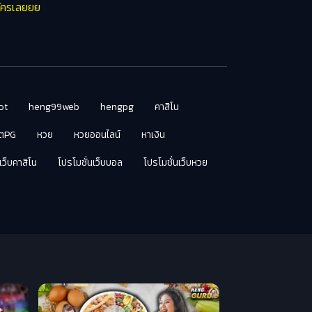
สมัครเลยยย
ot
heng99web
hengpg
คาสิโน
อตPG
หวย
หวยออนไลน์
หาเงิน
เว็บคาสิโน
โปรโมชั่นเว็บบอล
โปรโมชั่นเว็บหวย