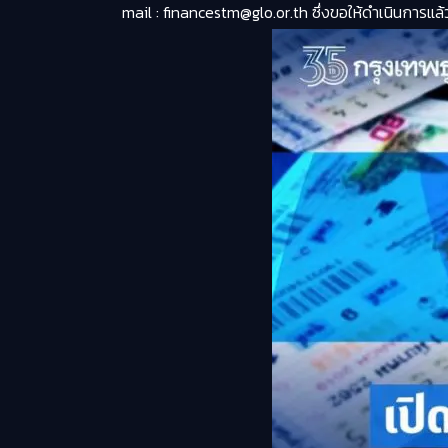
mail :
financestm@glo.or.th
ซึ่งขอให้ดำเนินการแล