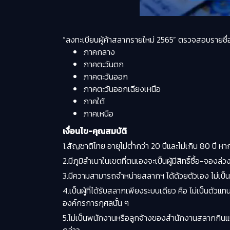
“ลงทะเบียนผู้ค้าสลากรายใหม่ 2565”
ตรวจสอบรายชื่
ภาคกลาง
ภาคตะวันตก
ภาคตะวันออก
ภาคตะวันออกเฉียงเหนือ
ภาคใต้
ภาคเหนือ
เงื่อนไข-คุณสมบัติ
1.สัญชาติไทย อายุไม่ต่ำกว่า 20 ปีและไม่เกิน 80 ป
2.มีภูมิลำเนาในเขตที่ตนเองจะเป็นผู้มีสิทธิ์ซื้อ-จองล
3.มีความสามารถจำหน่ายสลากฯ ได้ด้วยตัวเอง ไม่เป็
4.เป็นผู้ที่ได้รับสลากเพียงระบบเดียว คือ ไม่เป็นต
องค์กรการกุศลนั้น ๆ
5.ไม่เป็นพนักงานหรือลูกจ้างของสำนักงานสลากกิน