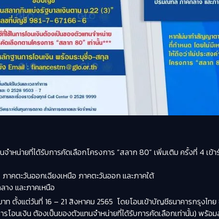
ทนจำหน่ายที่ได้รับการคัดเลือกโครงการ
“สลาก 80”
เพิ่มเติม ครั้งที่ 4 
คร ภาคตะวันออกเฉียงเหนือ ภาคตะวันออก และภาคใต้
กลาง และภาคเหนือ
ท ตั้งแต่วันที่ 16 – 21 สิงหาคม 2565 โดยโอนเข้าบัญชีธนาคารกรุงไทย 
การโอนเงิน ต้องเป็นของตัวแทนจำหน่ายที่ได้รับการคัดเลือกเท่านั้น) พร้อ