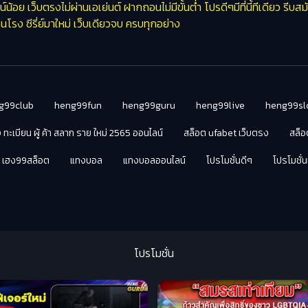
น้อย เว็บตรงไม่ผ่านเอเย่นต์ ฝากถอนไม่มีขั้นต่ำ โปรดีๆมีที่นี้ทีเดียว รีบ
นโรง ซีรี่ย์มาใหม่ เว็บเดียวจบ ครบทุกอย่าง
g99club
heng99fun
heng99guru
heng99live
heng99sl
 ทะเบียน ผู้ ค้า สลาก ราย ใหม่ 2565 ออนไลน์
สล็อต ufabet เว็บตรง
สล็
เฮง99สล็อต
แทงบอล
แทงบอลออนไลน์
โปรโมชั่นดีๆ
โปรโมชั่น
โปรโมชั่น