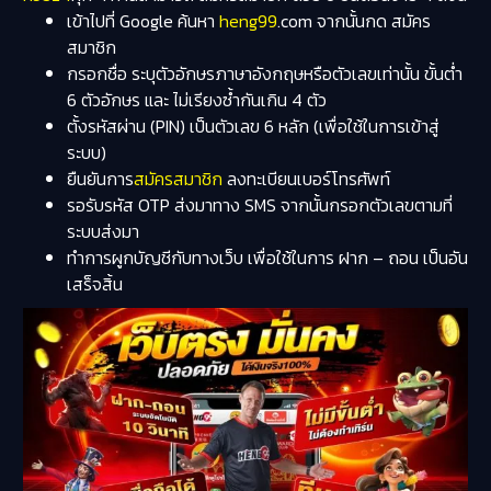
เข้าไปที่ Google ค้นหา
heng99
.com จากนั้นกด สมัคร
สมาชิก
กรอกชื่อ ระบุตัวอักษรภาษาอังกฤษหรือตัวเลขเท่านั้น ขั้นต่ำ
6 ตัวอักษร และ ไม่เรียงซ้ำกันเกิน 4 ตัว
ตั้งรหัสผ่าน (PIN) เป็นตัวเลข 6 หลัก (เพื่อใช้ในการเข้าสู่
ระบบ)
ยืนยันการ
สมัครสมาชิก
ลงทะเบียนเบอร์โทรศัพท์
รอรับรหัส OTP ส่งมาทาง SMS จากนั้นกรอกตัวเลขตามที่
ระบบส่งมา
ทำการผูกบัญชีกับทางเว็บ เพื่อใช้ในการ ฝาก – ถอน เป็นอัน
เสร็จสิ้น