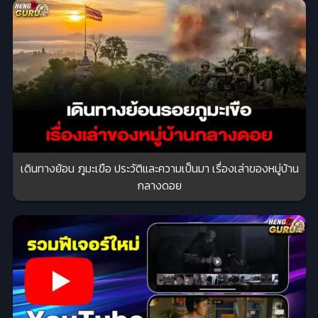
เดินทางย้อน ภูมะเขือ ประวัติและความเป็นมา เรื่องเล่าของหมู่บ้าน
กลางดอย