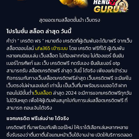
สุดยอดเกมสล็อตชั้นนำ เว็บตรง
โปรโมชั่น สล็อต ล่าสุด วันนี้
คำว่า “ เครดิต ฟร “ หมายถึง เครดิตที่ผู้เดิมพันจะได้มาฟรี จากเว็บ
สล็อตออนไลน์
ufa365 เข้าระบบ
โดย เครดิต ฟรีที่ได้ ผู้เดิมพัน
หลายคนนิยมเล่น เว็บสล็อต ไม่ต้องฝากก่อน ไม่ต้องแชร์ ยืนยัน
เบอร์โทรศัพท์ และ เว็บ เครดิตฟรี กดรับเอง ยืนยันเบอร์ otp
สามารถรับ สล็อตเครดิตฟรี ล่าสุด วันนี้ ได้จริง เพียงแค่เข้าร่วม
กิจกรรมกับทางเว็บสล็อตเครดิตฟรีล่าสุด เว็บเครดิตฟรี จะมีแค่ใน
เว็บตรงไม่ผ่านเอเย่นต์ เท่านั้น เป็นเว็บที่มาพร้อมระบบออโต้ ฝาก
ถอนไม่มีขั้นต่ำ
เว็บสล็อต
ล่าสุด 2024 จะมีการแจกเครดิตฟรีทุกวัน
ไม่มีวันหยุด เพื่อให้ผู้เดิมพันสนุกไปกับการเล่นสล็อตเครดิตฟรี ที่
สามารถ ถอนเงินได้จริง
แจกเครดิต ฟรีเล่นง่าย ได้จริง
เครดิตฟรี ที่มาพร้อมกับฟีเจอร์ใหม่ ให้เราได้เลือกเล่นหลากหลาย
ซึ่งรับรองว่าตื่นตาตื่นใจแถมหน้าเว็บใช้งานง่าย เปิดให้บริการตลอด