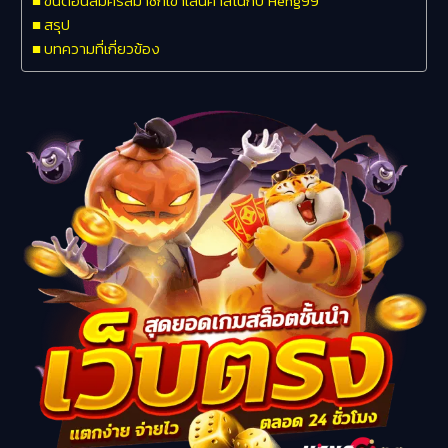
ขั้นตอนสมัครสมาชิกเข้าเล่นคาสิโนกับ Heng99
สรุป
บทความที่เกี่ยวข้อง