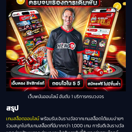
เว็บพนันออนไลน์ อันดับ 1 บริการครบวงจร
สรุป
เกมสล็อตออนไลน์
พร้อมรับเงินรางวัลจากเกมสล็อตได้แบบง่ายๆ
ร่วมสนุกไปกับเกมสล็อตที่มีมากกว่า 1,000 เกม การันตีเงินรางวัล