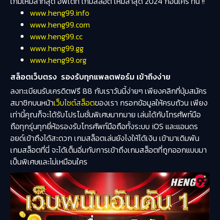
เกมใหม่ล่าที่สุด อัพเดท เกมสล็อต ใหม่ล่าสุด 2024 ก่อนใคร ที่นี่ !!
www.heng99.info
www.heng99.com
www.heng99.cc
www.heng99.gg
www.heng99.org
สล็อตเว็บตรง รองรับทุกแพลตฟอร์ม เข้าถึงง่าย
ลงทะเบียนรับเครดิตฟรี 88 กับเราวันนี้ง่ายๆ เพียงคลิกที่ปุ่มสมัคร
สมาชิกบนหน้า
เว็บไซต์สล็อต
ของเรา กรอกข้อมูลให้ครบถ้วน เพียง
เท่านี้คุณก็จะได้รับโปรโมชั่นพิเศษมากมาย เล่นได้กับโทรศัพท์มือ
ถือทุกรุ่นทุกยี่ห้อรองรับโทรศัพท์มือถือทั้งระบบ iOS และแอนดร
อยด์เข้าถึงได้สะดวก เกมสล็อตเล่นยังไงให้ได้เงิน เข้ามาเดิมพัน
เกมสล็อตที่นี่ จะได้เต็มอิ่มกับการเข้าถึงเกมสล็อตที่ถูกออกแบบมา
เป็นพิเศษและไม่เหมือนใคร