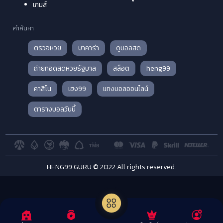
เกมส์
คำค้นหา
ตรวจหวย
บาคาร่า
ดูบอลสด
ถ่ายทอดสดหวยรัฐบาล
สล็อต
heng99
คาสิโน
เฮง99
แทงบอลออนไลน์
ตารางบอลวันนี้
HENG99 GURU © 2022 All rights reserved.