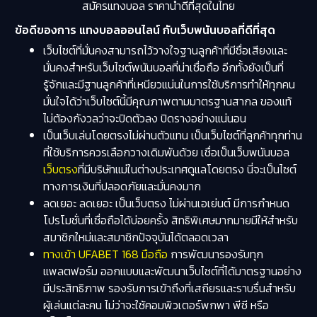
สมัครแทงบอล ราคาน้ำดีที่สุดในไทย
ข้อดีของการ แทงบอลออนไลน์ กับเว็บพนันบอลที่ดีที่สุด
เว็บไซต์ที่มั่นคงสามารถไว้วางใจฐานลูกค้าที่มีชื่อเสียงและ
มั่นคงสำหรับเว็บไซต์พนันบอลที่น่าเชื่อถือ อีกทั้งยังเป็นที่
รู้จักและมีฐานลูกค้าที่เหนียวแน่นในการใช้บริการทำให้ทุกคน
มั่นใจได้ว่าเว็บไซต์นี้มีคุณภาพตามมาตรฐานสากล ของแท้
ไม่ต้องกังวลว่าจะปิดตัวลง ปิดรางอย่างแน่นอน
เป็นเว็บเล่นโดยตรงไม่ผ่านตัวแทน เป็นเว็บไซต์ที่ลูกค้าทุกท่าน
ที่ใช้บริการควรเลือกวางเดิมพันด้วย เชื่อเป็นเว็บพนันบอล
เว็บตรง
ที่มีบริษัทแม่ในต่างประเทศดูแลโดยตรง นี่จะเป็นไซต์
ทางการเงินที่ปลอดภัยและมั่นคงมาก
ลดเยอะ ลดเยอะ เป็นเว็บตรง ไม่ผ่านเอเย่นต์ มีการกำหนด
โปรโมชั่นที่เชื่อถือได้บ่อยครั้ง สิทธิพิเศษมากมายมีให้สำหรับ
สมาชิกใหม่และสมาชิกปัจจุบันได้ตลอดเวลา
ทางเข้า UFABET 168 มือถือ
การพัฒนารองรับทุก
แพลตฟอร์ม ออกแบบและพัฒนาเว็บไซต์ที่ได้มาตรฐานอย่าง
มีประสิทธิภาพ รองรับการเข้าถึงที่เสถียรและราบรื่นสำหรับ
ผู้เล่นแต่ละคน ไม่ว่าจะใช้คอมพิวเตอร์พกพา พีซี หรือ