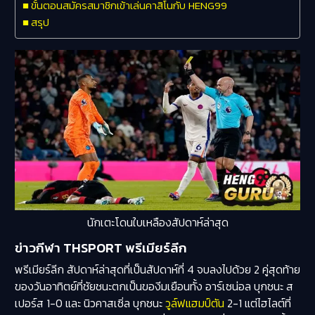
ขั้นตอนสมัครสมาชิกเข้าเล่นคาสิโนกับ HENG99
สรุป
นักเตะโดนใบเหลืองสัปดาห์ล่าสุด
ข่าวกีฬา THSPORT พรีเมียร์ลีก
พรีเมียร์ลีก สัปดาห์ล่าสุดที่เป็นสัปดาห์ที่ 4 จบลงไปด้วย 2 คู่สุดท้าย
ของวันอาทิตย์ที่ชัยชนะตกเป็นของีมเยือนทั้ง อาร์เซน่อล บุกชนะ ส
เปอร์ส 1-0 และ นิวคาสเซิ่ล บุกชนะ
วูล์ฟแฮมป์ตัน
2-1 แต่ไฮไลต์ที่