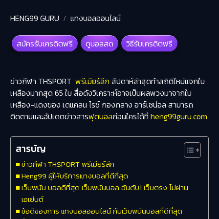
HENG99 GURU
แทงบอลออนไลน์
สมัครรับเครดิตฟรี
ดูบอลสด
วิธีรับเครดิตฟรี
ข่าวกีฬา THSPORT
พรีเมียร์ลีก
สัปดาห์ล่าสุดทำสถิติใหม่แจกใบ
เหลืองมากสุด 65 ใบ สื่อดังวิเคราะห์อาจเป็นผลพวงมาจากใบ
เหลือง-แดงของ เดแคลน ไรซ์ กองกลาง อาร์เซน่อล สามารถ
ติดตามและอัปเดตข่าวสาร
ฟุตบอล
ก่อนใครได้ที่
heng99guru.com
สารบัญ
ข่าวกีฬา THSPORT พรีเมียร์ลีก
Heng99 ผู้ให้บริการแทงบอลที่ดีที่สุด
เว็บพนัน บอลดีที่สุด เว็บพนันบอล อันดับ1 เว็บตรง ไม่ผ่าน
เอเย่นต์
ข้อดีของการ แทงบอลออนไลน์ กับเว็บพนันบอลที่ดีที่สุด