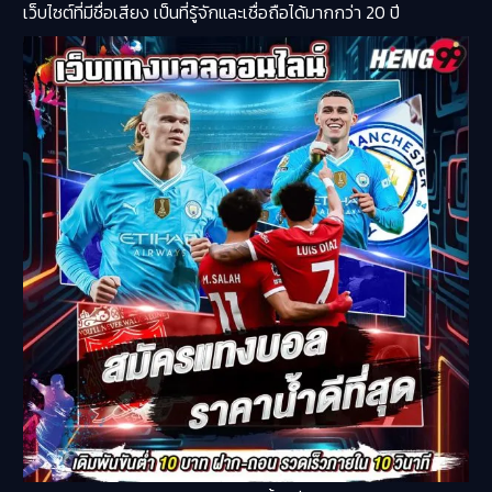
เว็บไซต์ที่มีชื่อเสียง เป็นที่รู้จักและเชื่อถือได้มากกว่า 20 ปี