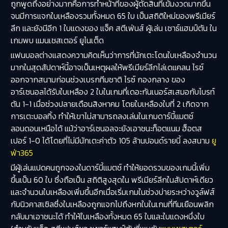
ถูกพูดถึงอย่างมากคือการทำหน้าที่ของผู้ตัดสินที่เข้มงวดมากขึ้น
จนมีการแจกใบเหลืองรวมทั้งหมด 65 ใบ เป็นสถิติใหม่ของพรีเมียร์
ลีก และยังมีอีก 1 ใบแดงของ แจ็ค สตีเฟ่นส์ ผู้เล่น เซาธ์แฮมป์ตัน ใน
เกมพบ แมนเชสเตอร์ ยูไนเต็ด
แฟนบอลต่างแสดงความคิดเห็นว่าการที่นักเตะโดนใบเหลืองจำนวน
มากในสุดสัปดาห์นี้อาจเป็นเหตุผลให้พรีเมียร์ลีกไล่เดแคลน ไรซ์
ออกจากสนามก่อนช่วงเบรกทีมชาติ ไรซ์ กองกลาง ของ
อาร์เซนอลได้รับใบเหลือง 2 ใบในเกมที่เดอะกันเนอร์สเสมอกับไบรท์
ตัน 1-1 เมื่อช่วงปลายเดือนสิงหาคม โดยใบเหลืองใบที่ 2 เกิดจาก
การเตะบอลทิ้ง ทำให้เขาไม่สามารถลงเล่นในเกมดาร์บี้แมตช์
ลอนดอนเหนือได้ แม้ว่าอาร์เซนอลจะยังเอาชนะท็อตแนม ฮ็อตส
เปอร์ 1-0 ได้โดยที่ไม่มีนักเตะค่าตัว 105 ล้านปอนด์รายนี้ ลงสนาม
ยู
ฟ่า365
มีผู้เล่นแปดคนถูกจองในดาร์บี้แมตช์ ทำให้ยอดรวมของเกมนี้เพิ่ม
ขึ้นเป็น 60 ใบ ซึ่งถือเป็น สถิติสูงสุดใน พรีเมียร์ลีกในสัปดาห์เดียว
และจำนวนใบเหลืองเพิ่มขึ้นอีกเมื่อเริ่มเกมในช่วงบ่ายระหว่างวูล์ฟส์
กับนิวคาสเซิลซึ่งใบเหลืองถูกแจกไปถึงหกใบในเกมที่ทีมเยือนพลิก
กลับมาเอาชนะได้ ทำให้ใบเหลืองทั้งหมด 65 ใบและใบแดงหนึ่งใบ