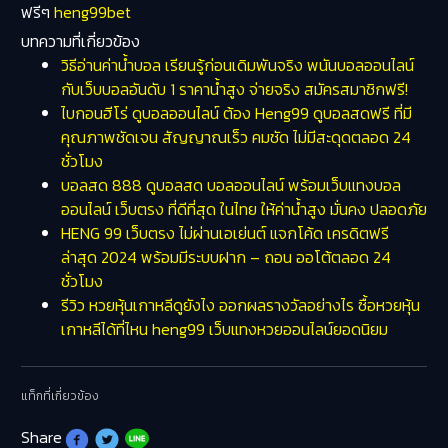
ฟรีๆ
heng99bet
บทความที่เกี่ยวข้อง
วิธีอ่านค่าน้ำบอล เรียนรู้ก่อนเดิมพันจริง พนันบอลออนไลน์
กับเว็บบอลอันดับ 1 ราคาน้ำสูง จ่ายจริง สมัครสมาชิกฟรี!
ไบกอนฮีโร่ ดูบอลออนไลน์ ต้อง Heng99 ดูบอลสดฟรี ที่มี
คุณภาพชัดเจน สัญญาณเร็ว คมชัด ไม่มีสะดุดตลอด 24
ชั่วโมง
บอลสด 888 ดูบอลสด บอลออนไลน์ พร้อมเว็บแทงบอล
ออนไลน์ เว็บตรง ที่ดีที่สุด ในไทย ให้ค่าน้ำสูง มั่นคง ปลอดภัย
HENG 99 เว็บตรง ไม่ผ่านเอเย่นต์ แจกโค้ด เครดิตฟรี
ล่าสุด 2024 พร้อมมีระบบฝาก – ถอน ออโต้ตลอด 24
ชั่วโมง
รีวิว หวยหุ้นเกาหลีดูยังไง ออกผลรางวัลอย่างไร ซื้อหวยหุ้น
เกาหลีได้ที่ไหน heng99 เว็บแทงหวยออนไลน์ยอดนิยม
แท็กที่เกี่ยวข้อง
Share