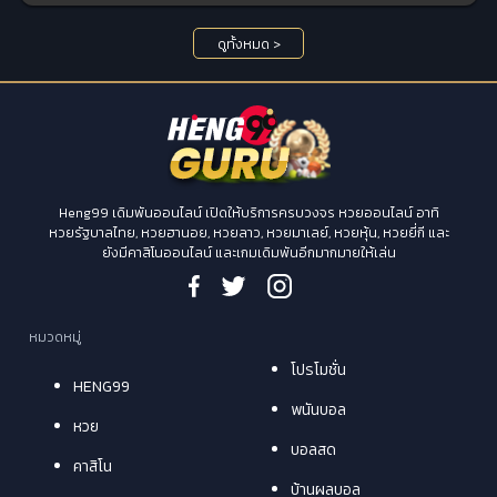
ดูทั้งหมด >
Heng99 เดิมพันออนไลน์ เปิดให้บริการครบวงจร หวยออนไลน์ อาทิ
หวยรัฐบาลไทย, หวยฮานอย, หวยลาว, หวยมาเลย์, หวยหุ้น, หวยยี่กี และ
ยังมีคาสิโนออนไลน์ และเกมเดิมพันอีกมากมายให้เล่น
หมวดหมู่
โปรโมชั่น
HENG99
พนันบอล
หวย
บอลสด
คาสิโน
บ้านผลบอล