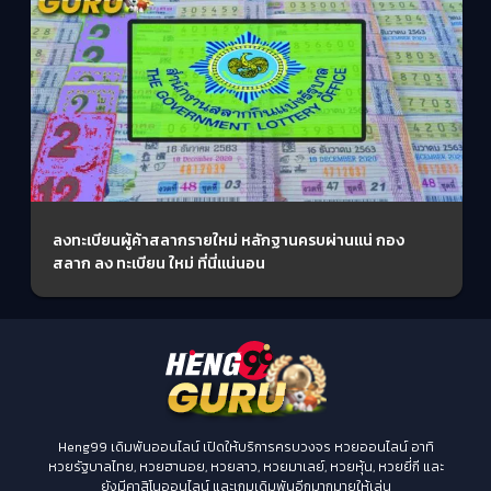
ลงทะเบียนผู้ค้าสลากรายใหม่ หลักฐานครบผ่านแน่ กอง
สลาก ลง ทะเบียน ใหม่ ที่นี่แน่นอน
Heng99 เดิมพันออนไลน์ เปิดให้บริการครบวงจร หวยออนไลน์ อาทิ
หวยรัฐบาลไทย, หวยฮานอย, หวยลาว, หวยมาเลย์, หวยหุ้น, หวยยี่กี และ
ยังมีคาสิโนออนไลน์ และเกมเดิมพันอีกมากมายให้เล่น