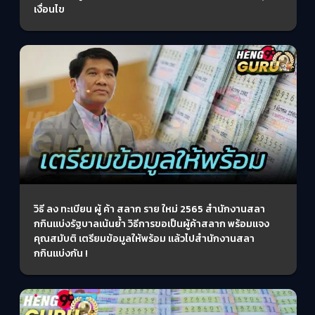
เงื่อนไข
วิธี ลง ทะเบียน ผู้ ค้า สลาก ราย ใหม่ 2565 สำนักงานสลา
กกินเเบ่งรัฐบาลเน้นย้ำ วิธีการขอเป็นผู้ค้าสลาก พร้อมเเจง
คุณสมับติ เตรียมข้อมูลให้พร้อม แล้วไปสำนักงานสลา
กกินเเบ่งกัน !