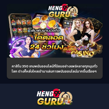
คาสิโน 350 เกมพนันออนไลน์ที่นิยมอย่างแพร่หลายทุกมุมทั่ว
โลก ต่างก็หลั่งไหลเข้ามาเล่นการพนันออนไลน์มากขึ้นเรื่อยๆ