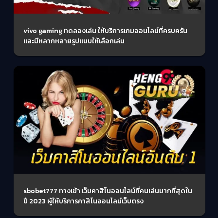
vivo gaming ทดลองเล่น ให้บริการเกมออนไลน์ที่ครบครัน
และมีหลากหลายรูปแบบให้เลือกเล่น
sbobet777 ทางเข้า เว็บคาสิโนออนไลน์ที่คนเล่นมากที่สุดใน
ปี 2023 ผู้ให้บริการคาสิโนออนไลน์เว็บตรง