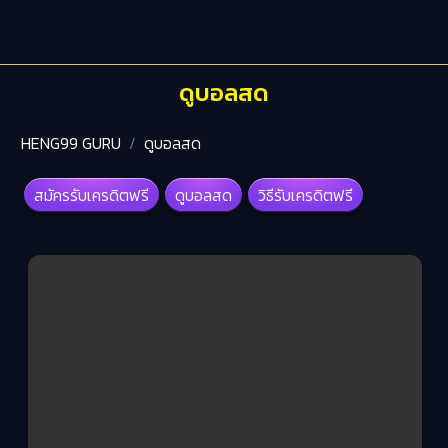
ดูบอลสด
HENG99 GURU
ดูบอลสด
สมัครรับเครดิตฟรี
ดูบอลสด
วิธีรับเครดิตฟรี