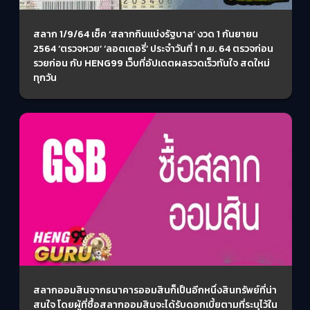
สลาก 1/9/64 เช็ค ‘สลากกินแบ่งรัฐบาล’ งวด 1 กันยายน
2564 ‘ตรวจหวย’ ‘ลอตเตอรี่’ ประจำวันที่ 1 ก.ย. 64 ตรวจก่อน
รวยก่อน กับ HENG99 เว็บที่อัปเดตผลรวดเร็วทันใจ สดใหม่
ทุกวัน
สลากออมสินจากธนาคารออมสินก็เป็นอีกหนึ่งสินทรัพย์ที่น่า
สนใจ โดยผู้ที่ซื้อสลากออมสินจะได้รับดอกเบี้ยตามที่ระบุไว้ใน