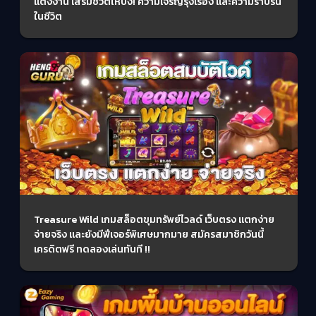
แต่งงาน เสริมชีวิตให้ปัง! ความเจริญรุ่งเรือง และความราบรื่น
ในชีวิต
Treasure Wild เกมสล็อตขุมทรัพย์ไวลด์ เว็บตรง แตกง่าย
จ่ายจริง และยังมีฟีเจอร์พิเศษมากมาย สมัครสมาชิกวันนี้
เครดิตฟรี ทดลองเล่นทันที !!