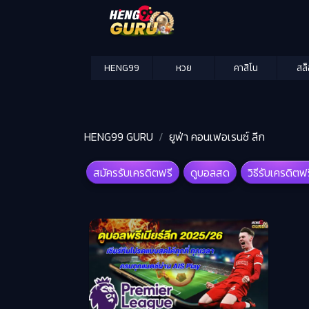
HENG99
หวย
คาสิโน
สล
HENG99 GURU
ยูฟ่า คอนเฟอเรนซ์ ลีก
สมัครรับเครดิตฟรี
ดูบอลสด
วิธีรับเครดิตฟ