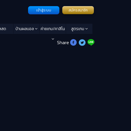
เข้าสู่ระบบ
สมัครสมาชิก
ลสด
บ้านผลบอล
ค่ายเกม/คาสิโน
สูตรเกม
Share