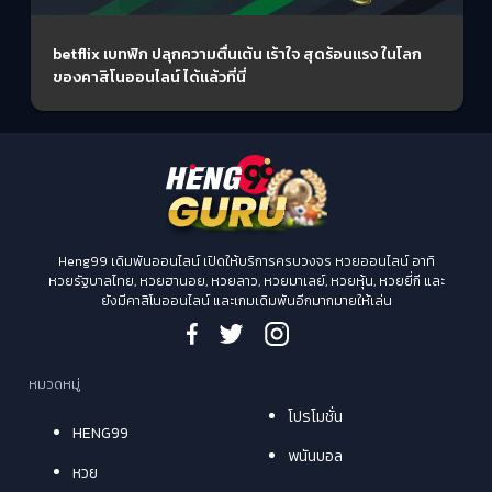
betflix เบทฟิก ปลุกความตื่นเต้น เร้าใจ สุดร้อนแรง ในโลก
ของคาสิโนออนไลน์​ ได้แล้วที่นี่
Heng99 เดิมพันออนไลน์ เปิดให้บริการครบวงจร หวยออนไลน์ อาทิ
หวยรัฐบาลไทย, หวยฮานอย, หวยลาว, หวยมาเลย์, หวยหุ้น, หวยยี่กี และ
ยังมีคาสิโนออนไลน์ และเกมเดิมพันอีกมากมายให้เล่น
หมวดหมู่
โปรโมชั่น
HENG99
พนันบอล
หวย