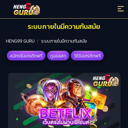
ระบบภายในมีความทันสมัย
HENG99 GURU
ระบบภายในมีความทันสมัย
สมัครรับเครดิตฟรี
ดูบอลสด
วิธีรับเครดิตฟรี