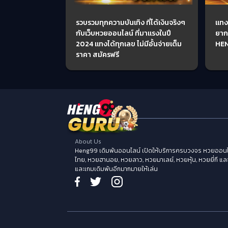
รวบรวมทุกความบันเทิง ที่ได้เงินจริงๆ
แทง
กับเว็บหวยออนไลน์ ที่มาแรงในปี
ยาก
2024 แทงได้ทุกเลข ไม่มีอั้นจ่ายเต็ม
HE
ราคา สมัครฟรี
About Us
Heng99 เดิมพันออนไลน์ เปิดให้บริการครบวงจร หวยออนไ
ไทย, หวยฮานอย, หวยลาว, หวยมาเลย์, หวยหุ้น, หวยยี่กี แล
และเกมเดิมพันอีกมากมายให้เล่น