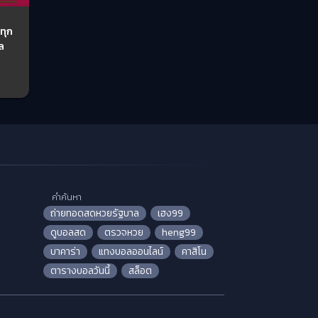
ทุก
ล
คำค้นหา
ถ่ายทอดสดหวยรัฐบาล
เฮง99
ดูบอลสด
ตรวจหวย
heng99
บาคาร่า
แทงบอลออนไลน์
คาสิโน
ตารางบอลวันนี้
สล็อต