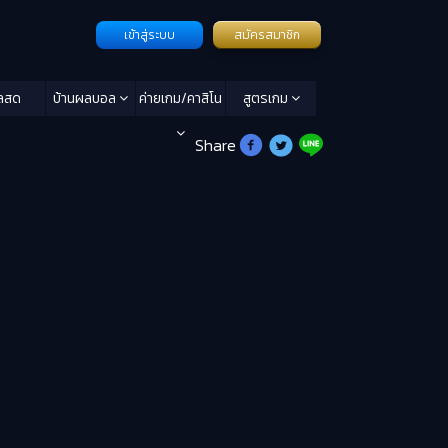
เข้าสู่ระบบ
สมัครสมาชิก
ลสด
บ้านผลบอล
ค่ายเกม/คาสิโน
สูตรเกม
Share