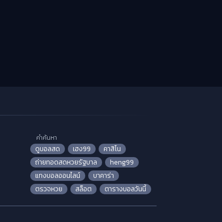
คำค้นหา
ดูบอลสด
เฮง99
คาสิโน
ถ่ายทอดสดหวยรัฐบาล
heng99
แทงบอลออนไลน์
บาคาร่า
ตรวจหวย
สล็อต
ตารางบอลวันนี้