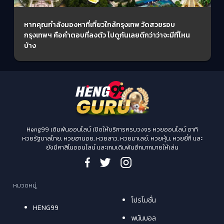
หากคุณกำลังมองหาที่เที่ยวใกล้กรุงเทพ วัดสวยรอบ
กรุงเทพฯ คือคำตอบที่ลงตัว ไปดูกันเลยดีกว่าว่าจะมีที่ไหน
บ้าง
Heng99 เดิมพันออนไลน์ เปิดให้บริการครบวงจร หวยออนไลน์ อาทิ
หวยรัฐบาลไทย, หวยฮานอย, หวยลาว, หวยมาเลย์, หวยหุ้น, หวยยี่กี และ
ยังมีคาสิโนออนไลน์ และเกมเดิมพันอีกมากมายให้เล่น
หมวดหมู่
โปรโมชั่น
HENG99
พนันบอล