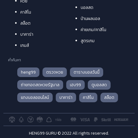
หวย
บอลสด
คาสิโน
บ้านผลบอล
สล็อต
ค่ายเกม/คาสิโน
บาคาร่า
สูตรเกม
เกมส์
คำค้นหา
heng99
ตรวจหวย
ตารางบอลวันนี้
ถ่ายทอดสดหวยรัฐบาล
เฮง99
ดูบอลสด
แทงบอลออนไลน์
บาคาร่า
คาสิโน
สล็อต
HENG99 GURU © 2022 All rights reserved.