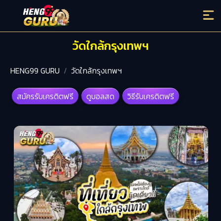
วัดใกล้กรุงเทพฯ
HENG99 GURU
วัดใกล้กรุงเทพฯ
สมัครรับเครดิตฟรี
ดูบอลสด
วิธีรับเครดิตฟรี