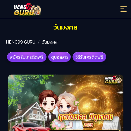
วันมงคล
HENG99 GURU
วันมงคล
สมัครรับเครดิตฟรี
ดูบอลสด
วิธีรับเครดิตฟรี