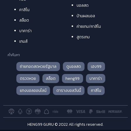
บอลสด
คาสิโน
บ้านผลบอล
สล็อต
ค่ายเกม/คาสิโน
บาคาร่า
สูตรเกม
เกมส์
คำค้นหา
ถ่ายทอดสดหวยรัฐบาล
ดูบอลสด
เฮง99
ตรวจหวย
สล็อต
heng99
บาคาร่า
แทงบอลออนไลน์
ตารางบอลวันนี้
คาสิโน
HENG99 GURU © 2022 All rights reserved.