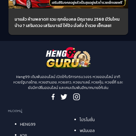
มาแล้ว ห้ามพลาด!! รวม ฤกษ์มงคล มิถุนายน 2568 มีวันไหน
บ้าง ? เสริมดวง เสริมบารมี ให้ปัง มั่งคั่ง ร่ำรวย เช็กเลย!
Heng99 เดิมพันออนไลน์ เปิดให้บริการครบวงจร หวยออนไลน์ อาทิ
หวยรัฐบาลไทย, หวยฮานอย, หวยลาว, หวยมาเลย์, หวยหุ้น, หวยยี่กี และ
ยังมีคาสิโนออนไลน์ และเกมเดิมพันอีกมากมายให้เล่น
หมวดหมู่
โปรโมชั่น
HENG99
พนันบอล
หวย