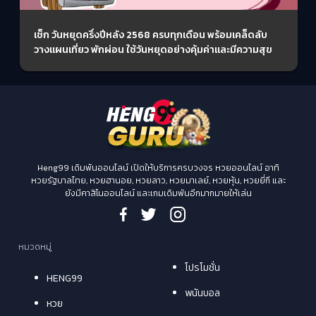
เช็ก วันหยุดครึ่งปีหลัง 2568 ครบทุกเดือน พร้อมเคล็ดลับ
วางแผนเที่ยว พักผ่อน ใช้วันหยุดอย่างคุ้มค่าและมีความสุข
Heng99 เดิมพันออนไลน์ เปิดให้บริการครบวงจร หวยออนไลน์ อาทิ
หวยรัฐบาลไทย, หวยฮานอย, หวยลาว, หวยมาเลย์, หวยหุ้น, หวยยี่กี และ
ยังมีคาสิโนออนไลน์ และเกมเดิมพันอีกมากมายให้เล่น
หมวดหมู่
โปรโมชั่น
HENG99
พนันบอล
หวย