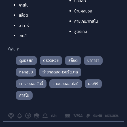
บอลสด
คาสิโน
บ้านผลบอล
สล็อต
ค่ายเกม/คาสิโน
บาคาร่า
สูตรเกม
เกมส์
คำค้นหา
ดูบอลสด
ตรวจหวย
สล็อต
บาคาร่า
heng99
ถ่ายทอดสดหวยรัฐบาล
ตารางบอลวันนี้
แทงบอลออนไลน์
เฮง99
คาสิโน