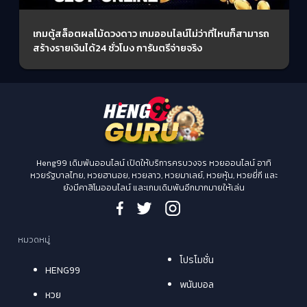
เกมตู้สล็อตผลไม้ดวงดาว เกมออนไลน์ไม่ว่าที่ไหนก็สามารถ
สร้างรายเงินได้24 ชั่วโมง การันตรีจ่ายจริง
Heng99 เดิมพันออนไลน์ เปิดให้บริการครบวงจร หวยออนไลน์ อาทิ
หวยรัฐบาลไทย, หวยฮานอย, หวยลาว, หวยมาเลย์, หวยหุ้น, หวยยี่กี และ
ยังมีคาสิโนออนไลน์ และเกมเดิมพันอีกมากมายให้เล่น
หมวดหมู่
โปรโมชั่น
HENG99
พนันบอล
หวย