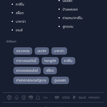
บอลสด
คาสิโน
บ้านผลบอล
สล็อต
ค่ายเกม/คาสิโน
บาคาร่า
สูตรเกม
เกมส์
คำค้นหา
ตรวจหวย
เฮง99
บาคาร่า
ตารางบอลวันนี้
heng99
คาสิโน
แทงบอลออนไลน์
สล็อต
ถ่ายทอดสดหวยรัฐบาล
ดูบอลสด