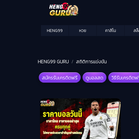
HENG99
หวย
คาสิโน
สล
HENG99 GURU
สถิติการแข่งขัน
สมัครรับเครดิตฟรี
ดูบอลสด
วิธีรับเครดิตฟ