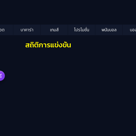
็อต
บาคาร่า
เกมส์
โปรโมชั่น
พนันบอล
บอ
สถิติการแข่งขัน
รี