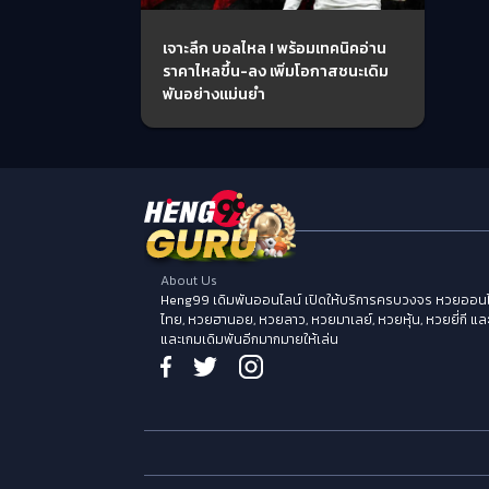
เจาะลึก บอลไหล ! พร้อมเทคนิคอ่าน
ราคาไหลขึ้น-ลง เพิ่มโอกาสชนะเดิม
พันอย่างแม่นยำ
About Us
Heng99 เดิมพันออนไลน์ เปิดให้บริการครบวงจร หวยออนไ
ไทย, หวยฮานอย, หวยลาว, หวยมาเลย์, หวยหุ้น, หวยยี่กี แล
และเกมเดิมพันอีกมากมายให้เล่น